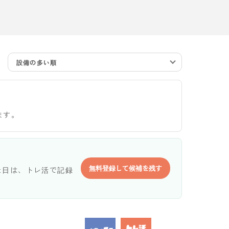
設備の多い順
ます。
無料登録して候補を残す
た日は、トレ活で記録