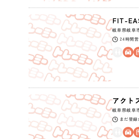
FIT-E
岐阜県
岐阜
24時間
アクト
岐阜県
岐阜
まだ登録