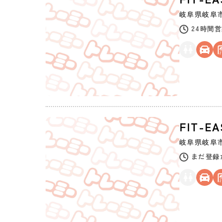
岐阜県
岐阜
24時間
FIT-E
岐阜県
岐阜
まだ登録