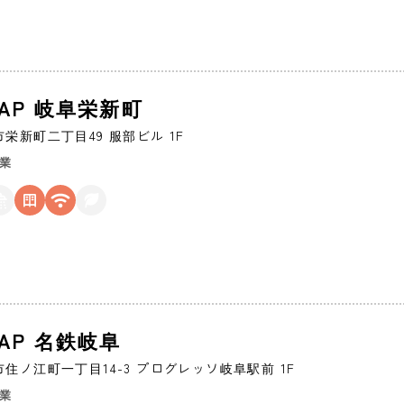
oZAP 岐阜栄新町
市
栄新町二丁目49 服部ビル 1F
営業
ZAP 名鉄岐阜
市
住ノ江町一丁目14-3 プログレッソ岐阜駅前 1F
営業