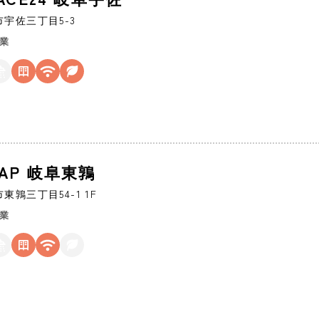
市
宇佐三丁目5-3
営業
ZAP 岐阜東鶉
市
東鶉三丁目54-1 1F
営業