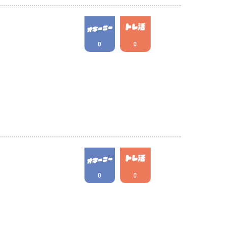
0
0
0
0