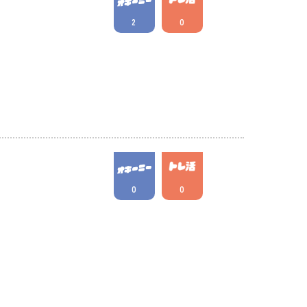
2
0
0
0