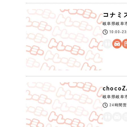
コナミ
岐阜県
岐阜
10:00-23
choco
岐阜県
岐阜
24時間