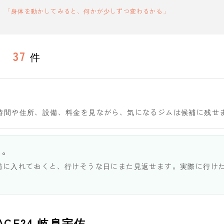
「身体を動かしてみると、何かが少しずつ変わるかも」
37
件
時間や住所、設備、料金を見ながら、気になるジムは候補に残せ
う。
補に入れておくと、行けそうな日にまた見返せます。実際に行け
LACE24 岐阜宇佐