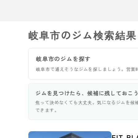
岐阜市のジム検索結果
岐阜市のジムを探す
岐阜市で通えそうなジムを探しましょう。営業
ジムを見つけたら、候補に残しておこ
焦って決めなくても大丈夫。気になるジムを候
できます。
FIT P