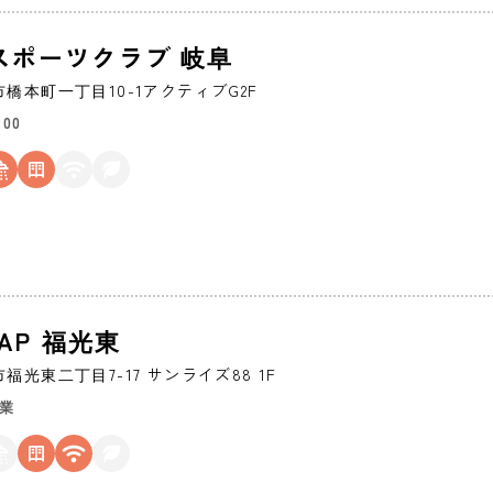
スポーツクラブ 岐阜
市
橋本町一丁目10-1アクティブG2F
:00
ZAP 福光東
市
福光東二丁目7-17 サンライズ88 1F
営業