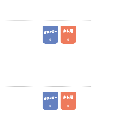
0
0
0
0