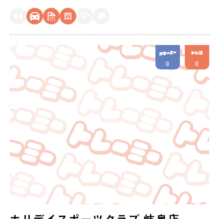
0
0
ホリデイスポーツクラブ 岐阜店