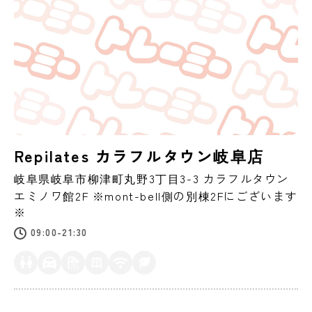
Repilates カラフルタウン岐阜店
岐阜県
岐阜市
柳津町丸野3丁目3-3 カラフルタウン
エミノワ館2F ※mont-bell側の別棟2Fにございます
※
09:00-21:30