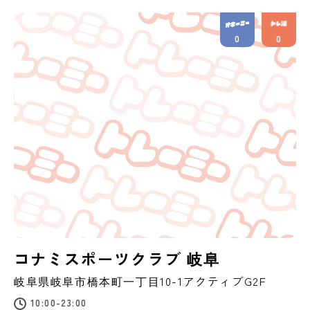
0
0
コナミスポーツクラブ 岐阜
岐阜県
岐阜市
橋本町一丁目10-1アクティブG2F
10:00-23:00