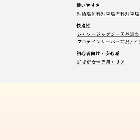
通いやすさ
駐輪場
無料駐車場
有料駐車場
快適性
シャワー
ジャグジー
天然温泉
プロテインサーバー
商品/ド
初心者向け・安心感
託児所
女性専用エリア