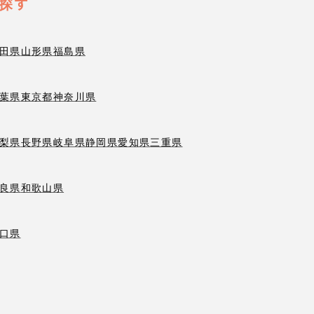
探す
田県
山形県
福島県
葉県
東京都
神奈川県
梨県
長野県
岐阜県
静岡県
愛知県
三重県
良県
和歌山県
口県