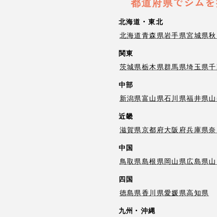
都道府県でジムを
北海道・東北
北海道
青森県
岩手県
宮城県
秋
関東
茨城県
栃木県
群馬県
埼玉県
千
中部
新潟県
富山県
石川県
福井県
山
近畿
滋賀県
京都府
大阪府
兵庫県
奈
中国
鳥取県
島根県
岡山県
広島県
山
四国
徳島県
香川県
愛媛県
高知県
九州・沖縄