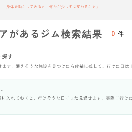
「身体を動かしてみると、何かが少しずつ変わるかも」
アがあるジム検索結果
0
件
を探す
せます。通えそうな施設を見つけたら候補に残して、行けた日は
う。
補に入れておくと、行けそうな日にまた見返せます。実際に行け