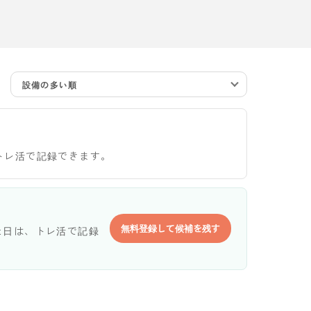
設備の多い順
トレ活で記録できます。
無料登録して候補を残す
た日は、トレ活で記録