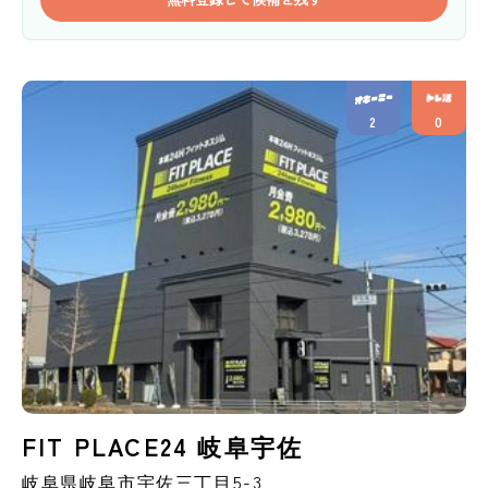
2
0
FIT PLACE24 岐阜宇佐
岐阜県
岐阜市
宇佐三丁目5-3