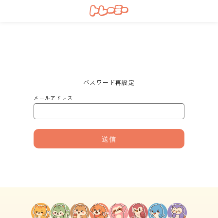
パスワード再設定
メールアドレス
送信