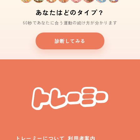
あなたはどのタイプ？
60秒であなたに合う運動の続け方が分かります
診断してみる
トレーミーについて
利用者案内