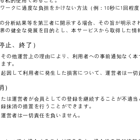
よる私的使用であること。
トワークに過度な負担をかけない方法（例：10秒に1回程
情報の分析結果等を第三者に開示する場合、その旨が明示さ
ス業界の健全な発展を目的とし、本サービスから取得した情
、停止、終了）
、その他運営上の理由により、利用者への事前通知なく本
きます。
に起因して利用者に発生した損害について、運営者は一切
消）
または運営者が会員としての登録を継続することが不適当
登録抹消の措置を行うことができます。
、運営者は一切責任を負いません。