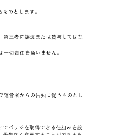
るものとします。
、第三者に譲渡または貸与してはな
は一切責任を負いません。
び運営者からの告知に従うものとし
とでバッジを取得できる仕組みを設
、予告なく変更することができるも