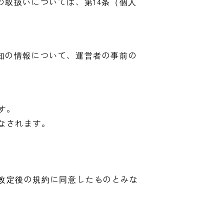
取扱いについては、第14条（個人
知の情報について、運営者の事前の
す。
なされます。
改定後の規約に同意したものとみな