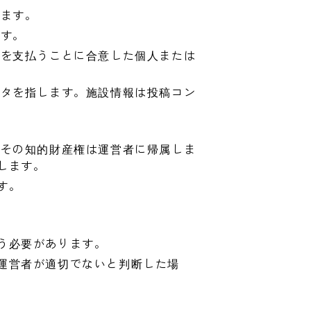
します。
ます。
金を支払うことに合意した個人または
ータを指します。施設情報は投稿コン
、その知的財産権は運営者に帰属しま
します。
す。
う必要があります。
運営者が適切でないと判断した場