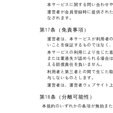
本サービスに関する問い合わせ
運営者が会員登録時に提供され
なされます。
第17条（免責事項）
運営者は、本サービスが利用者
いことを保証するものではなく
本サービスの利用により生じた
または重過失が認められる場合
える賠償責任を負いません。
利用者と第三者との間で生じた
与しないものとします。
運営者は、運営者ウェブサイト
第18条（分離可能性）
本規約のいずれかの条項が無効ま