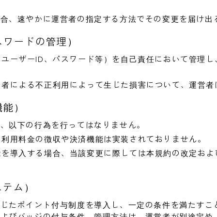
場合、速やかに運営者の指定する方法でその変更を届け出
スワードの管理）
ユーザーID、パスワード等）を自己責任において管理し
三者による不正利用によって生じた損害について、運営者
機能）
り、以下の行為を行ってはなりません。
て利用料金の徴収や決済機能は実装されておりません。
能を導入する場合、当該変更に際しては本規約の改定およ
ステム）
応じたポイント付与制度を導入し、一定の条件を満たすこ
およびバッジの付与条件、管理方法は、運営者が別途定め