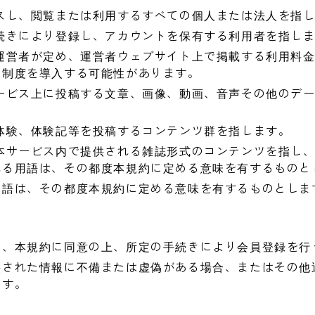
スし、閲覧または利用するすべての個人または法人を指
続きにより登録し、アカウントを保有する利用者を指し
運営者が定め、運営者ウェブサイト上で掲載する利用料
の制度を導入する可能性があります。
ービス上に投稿する文章、画像、動画、音声その他のデ
。
体験、体験記等を投稿するコンテンツ群を指します。
本サービス内で提供される雑誌形式のコンテンツを指し
れる用語は、その都度本規約に定める意味を有するものと
用語は、その都度本規約に定める意味を有するものとしま
は、本規約に同意の上、所定の手続きにより会員登録を行
供された情報に不備または虚偽がある場合、またはその他
ます。