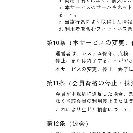
a. 商用目的ではなく、個人に
b. 本サービスのサーバやネッ
ること。
c. 当該行為により取得した
d. 利用者を含むフィットネ
第10条（本サービスの変更
運営者は、システム保守、点検
停止、または終了することがで
本サービスの変更、停止、終了
第11条（会員資格の停止・抹
会員が本規約に違反した場合、
なく当該会員の利用停止または
これにより生じた損害について
第12条（退会）