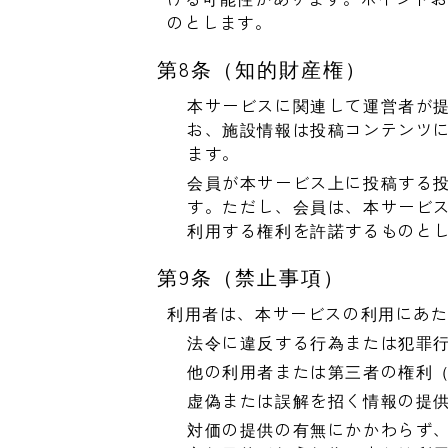
のとします。
第8条（知的財産権）
本サービスに関連して運営者が
お、施設情報は投稿コンテンツ
ます。
会員が本サービス上に投稿する
す。ただし、会員は、本サービ
利用する権利を許諾するものと
第9条（禁止事項）
利用者は、本サービスの利用にあ
法令に違反する行為または犯罪
他の利用者または第三者の権利
虚偽または誤解を招く情報の提
対価の提供の有無にかかわらず