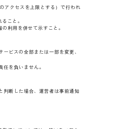
度のアクセスを上限とする）で行われ
れること。
報の利用を併せて示すこと。
サービスの全部または一部を変更、
責任を負いません。
と判断した場合、運営者は事前通知