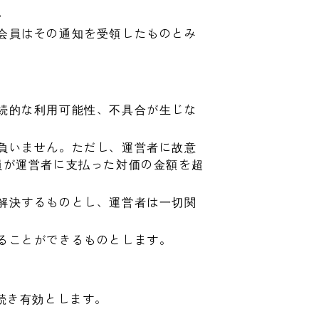
。
会員はその通知を受領したものとみ
続的な利用可能性、不具合が生じな
負いません。ただし、運営者に故意
員が運営者に支払った対価の金額を超
解決するものとし、運営者は一切関
ることができるものとします。
続き有効とします。