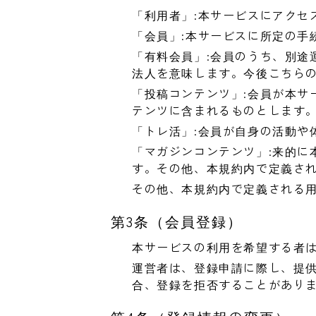
「利用者」:本サービスにアクセ
「会員」:本サービスに所定の手
「有料会員」:会員のうち、別途
法人を意味します。今後こちら
「投稿コンテンツ」:会員が本サ
テンツに含まれるものとします
「トレ活」:会員が自身の活動や
「マガジンコンテンツ」:来的に
す。その他、本規約内で定義さ
その他、本規約内で定義される
第3条（会員登録）
本サービスの利用を希望する者
運営者は、登録申請に際し、提
合、登録を拒否することがあり