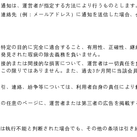
や通知は、運営者が指定する方法により行うものとします
た連絡先（例：メールアドレス）に通知を送信した場合、
の特定の目的に完全に適合すること、有用性、正確性、継
、発見された瑕疵の除去義務を負いません。
直接的または間接的な損害について、運営者は一切責任を
はこの限りではありません。また、過去3か月間に当該会
取引、連絡、紛争等については、利用者自身の責任により
上の任意のページに、運営者または第三者の広告を掲載す
たは執行不能と判断された場合でも、その他の条項は引き