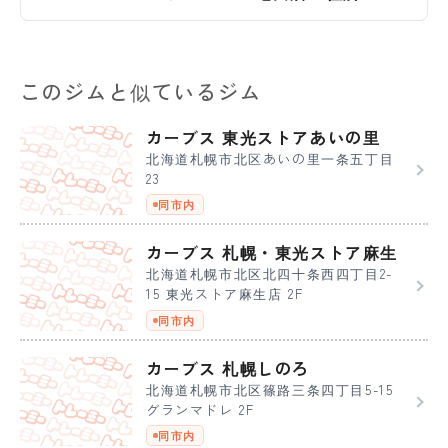
このジムと似ているジム
カーブス 東光ストアあいの里
北海道札幌市北区あいの里一条五丁目
23
同市内
カーブス 札幌・東光ストア麻生
北海道札幌市北区北四十条西四丁目2-
15 東光ストア麻生店 2F
同市内
カーブス 札幌しのろ
北海道札幌市北区篠路三条四丁目5-15
グランマドレ 2F
同市内