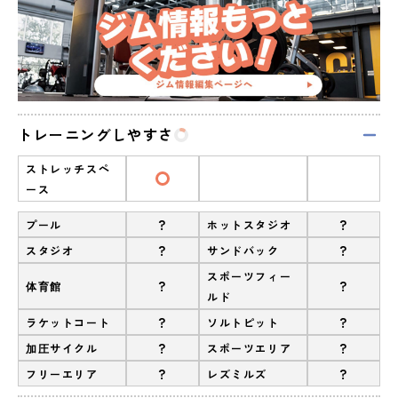
トレーニングしやすさ
ストレッチスペ
ース
?
?
プール
ホットスタジオ
?
?
スタジオ
サンドバック
スポーツフィー
?
?
体育館
ルド
?
?
ラケットコート
ソルトピット
?
?
加圧サイクル
スポーツエリア
?
?
フリーエリア
レズミルズ