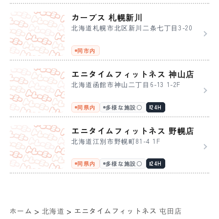
カーブス 札幌新川
北海道札幌市北区新川二条七丁目3-20
同市内
エニタイムフィットネス 神山店
北海道函館市神山二丁目6-13 1-2F
同県内
多様な施設〇
24H
エニタイムフィットネス 野幌店
北海道江別市野幌町81-4 1F
同県内
多様な施設〇
24H
>
>
ホーム
北海道
エニタイムフィットネス 屯田店