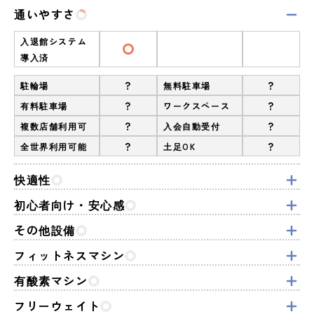
通いやすさ
入退館システム
導入済
?
?
駐輪場
無料駐車場
?
?
有料駐車場
ワークスペース
?
?
複数店舗利用可
入会自動受付
?
?
全世界利用可能
土足OK
快適性
初心者向け・安心感
その他設備
フィットネスマシン
有酸素マシン
フリーウェイト