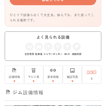
ひとりで頑張らなくて大丈夫。休んでも、また戻ってこ
られる場所です。
よく見られる設備
女性専用
駐車場
シャワー
ロッカー
Wi-Fi
体験利用
設備情報
マシン系
基本情報
施設写真
0
ジム設備情報