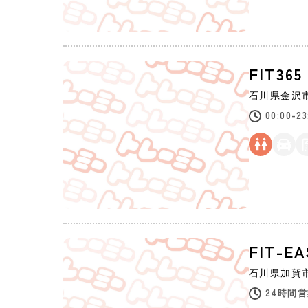
FIT3
石川県
金沢
00:00-23
FIT-E
石川県
加賀
24時間