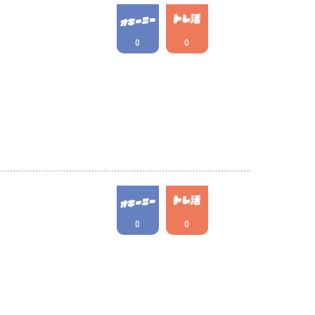
0
0
0
0