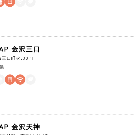
ZAP 金沢三口
市
三口町火330 1F
営業
ZAP 金沢天神