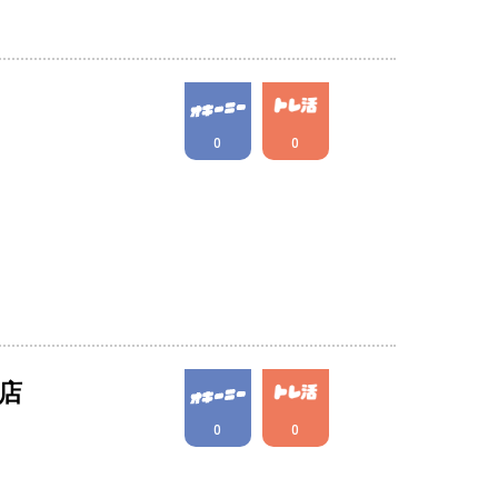
0
0
店
0
0