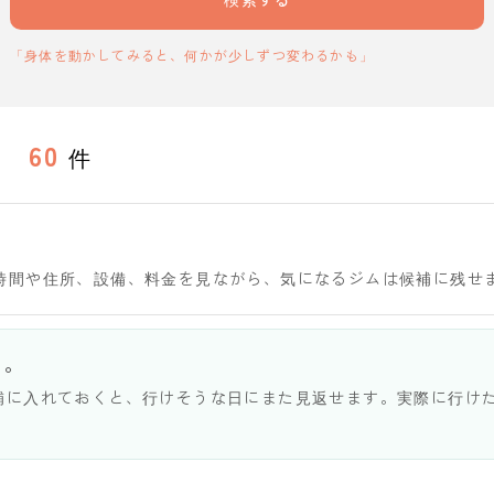
「身体を動かしてみると、何かが少しずつ変わるかも」
60
件
時間や住所、設備、料金を見ながら、気になるジムは候補に残せ
う。
補に入れておくと、行けそうな日にまた見返せます。実際に行け