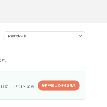
設備の多い順
ます。
無料登録して候補を残す
た日は、トレ活で記録