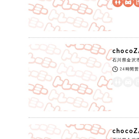
choco
石川県
金沢
24時間
choco