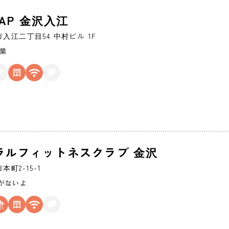
ZAP 金沢入江
市
入江二丁目54 中村ビル 1F
営業
ラルフィットネスクラブ 金沢
市
本町2-15-1
がないよ