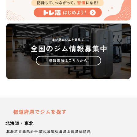
都道府県でジムを探す
北海道・東北
北海道
青森県
岩手県
宮城県
秋田県
山形県
福島県