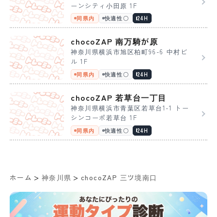
ーンシティ小田原 1F
同県内
快適性〇
24H
chocoZAP 南万騎が原
神奈川県横浜市旭区柏町96-6 中村ビ
ル 1F
同県内
快適性〇
24H
chocoZAP 若草台一丁目
神奈川県横浜市青葉区若草台1-1 トー
シンコーポ若草台 1F
同県内
快適性〇
24H
>
>
ホーム
神奈川県
chocoZAP 三ツ境南口