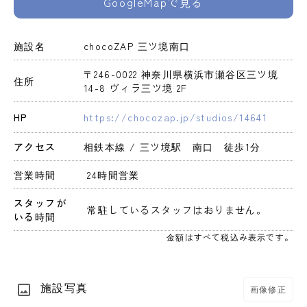
GoogleMapで見る
施設名
chocoZAP 三ツ境南口
〒246-0022 神奈川県横浜市瀬谷区三ツ境
住所
14-8 ヴィラ三ツ境 2F
HP
https://chocozap.jp/studios/14641
アクセス
相鉄本線 / 三ツ境駅　南口　徒歩1分
営業時間
 24時間営業 
スタッフが
 常駐しているスタッフはおりません。 
いる時間
金額はすべて税込み表示です。
施設写真
画像修正