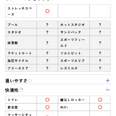
ストレッチスペ
ース
?
?
プール
ホットスタジオ
?
?
スタジオ
サンドバック
スポーツフィー
?
?
体育館
ルド
?
?
ラケットコート
ソルトピット
?
?
加圧サイクル
スポーツエリア
?
?
フリーエリア
レズミルズ
通いやすさ
快適性
トイレ
鍵なしロッカー
更衣室
WiFi
マッサージチェ