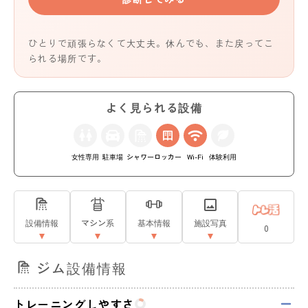
ひとりで頑張らなくて大丈夫。休んでも、また戻ってこ
られる場所です。
よく見られる設備
女性専用
駐車場
シャワー
ロッカー
Wi-Fi
体験利用
設備情報
マシン系
基本情報
施設写真
0
ジム設備情報
トレーニングしやすさ