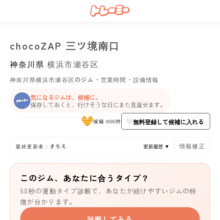
chocoZAP 三ツ境南口
神奈川県
横浜市瀬谷区
神奈川県横浜市瀬谷区のジム・営業時間・設備情報
気になるジムは、候補に。
保存しておくと、行けそうな日にまた見返せます。
無料登録して候補に入れる
候補 0000件
情報修正
最終更新者：きちえ
更新履歴 ▼
このジム、あなたに合うタイプ？
60秒の運動タイプ診断で、あなたが続けやすいジムの特
徴が分かります。
診断してみる