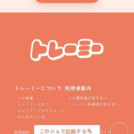
トレーミーについて
利用者案内
ジム検索
ジム運営者の皆さまへ
トレーミーとは？
トレーミー利用者の皆さまへ
ビルドアップスケジュール
みんなのトレ活
このジムで記録する
利用規約
プライバシーポリシー
コニュニティガイドライン