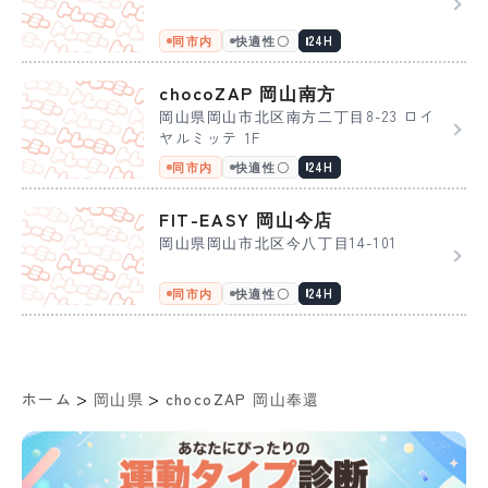
同市内
快適性〇
24H
chocoZAP 岡山南方
岡山県岡山市北区南方二丁目8-23 ロイ
ヤルミッテ 1F
同市内
快適性〇
24H
FIT-EASY 岡山今店
岡山県岡山市北区今八丁目14-101
同市内
快適性〇
24H
>
>
ホーム
岡山県
chocoZAP 岡山奉還