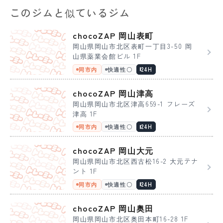
このジムと似ているジム
chocoZAP 岡山表町
岡山県岡山市北区表町一丁目3-50 岡
山県薬業会館ビル 1F
同市内
快適性〇
24H
chocoZAP 岡山津高
岡山県岡山市北区津高659-1 フレーズ
津高 1F
同市内
快適性〇
24H
chocoZAP 岡山大元
岡山県岡山市北区西古松16-2 大元テナ
ント 1F
同市内
快適性〇
24H
chocoZAP 岡山奥田
岡山県岡山市北区奥田本町16-28 1F