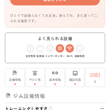
ひとりで頑張らなくて大丈夫。休んでも、また戻ってこ
られる場所です。
よく見られる設備
女性専用
駐車場
シャワー
ロッカー
Wi-Fi
体験利用
設備情報
マシン系
基本情報
施設写真
0
ジム設備情報
トレーニングしやすさ