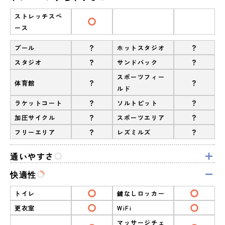
ストレッチスペ
ース
?
?
プール
ホットスタジオ
?
?
スタジオ
サンドバック
スポーツフィー
?
?
体育館
ルド
?
?
ラケットコート
ソルトピット
?
?
加圧サイクル
スポーツエリア
?
?
フリーエリア
レズミルズ
通いやすさ
快適性
トイレ
鍵なしロッカー
更衣室
WiFi
マッサージチェ