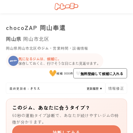
chocoZAP 岡山奉還
岡山県
岡山市北区
岡山県岡山市北区のジム・営業時間・設備情報
気になるジムは、候補に。
保存しておくと、行けそうな日にまた見返せます。
無料登録して候補に入れる
候補 0000件
情報修正
最終更新者：きちえ
更新履歴 ▼
このジム、あなたに合うタイプ？
60秒の運動タイプ診断で、あなたが続けやすいジムの特
徴が分かります。
診断してみる