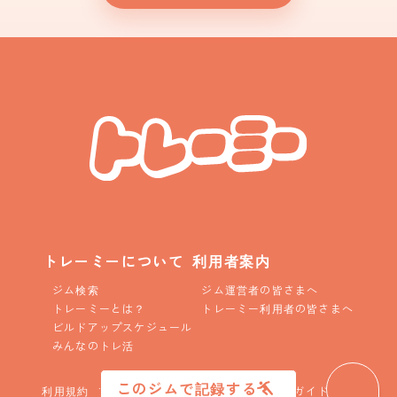
トレーミーについて
利用者案内
ジム検索
ジム運営者の皆さまへ
トレーミーとは？
トレーミー利用者の皆さまへ
ビルドアップスケジュール
みんなのトレ活
このジムで記録する
利用規約
プライバシーポリシー
コニュニティガイドライン