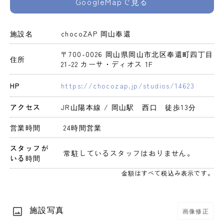
GoogleMapで見る
施設名
chocoZAP 岡山奉還
〒700-0026 岡山県岡山市北区奉還町四丁目
住所
21-22 カーサ・ディオス 1F
HP
https://chocozap.jp/studios/14623
アクセス
JR山陽本線 / 岡山駅　西口　徒歩13分
営業時間
 24時間営業 
スタッフが
 常駐しているスタッフはおりません。 
いる時間
金額はすべて税込み表示です。
施設写真
画像修正