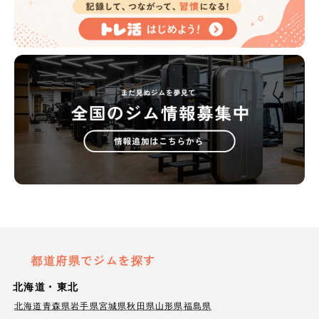
都道府県でジムを探す
北海道・東北
北海道
青森県
岩手県
宮城県
秋田県
山形県
福島県