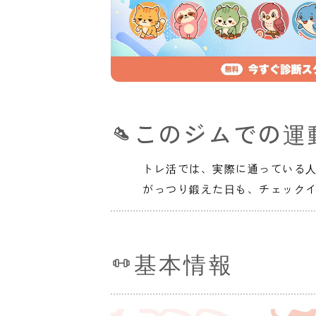
このジムでの運
トレ活では、実際に通っている
がっつり鍛えた日も、チェック
基本情報