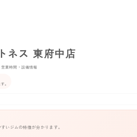
トネス 東府中店
・営業時間・設備情報
ます。
やすいジムの特徴が分かります。