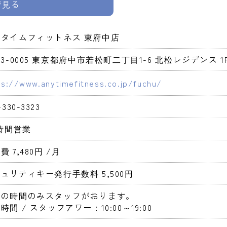
pで見る
ニタイムフィットネス 東府中店
83-0005 東京都府中市若松町二丁目1-6 北松レジデンス 1F
ps://www.anytimefitness.co.jp/fuchu/
-330-3323
4時間営業 
費 7,480円 
/月
ュリティキー発行手数料 5,500円 
定の時間のみスタッフがおります。
時間 / スタッフアワー：10:00～19:00