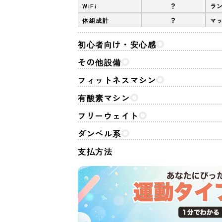
?
WiFi
ラ
?
体組成計
マ
初心者向け・安心感
その他設備
フィットネスマシン
有酸素マシン
フリーウェイト
ダンベル系
支払方法