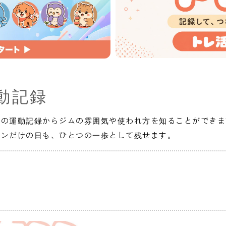
動記録
人の運動記録からジムの雰囲気や使われ方を知ることができま
インだけの日も、ひとつの一歩として残せます。