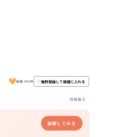
無料登録して候補に入れる
候補 0000件
情報修正
診断してみる