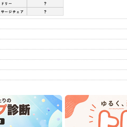
?
ンドリー
?
ッサージチェア