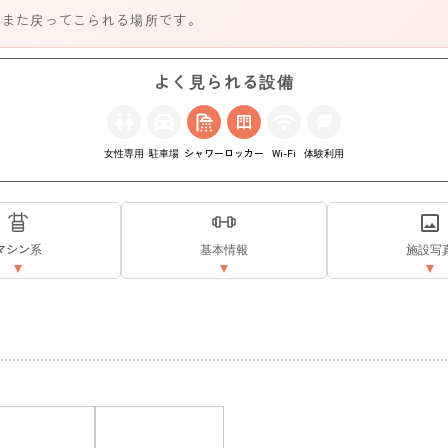
、また戻ってこられる場所です。
よく見られる設備
女性専用
駐車場
シャワー
ロッカー
Wi-Fi
体験利用
マシン系
基本情報
施設写