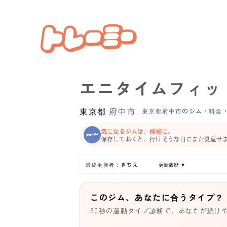
エニタイムフィッ
東京都
府中市
東京都府中市のジム・料金
気になるジムは、候補に。
保存しておくと、行けそうな日にまた見返せ
最終更新者：きちえ
更新履歴 ▼
このジム、あなたに合うタイプ？
60秒の運動タイプ診断で、あなたが続け