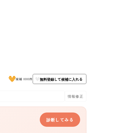
無料登録して候補に入れる
候補 0000件
情報修正
診断してみる