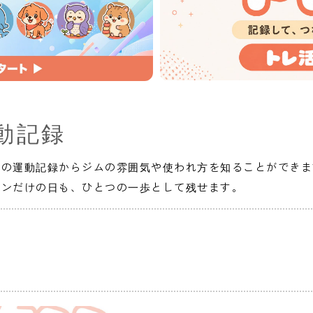
動記録
人の運動記録からジムの雰囲気や使われ方を知ることができま
インだけの日も、ひとつの一歩として残せます。