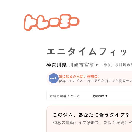
エニタイムフィッ
神奈川県
川崎市宮前区
神奈川県川崎市
気になるジムは、候補に。
保存しておくと、行けそうな日にまた見返せ
最終更新者：きちえ
更新履歴 ▼
このジム、あなたに合うタイプ？
60秒の運動タイプ診断で、あなたが続け