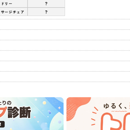
?
ンドリー
?
ッサージチェア