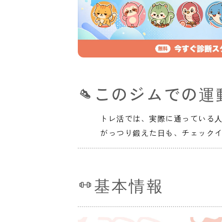
このジムでの運
トレ活では、実際に通っている
がっつり鍛えた日も、チェック
基本情報