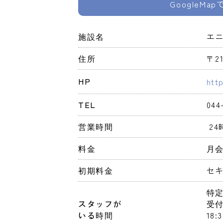
GoogleMa
施設名
エ
住所
〒2
HP
htt
TEL
044
営業時間
 2
料金
月会
初期料金
セキ
特
スタッフが
受付時
いる時間
18