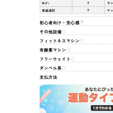
?
WiFi
ラ
?
体組成計
マ
初心者向け・安心感
その他設備
フィットネスマシン
有酸素マシン
フリーウェイト
ダンベル系
支払方法