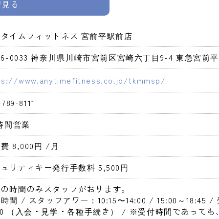
pで見る
ニタイムフィットネス 宮前平駅前店
16-0033 神奈川県川崎市宮前区宮崎六丁目9-4 東急宮前平
ps://www.anytimefitness.co.jp/tkmmsp/
-789-8111
4時間営業 
費 8,000円 
/月
ュリティキー発行手数料 5,500円 
定の時間のみスタッフがおります。
間 / スタッフアワー：10:15〜14:00 / 15:00～18:45 / 
:30 （入会・見学・各種手続き） / ※受付時間であっ