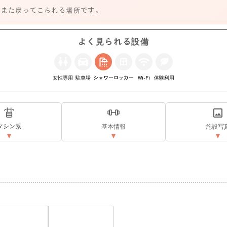
、また戻ってこられる場所です。
よく見られる設備
女性専用
駐車場
シャワー
ロッカー
Wi-Fi
体験利用
マシン系
基本情報
施設写