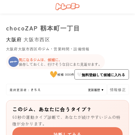
chocoZAP 靱本町一丁目
大阪府
大阪市西区
大阪府大阪市西区のジム・営業時間・設備情報
気になるジムは、候補に。
保存しておくと、行けそうな日にまた見返せます。
無料登録して候補に入れる
候補 0000件
情報修正
最終更新者：きちえ
更新履歴 ▼
このジム、あなたに合うタイプ？
60秒の運動タイプ診断で、あなたが続けやすいジムの特
徴が分かります。
診断してみる