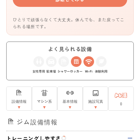
ひとりで頑張らなくて大丈夫。休んでも、また戻ってこ
られる場所です。
よく見られる設備
女性専用
駐車場
シャワー
ロッカー
Wi-Fi
体験利用
設備情報
マシン系
基本情報
施設写真
0
ジム設備情報
トレーニングしやすさ