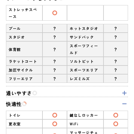
ストレッチスペ
ース
?
?
プール
ホットスタジオ
?
?
スタジオ
サンドバック
スポーツフィー
?
?
体育館
ルド
?
?
ラケットコート
ソルトピット
?
?
加圧サイクル
スポーツエリア
?
?
フリーエリア
レズミルズ
通いやすさ
快適性
トイレ
鍵なしロッカー
更衣室
WiFi
マッサージチェ