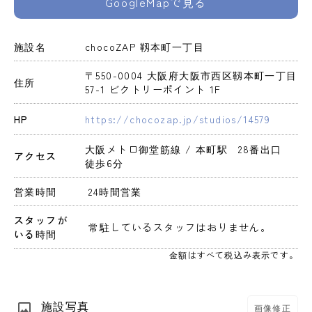
GoogleMapで見る
施設名
chocoZAP 靱本町一丁目
〒550-0004 大阪府大阪市西区靱本町一丁目
住所
57-1 ビクトリーポイント 1F
HP
https://chocozap.jp/studios/14579
大阪メトロ御堂筋線 / 本町駅　28番出口　
アクセス
徒歩6分
営業時間
 24時間営業 
スタッフが
 常駐しているスタッフはおりません。 
いる時間
金額はすべて税込み表示です。
施設写真
画像修正