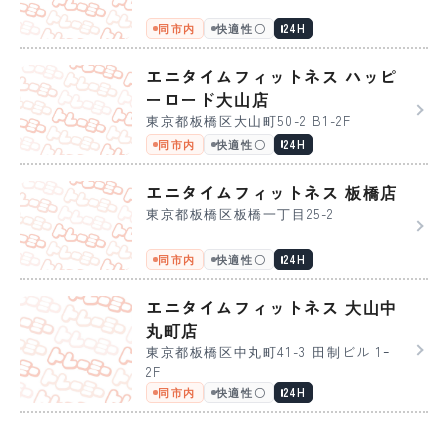
同市内
快適性〇
24H
エニタイムフィットネス ハッピ
ーロード大山店
東京都板橋区大山町50-2 B1-2F
同市内
快適性〇
24H
エニタイムフィットネス 板橋店
東京都板橋区板橋一丁目25-2
同市内
快適性〇
24H
エニタイムフィットネス 大山中
丸町店
東京都板橋区中丸町41-3 田制ビル 1ｰ
2F
同市内
快適性〇
24H