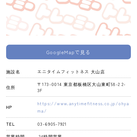
GoogleMapで見る
施設名
エニタイムフィットネス 大山店
〒173-0014 東京都板橋区大山東町58-2 2-
住所
3F
https://www.anytimefitness.co.jp/ohya
HP
ma/
TEL
03-6905-7921
営業時間
 24時間営業 