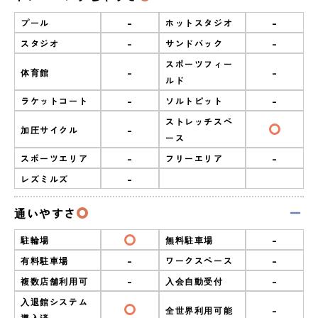
-
-
プール
ホットスタジオ
-
-
スタジオ
サンドバック
スポーツフィー
-
-
体育館
ルド
-
-
ラケットコート
ソルトピット
ストレッチスペ
-
加圧サイクル
ース
-
-
スポーツエリア
フリーエリア
-
レズミルズ
通いやすさ
-
駐輪場
無料駐車場
-
-
有料駐車場
ワークスペース
-
-
複数店舗利用可
入会自動受付
入退館システム
-
全世界利用可能
導入済