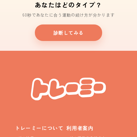
あなたはどのタイプ？
60秒であなたに合う運動の続け方が分かります
診断してみる
トレーミーについて
利用者案内