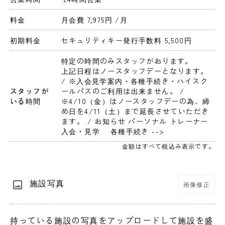
料金
月会費 7,975円 
/月
初期料金
セキュリティキー発行手数料 5,500円 
特定の時間のみスタッフがおります。
上記日程はノースタッフデーとなります。 
/ ※入会見学案内・各種手続き・ハイスク
スタッフが
ールパスのご利用は出来ません。 / 
いる時間
※4/10（金）はノースタッフデーの為、締
め日を4/11（土）まで延長させていただき
ます。 / お知らせ パーソナル トレーナー 
入会・見学　 各種手続き -->
金額はすべて税込み表示です。
施設写真
画像修正
持っている施設の写真をアップロードして施設を盛