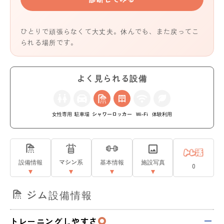
ひとりで頑張らなくて大丈夫。休んでも、また戻ってこ
られる場所です。
よく見られる設備
女性専用
駐車場
シャワー
ロッカー
Wi-Fi
体験利用
設備情報
マシン系
基本情報
施設写真
0
ジム設備情報
トレーニングしやすさ