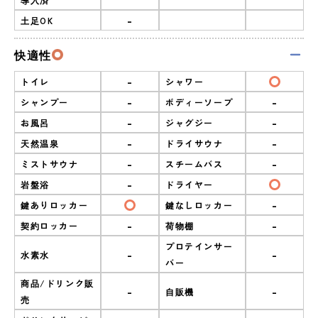
-
土足OK
快適性
-
トイレ
シャワー
-
-
シャンプー
ボディーソープ
-
-
お風呂
ジャグジー
-
-
天然温泉
ドライサウナ
-
-
ミストサウナ
スチームバス
-
岩盤浴
ドライヤー
-
鍵ありロッカー
鍵なしロッカー
-
-
契約ロッカー
荷物棚
プロテインサー
-
-
水素水
バー
商品/ドリンク販
-
-
自販機
売