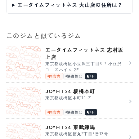
エニタイムフィットネス 大山店の住所は？
このジムと似ているジム
エニタイムフィットネス 志村坂
上店
東京都板橋区小豆沢三丁目6-7 小豆沢
ローズハイム 2F
同市内
快適性〇
24H
JOYFIT24 板橋本町
東京都板橋区本町10-21
同市内
快適性〇
24H
JOYFIT24 東武練馬
東京都板橋区徳丸2丁目3番13号