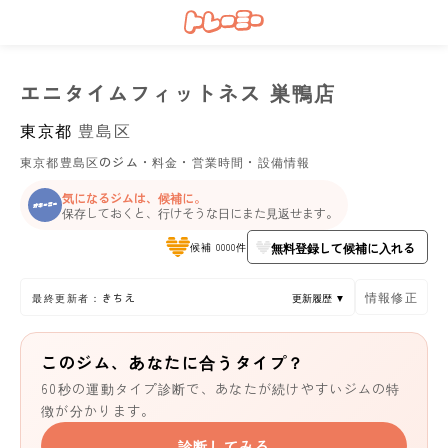
エニタイムフィットネス 巣鴨店
東京都
豊島区
東京都豊島区のジム・料金・営業時間・設備情報
気になるジムは、候補に。
保存しておくと、行けそうな日にまた見返せます。
無料登録して候補に入れる
候補 0000件
情報修正
最終更新者：きちえ
更新履歴 ▼
このジム、あなたに合うタイプ？
60秒の運動タイプ診断で、あなたが続けやすいジムの特
徴が分かります。
診断してみる