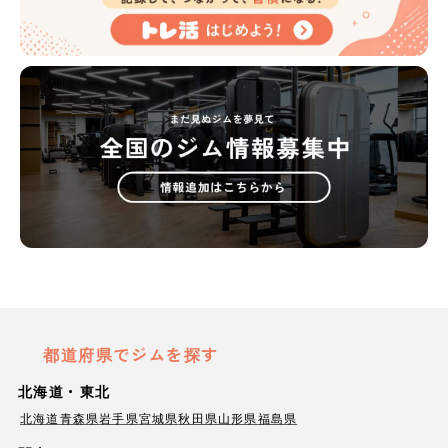
都道府県でジムを探す
北海道・東北
北海道
青森県
岩手県
宮城県
秋田県
山形県
福島県