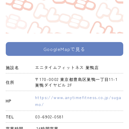
GoogleMapで見る
施設名
エニタイムフィットネス 巣鴨店
〒170-0002 東京都豊島区巣鴨一丁目11-1 
住所
巣鴨ダイヤビル 2F
https://www.anytimefitness.co.jp/suga
HP
mo/
TEL
03-6902-0581
営業時間
 24時間営業 