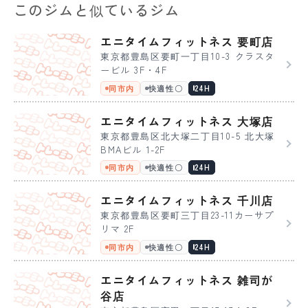
このジムと似ているジム
エニタイムフィットネス 要町店
東京都豊島区要町一丁目10-3 クラスタ
ービル 3F・4F
同市内
快適性〇
24H
エニタイムフィットネス 大塚店
東京都豊島区北大塚二丁目10-5 北大塚
BMAビル 1-2F
同市内
快適性〇
24H
エニタイムフィットネス 千川店
東京都豊島区要町三丁目23-11カーサプ
リマ 2F
同市内
快適性〇
24H
エニタイムフィットネス 雑司が
谷店