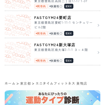
東京都豊島区高田二丁目17-17 1-3F
同市内
快適性〇
24H
FASTGYM24要町店
東京都豊島区要町1-11-1 センチュリー
ビル2階
同市内
快適性〇
24H
FASTGYM24新大塚店
東京都豊島区南大塚3-1-1 ３～４階
同市内
快適性〇
24H
>
>
ホーム
東京都
エニタイムフィットネス 巣鴨店