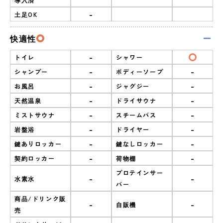
-
土足OK
快適性
-
トイレ
シャワー
-
-
シャンプー
ボディーソープ
-
-
お風呂
ジャグジー
-
-
天然温泉
ドライサウナ
-
-
ミストサウナ
スチームバス
-
-
岩盤浴
ドライヤー
-
-
鍵ありロッカー
鍵なしロッカー
-
-
契約ロッカー
荷物棚
プロテインサー
-
-
水素水
バー
商品/ドリンク販
-
-
自販機
売