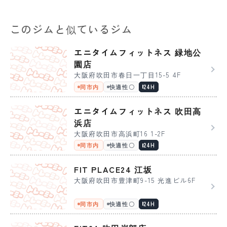
このジムと似ているジム
エニタイムフィットネス 緑地公
園店
大阪府吹田市春日一丁目15-5 4F
同市内
快適性〇
24H
エニタイムフィットネス 吹田高
浜店
大阪府吹田市高浜町16 1-2F
同市内
快適性〇
24H
FIT PLACE24 江坂
大阪府吹田市豊津町9-15 光進ビル6F
同市内
快適性〇
24H