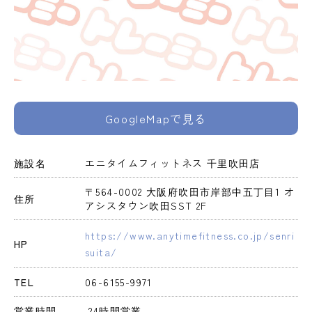
GoogleMapで見る
施設名
エニタイムフィットネス 千里吹田店
〒564-0002 大阪府吹田市岸部中五丁目1 オ
住所
アシスタウン吹田SST 2F
https://www.anytimefitness.co.jp/senri
HP
suita/
TEL
06-6155-9971
営業時間
 24時間営業 