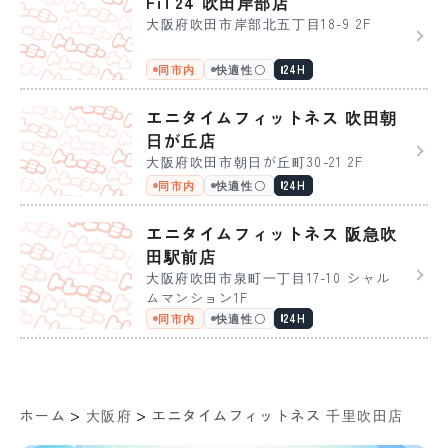
FiT24 吹田岸部店
大阪府吹田市岸部北五丁目18-9 2F
同市内
快適性〇
24H
エニタイムフィットネス 吹田朝
日が丘店
大阪府吹田市朝日が丘町30-21 2F
同市内
快適性〇
24H
エニタイムフィットネス 阪急吹
田駅前店
大阪府吹田市泉町一丁目17-10 シャル
ムマンション1F
同市内
快適性〇
24H
>
>
ホーム
大阪府
エニタイムフィットネス 千里吹田店