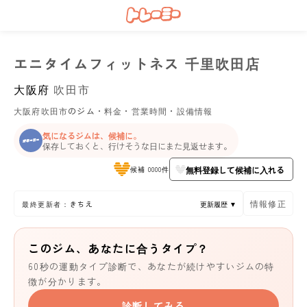
エニタイムフィットネス 千里吹田店
大阪府
吹田市
大阪府吹田市のジム・料金・営業時間・設備情報
気になるジムは、候補に。
保存しておくと、行けそうな日にまた見返せます。
無料登録して候補に入れる
候補 0000件
情報修正
最終更新者：きちえ
更新履歴 ▼
このジム、あなたに合うタイプ？
60秒の運動タイプ診断で、あなたが続けやすいジムの特
徴が分かります。
診断してみる