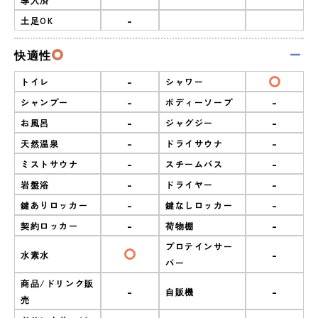
-
土足OK
快適性
-
トイレ
シャワー
-
-
シャンプー
ボディーソープ
-
-
お風呂
ジャグジー
-
-
天然温泉
ドライサウナ
-
-
ミストサウナ
スチームバス
-
-
岩盤浴
ドライヤー
-
-
鍵ありロッカー
鍵なしロッカー
-
-
契約ロッカー
荷物棚
プロテインサー
-
水素水
バー
商品/ドリンク販
-
-
自販機
売