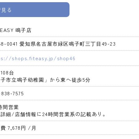
pで見る
T-EASY 鳴子店
58-0041 愛知県名古屋市緑区鳴子町三丁目49-23
ps://shops.fiteasy.jp/shop46
108台

鳴子市立鳴子幼稚園」から東へ徒歩5分
-838-7575
4時間営業 
詳細/店舗情報に24時間営業系の記載あり。
費 7,678円 
/月