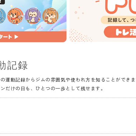
動記録
人の運動記録からジムの雰囲気や使われ方を知ることができま
インだけの日も、ひとつの一歩として残せます。