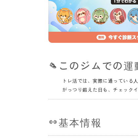
このジムでの運
トレ活では、実際に通っている
がっつり鍛えた日も、チェック
基本情報