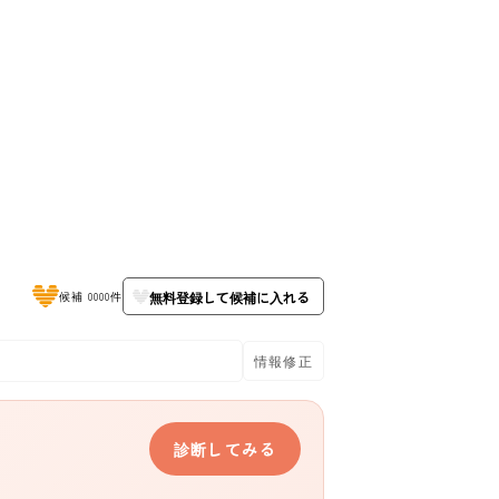
無料登録して候補に入れる
候補 0000件
情報修正
診断してみる