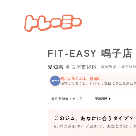
FIT-EASY 鳴子店
愛知県
名古屋市緑区
愛知県名古屋市緑
気になるジムは、候補に。
保存しておくと、行けそうな日にまた見返せ
最終更新者：きちえ
更新履歴 ▼
このジム、あなたに合うタイプ？
60秒の運動タイプ診断で、あなたが続け