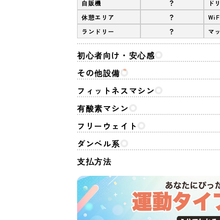
?
自販機
ド
?
休憩エリア
WiF
?
ランドリー
マ
初心者向け・安心感
その他設備
フィットネスマシン
有酸素マシン
フリーウェイト
ダンベル系
支払方法