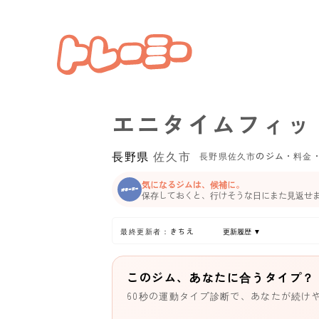
エニタイムフィッ
長野県
佐久市
長野県佐久市のジム・料金
気になるジムは、候補に。
保存しておくと、行けそうな日にまた見返せ
最終更新者：きちえ
更新履歴 ▼
このジム、あなたに合うタイプ？
60秒の運動タイプ診断で、あなたが続け