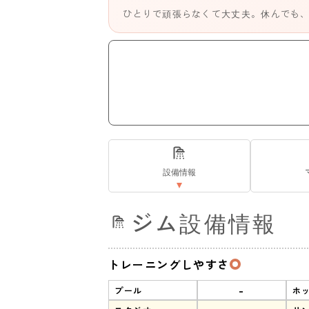
ひとりで頑張らなくて大丈夫。休んでも
設備情報
ジム設備情報
トレーニングしやすさ
-
プール
ホ