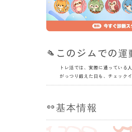
このジムでの運
トレ活では、実際に通っている
がっつり鍛えた日も、チェック
基本情報