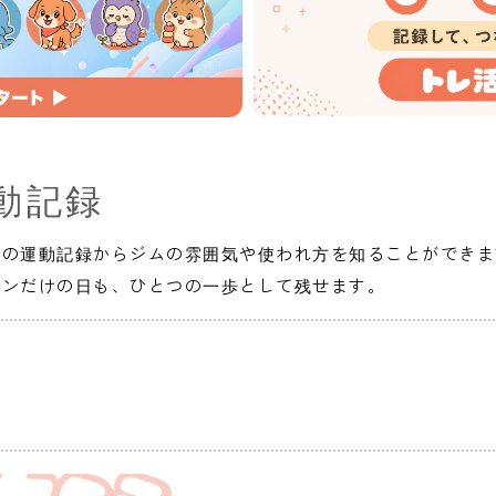
動記録
人の運動記録からジムの雰囲気や使われ方を知ることができま
インだけの日も、ひとつの一歩として残せます。