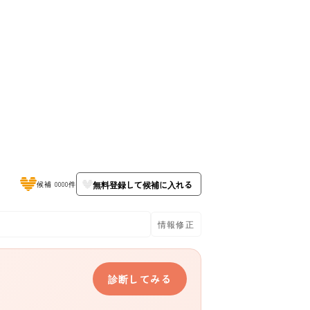
無料登録して候補に入れる
候補 0000件
情報修正
診断してみる