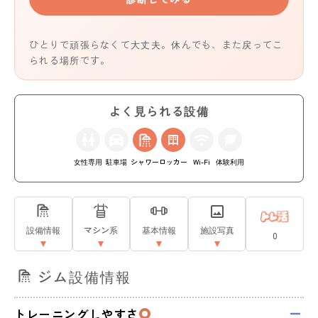
ひとりで頑張らなくて大丈夫。休んでも、また戻ってこ
られる場所です。
よく見られる設備
女性専用
駐車場
シャワー
ロッカー
Wi-Fi
体験利用
設備情報
マシン系
基本情報
施設写真
0
ジム設備情報
トレーニングしやすさ