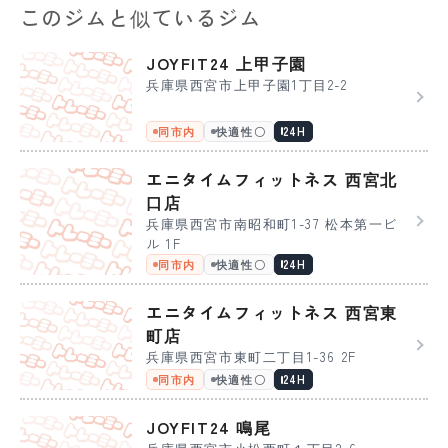
このジムと似ているジム
JOYFIT24 上甲子園
兵庫県西宮市上甲子園1丁目2-2
同市内
快適性〇
24H
エニタイムフィットネス 西宮北
口店
兵庫県西宮市南昭和町1-37 松本第一ビ
ル 1F
同市内
快適性〇
24H
エニタイムフィットネス 西宮東
町店
兵庫県西宮市東町二丁目1-36 2F
同市内
快適性〇
24H
JOYFIT24 鳴尾