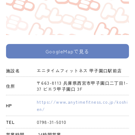
GoogleMapで見る
施設名
エニタイムフィットネス 甲子園口駅前店
〒663-8113 兵庫県西宮市甲子園口二丁目1-
住所
37 ビエラ甲子園口 3F
https://www.anytimefitness.co.jp/koshi
HP
en/
TEL
0798-31-5010
営業時間
 24時間営業 