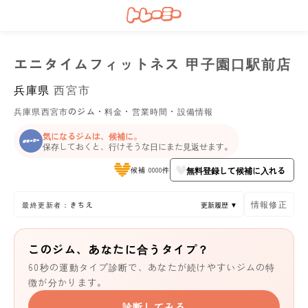
エニタイムフィットネス 甲子園口駅前店
兵庫県
西宮市
兵庫県西宮市のジム・料金・営業時間・設備情報
気になるジムは、候補に。
保存しておくと、行けそうな日にまた見返せます。
無料登録して候補に入れる
候補 0000件
情報修正
最終更新者：きちえ
更新履歴 ▼
このジム、あなたに合うタイプ？
60秒の運動タイプ診断で、あなたが続けやすいジムの特
徴が分かります。
診断してみる