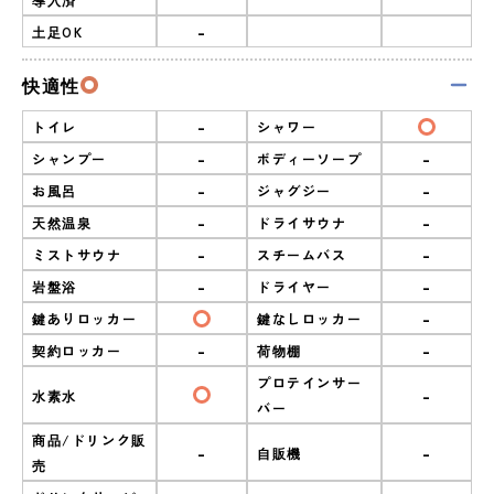
-
土足OK
快適性
-
トイレ
シャワー
-
-
シャンプー
ボディーソープ
-
-
お風呂
ジャグジー
-
-
天然温泉
ドライサウナ
-
-
ミストサウナ
スチームバス
-
-
岩盤浴
ドライヤー
-
鍵ありロッカー
鍵なしロッカー
-
-
契約ロッカー
荷物棚
プロテインサー
-
水素水
バー
商品/ドリンク販
-
-
自販機
売