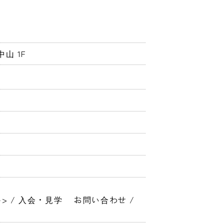
山 1F
 / 入会・見学　 お問い合わせ / 
）