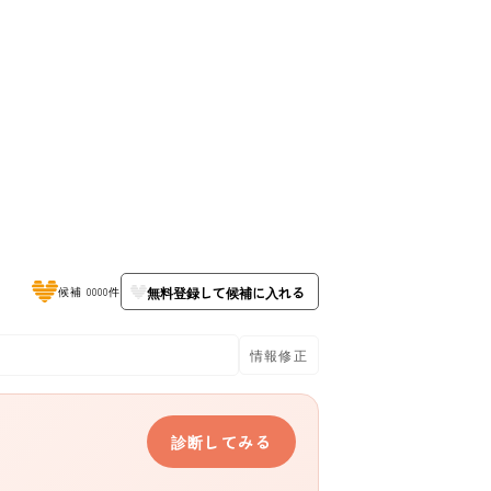
無料登録して候補に入れる
候補 0000件
情報修正
診断してみる