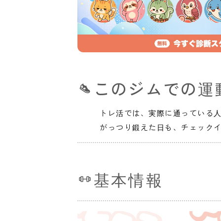
このジムでの運
トレ活では、実際に通っている
がっつり鍛えた日も、チェック
基本情報