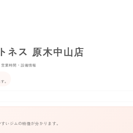
トネス 原木中山店
・営業時間・設備情報
ます。
やすいジムの特徴が分かります。