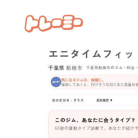
エニタイムフィッ
千葉県
船橋市
千葉県船橋市のジム・料金
気になるジムは、候補に。
保存しておくと、行けそうな日にまた見返せ
最終更新者：きちえ
更新履歴 ▼
このジム、あなたに合うタイプ？
60秒の運動タイプ診断で、あなたが続け