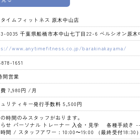
ニタイムフィットネス 原木中山店
73-0035 千葉県船橋市本中山七丁目22-6 ベルシオン原木中
ps://www.anytimefitness.co.jp/barakinakayama/
5878-1651
4時間営業 
費 7,980円 
/月
ュリティキー発行手数料 5,500円 
定の時間のみスタッフがおります。
らせ パーソナル トレーナー 入会・見学　 各種手続き -->
時間 / スタッフアワー：10:00〜19:00 （最終受付18:30