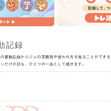
動記録
人の運動記録からジムの雰囲気や使われ方を知ることができま
インだけの日も、ひとつの一歩として残せます。