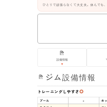
ひとりで頑張らなくて大丈夫。休んでも
設備情報
ジム設備情報
トレーニングしやすさ
-
プール
ホ