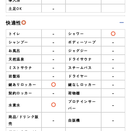
-
土足OK
快適性
-
トイレ
シャワー
-
-
シャンプー
ボディーソープ
-
-
お風呂
ジャグジー
-
-
天然温泉
ドライサウナ
-
-
ミストサウナ
スチームバス
-
-
岩盤浴
ドライヤー
-
鍵ありロッカー
鍵なしロッカー
-
-
契約ロッカー
荷物棚
プロテインサー
-
水素水
バー
商品/ドリンク販
-
-
自販機
売