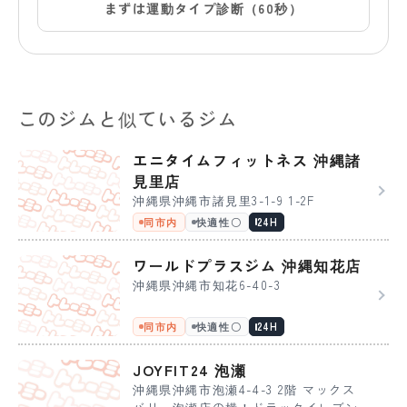
まずは運動タイプ診断（60秒）
このジムと似ているジム
エニタイムフィットネス 沖縄諸
見里店
沖縄県沖縄市諸見里3-1-9 1-2F
同市内
快適性〇
24H
ワールドプラスジム 沖縄知花店
沖縄県沖縄市知花6-40-3
同市内
快適性〇
24H
JOYFIT24 泡瀬
沖縄県沖縄市泡瀬4-4-3 2階 マックス