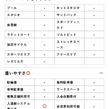
-
-
プール
ホットスタジオ
-
-
スタジオ
サンドバック
スポーツフィー
-
-
体育館
ルド
-
-
ラケットコート
ソルトピット
ストレッチスペ
-
-
加圧サイクル
ース
-
-
スポーツエリア
フリーエリア
-
レズミルズ
通いやすさ
-
-
駐輪場
無料駐車場
-
-
有料駐車場
ワークスペース
-
-
複数店舗利用可
入会自動受付
入退館システム
-
全世界利用可能
導入済