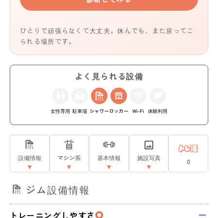
ひとりで頑張らなくて大丈夫。休んでも、また戻ってこ
られる場所です。
よく見られる設備
女性専用
駐車場
シャワー
ロッカー
Wi-Fi
体験利用
設備情報
マシン系
基本情報
施設写真
0
ジム設備情報
トレーニングしやすさ