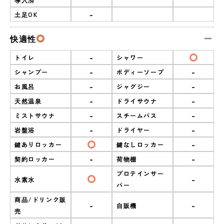
-
土足OK
快適性
-
トイレ
シャワー
-
-
シャンプー
ボディーソープ
-
-
お風呂
ジャグジー
-
-
天然温泉
ドライサウナ
-
-
ミストサウナ
スチームバス
-
-
岩盤浴
ドライヤー
-
鍵ありロッカー
鍵なしロッカー
-
-
契約ロッカー
荷物棚
プロテインサー
-
水素水
バー
商品/ドリンク販
-
-
自販機
売