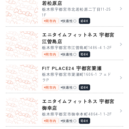
若松原店
栃木県宇都宮市北若松原二丁目11-25
1F
同市内
快適性〇
24H
エニタイムフィットネス 宇都宮
江曽島店
栃木県宇都宮市江曽島町1486-4 1-2F
同市内
快適性〇
24H
FIT PLACE24 宇都宮簗瀬
栃木県宇都宮市簗瀬町1606-1 フェド
ラP
同市内
快適性〇
24H
エニタイムフィットネス 宇都宮
御幸店
栃木県宇都宮市御幸本町4864-1 1-2F
同市内
快適性〇
24H