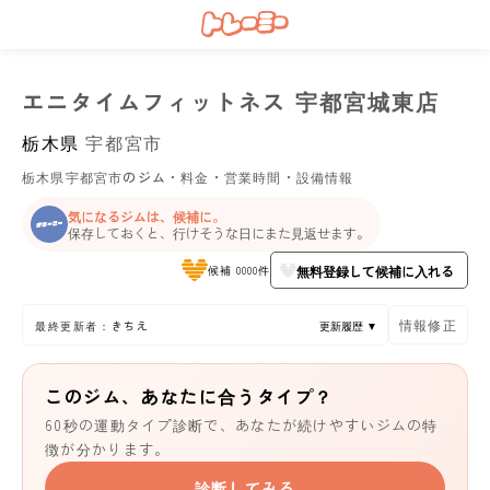
エニタイムフィットネス 宇都宮城東店
栃木県
宇都宮市
栃木県宇都宮市のジム・料金・営業時間・設備情報
気になるジムは、候補に。
保存しておくと、行けそうな日にまた見返せます。
無料登録して候補に入れる
候補 0000件
情報修正
最終更新者：きちえ
更新履歴 ▼
このジム、あなたに合うタイプ？
60秒の運動タイプ診断で、あなたが続けやすいジムの特
徴が分かります。
診断してみる