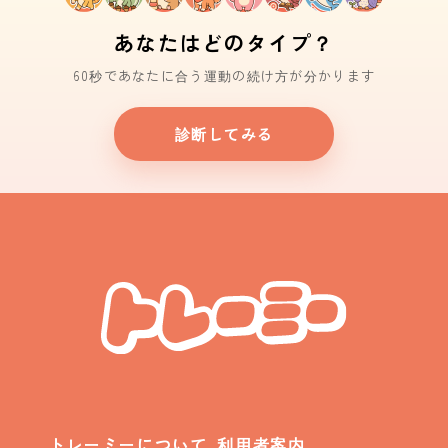
あなたはどのタイプ？
60秒であなたに合う運動の続け方が分かります
診断してみる
トレーミーについて
利用者案内