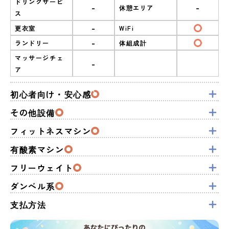
ドリンクサービ
-
-
休憩エリア
ス
-
更衣室
WiFi
-
ランドリー
体組成計
マッサージチェ
-
ア
初心者向け・安心感
その他設備
フィットネスマシン
有酸素マシン
フリーウェイト
ダンベル系
支払方法