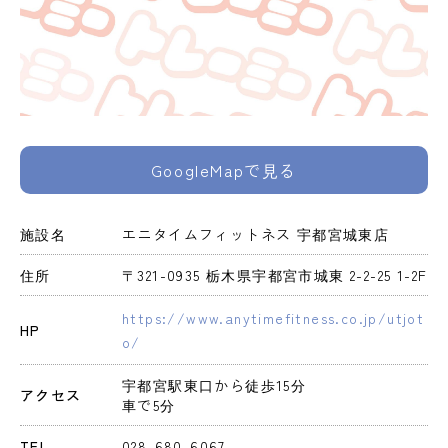
GoogleMapで見る
施設名
エニタイムフィットネス 宇都宮城東店
住所
〒321-0935 栃木県宇都宮市城東 2-2-25 1-2F
https://www.anytimefitness.co.jp/utjot
HP
o/
宇都宮駅東口から徒歩15分

アクセス
車で5分
TEL
028-680-6067