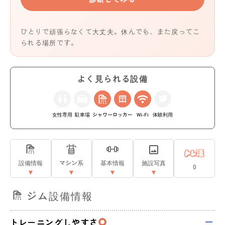
ひとりで頑張らなくて大丈夫。休んでも、また戻ってこ
られる場所です。
よく見られる設備
女性専用
駐車場
シャワー
ロッカー
Wi-Fi
体験利用
設備情報
マシン系
基本情報
施設写真
0
ジム設備情報
トレーニングしやすさ