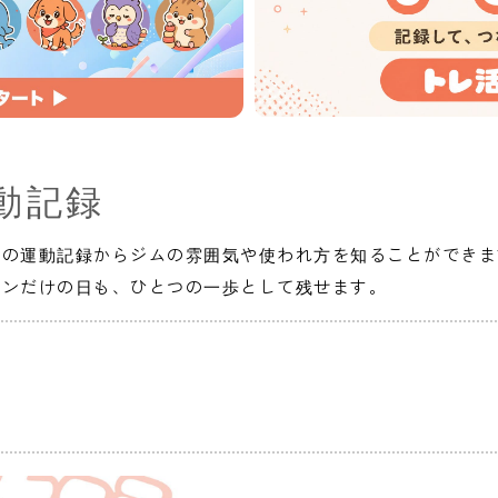
動記録
人の運動記録からジムの雰囲気や使われ方を知ることができま
インだけの日も、ひとつの一歩として残せます。