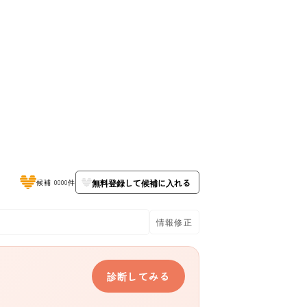
無料登録して候補に入れる
候補 0000件
情報修正
診断してみる