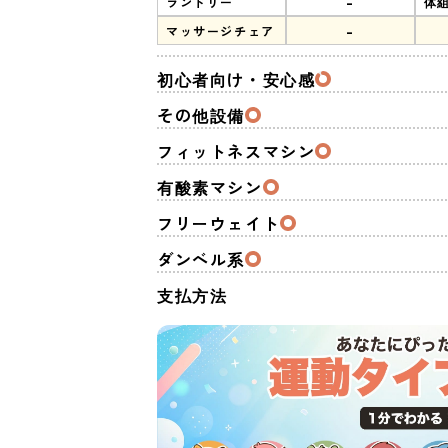
-
ランドリー
体
-
マッサージチェア
初心者向け・安心感
その他設備
フィットネスマシン
有酸素マシン
フリーウェイト
ダンベル系
支払方法