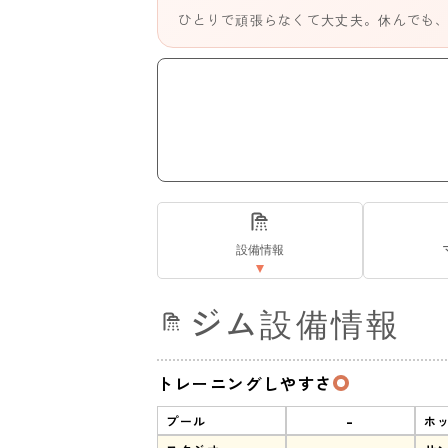
ひとりで頑張らなくて大丈夫。休んでも
設備情報
ジム設備情報
トレーニングしやすさ
-
プール
ホ