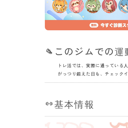
このジムでの運
トレ活では、実際に通っている
がっつり鍛えた日も、チェック
基本情報