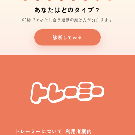
あなたはどのタイプ？
60秒であなたに合う運動の続け方が分かります
診断してみる
トレーミーについて
利用者案内