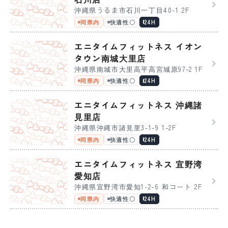
沖縄県うるま市石川一丁目40-1 2F
同県内
快適性〇
24H
エニタイムフィットネス イオン
タウン南城大里店
沖縄県南城市大里高平高宮城原97-2 1F
同県内
快適性〇
24H
エニタイムフィットネス 沖縄諸
見里店
沖縄県沖縄市諸見里3-1-9 1-2F
同県内
快適性〇
24H
エニタイムフィットネス 宜野湾
愛知店
沖縄県宜野湾市愛知1-2-6 和コート 2F
同県内
快適性〇
24H