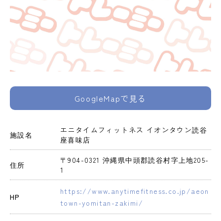
GoogleMapで見る
エニタイムフィットネス イオンタウン読谷
施設名
座喜味店
〒904-0321 沖縄県中頭郡読谷村字上地205-
住所
1
https://www.anytimefitness.co.jp/aeon
HP
town-yomitan-zakimi/