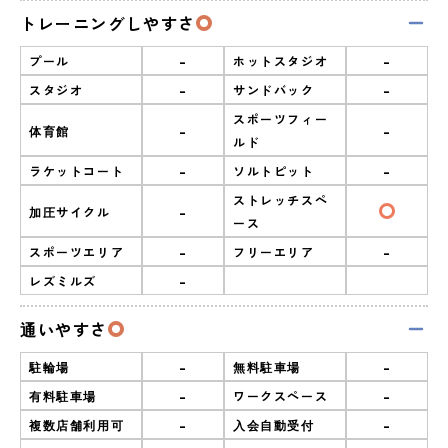
トレーニングしやすさ
-
-
プール
ホットスタジオ
-
-
スタジオ
サンドバック
スポーツフィー
-
-
体育館
ルド
-
-
ラケットコート
ソルトピット
ストレッチスペ
-
加圧サイクル
ース
-
-
スポーツエリア
フリーエリア
-
レズミルズ
通いやすさ
-
-
駐輪場
無料駐車場
-
-
有料駐車場
ワークスペース
-
-
複数店舗利用可
入会自動受付