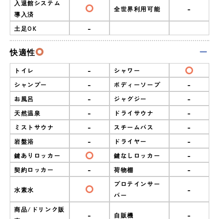
入退館システム
-
全世界利用可能
導入済
-
土足OK
快適性
-
トイレ
シャワー
-
-
シャンプー
ボディーソープ
-
-
お風呂
ジャグジー
-
-
天然温泉
ドライサウナ
-
-
ミストサウナ
スチームバス
-
-
岩盤浴
ドライヤー
-
鍵ありロッカー
鍵なしロッカー
-
-
契約ロッカー
荷物棚
プロテインサー
-
水素水
バー
商品/ドリンク販
-
-
自販機