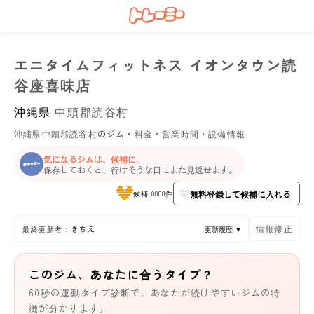
エニタイムフィットネス イオンタウン読
谷座喜味店
沖縄県
中頭郡読谷村
沖縄県中頭郡読谷村のジム・料金・営業時間・設備情報
気になるジムは、候補に。
保存しておくと、行けそうな日にまた見返せます。
無料登録して候補に入れる
候補 0000件
情報修正
最終更新者：きちえ
更新履歴 ▼
このジム、あなたに合うタイプ？
60秒の運動タイプ診断で、あなたが続けやすいジムの特
徴が分かります。