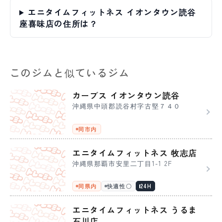
エニタイムフィットネス イオンタウン読谷
座喜味店の住所は？
このジムと似ているジム
カーブス イオンタウン読谷
沖縄県中頭郡読谷村字古堅７４０
同市内
エニタイムフィットネス 牧志店
沖縄県那覇市安里二丁目1-1 2F
同県内
快適性〇
24H
エニタイムフィットネス うるま
石川店