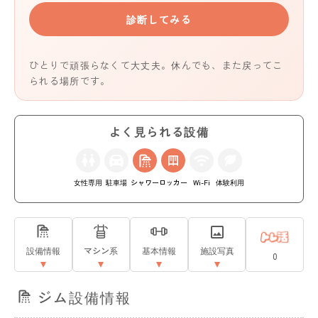
診断してみる
ひとりで頑張らなくて大丈夫。休んでも、また戻ってこ
られる場所です。
よく見られる設備
女性専用
駐車場
シャワー
ロッカー
Wi-Fi
体験利用
設備情報
マシン系
基本情報
施設写真
0
ジム設備情報