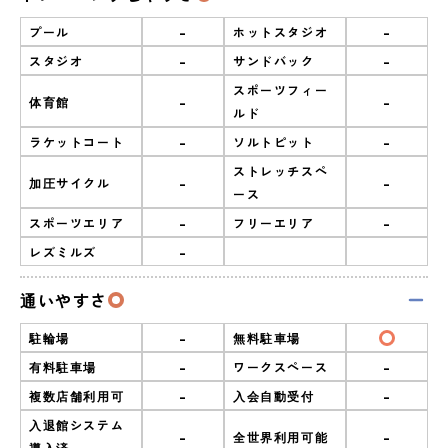
-
-
プール
ホットスタジオ
-
-
スタジオ
サンドバック
スポーツフィー
-
-
体育館
ルド
-
-
ラケットコート
ソルトピット
ストレッチスペ
-
-
加圧サイクル
ース
-
-
スポーツエリア
フリーエリア
-
レズミルズ
通いやすさ
-
駐輪場
無料駐車場
-
-
有料駐車場
ワークスペース
-
-
複数店舗利用可
入会自動受付
入退館システム
-
-
全世界利用可能
導入済