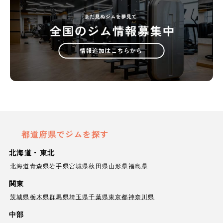
都道府県でジムを探す
北海道・東北
北海道
青森県
岩手県
宮城県
秋田県
山形県
福島県
関東
茨城県
栃木県
群馬県
埼玉県
千葉県
東京都
神奈川県
中部