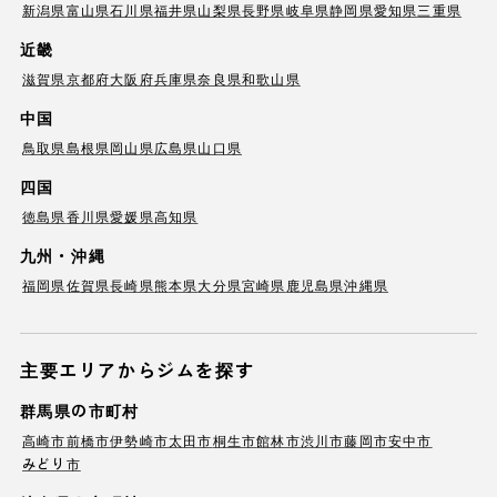
新潟県
富山県
石川県
福井県
山梨県
長野県
岐阜県
静岡県
愛知県
三重県
近畿
滋賀県
京都府
大阪府
兵庫県
奈良県
和歌山県
中国
鳥取県
島根県
岡山県
広島県
山口県
四国
徳島県
香川県
愛媛県
高知県
九州・沖縄
福岡県
佐賀県
長崎県
熊本県
大分県
宮崎県
鹿児島県
沖縄県
主要エリアからジムを探す
群馬県の市町村
高崎市
前橋市
伊勢崎市
太田市
桐生市
館林市
渋川市
藤岡市
安中市
みどり市