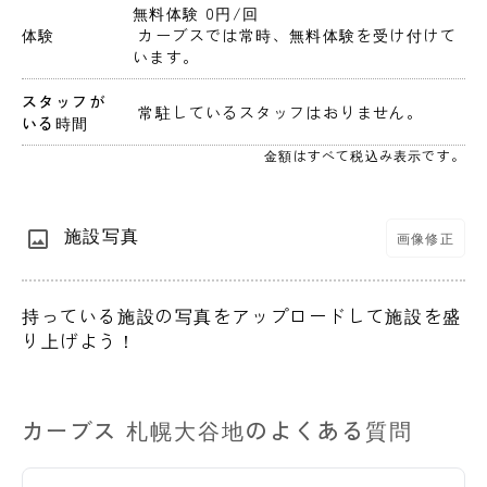
無料体験 0円
/回
体験
 カーブスでは常時、無料体験を受け付けて
います。
スタッフが
 常駐しているスタッフはおりません。 
いる時間
金額はすべて税込み表示です。
施設写真
画像修正
持っている施設の写真をアップロードして施設を盛
り上げよう！
カーブス 札幌大谷地のよくある質問