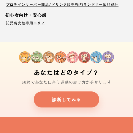
プロテインサーバー
商品/ドリンク販売
WiFi
ランドリー
体組成計
初心者向け・安心感
託児所
女性専用エリア
あなたはどのタイプ？
60秒であなたに合う運動の続け方が分かります
診断してみる