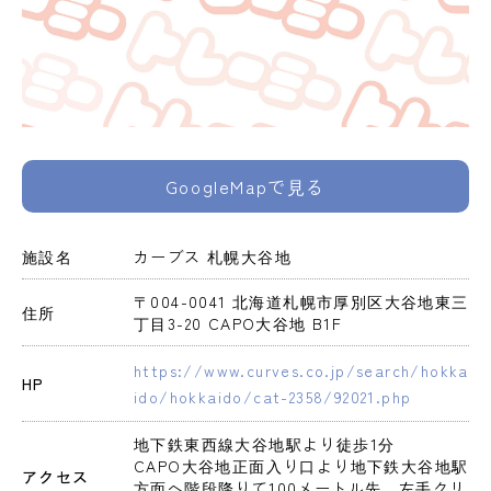
GoogleMapで見る
施設名
カーブス 札幌大谷地
〒004-0041 北海道札幌市厚別区大谷地東三
住所
丁目3-20 CAPO大谷地 B1F
https://www.curves.co.jp/search/hokka
HP
ido/hokkaido/cat-2358/92021.php
地下鉄東西線大谷地駅より徒歩1分

CAPO大谷地正面入り口より地下鉄大谷地駅
アクセス
方面へ階段降りて100メートル先　左手クリ