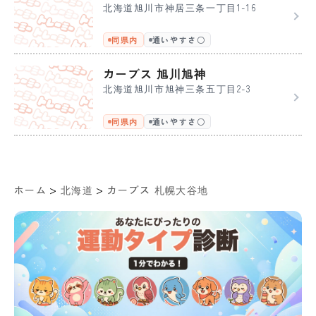
北海道旭川市神居三条一丁目1-16
同県内
通いやすさ〇
カーブス 旭川旭神
北海道旭川市旭神三条五丁目2-3
同県内
通いやすさ〇
>
>
ホーム
北海道
カーブス 札幌大谷地