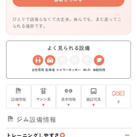
ひとりで頑張らなくて大丈夫。休んでも、また戻ってこ
られる場所です。
よく見られる設備
女性専用
駐車場
シャワー
ロッカー
Wi-Fi
体験利用
設備情報
マシン系
基本情報
施設写真
0
ジム設備情報
トレーニングしやすさ