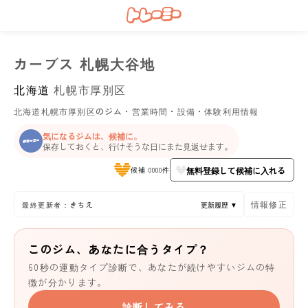
カーブス 札幌大谷地
北海道
札幌市厚別区
北海道札幌市厚別区のジム・営業時間・設備・体験利用情報
気になるジムは、候補に。
保存しておくと、行けそうな日にまた見返せます。
無料登録して候補に入れる
候補 0000件
情報修正
最終更新者：きちえ
更新履歴 ▼
このジム、あなたに合うタイプ？
60秒の運動タイプ診断で、あなたが続けやすいジムの特
徴が分かります。
診断してみる