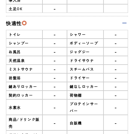
-
土足OK
快適性
-
-
トイレ
シャワー
-
-
シャンプー
ボディーソープ
-
-
お風呂
ジャグジー
-
-
天然温泉
ドライサウナ
-
-
ミストサウナ
スチームバス
-
-
岩盤浴
ドライヤー
-
-
鍵ありロッカー
鍵なしロッカー
-
-
契約ロッカー
荷物棚
プロテインサー
-
-
水素水
バー
商品/ドリンク販
-
-
自販機
売