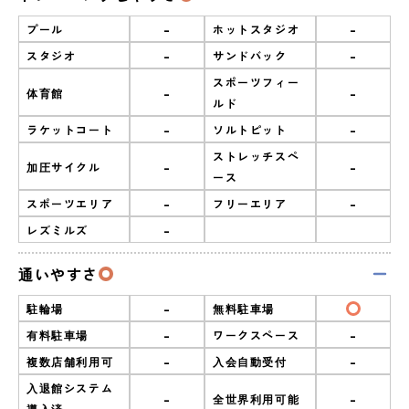
-
-
プール
ホットスタジオ
-
-
スタジオ
サンドバック
スポーツフィー
-
-
体育館
ルド
-
-
ラケットコート
ソルトピット
ストレッチスペ
-
-
加圧サイクル
ース
-
-
スポーツエリア
フリーエリア
-
レズミルズ
通いやすさ
-
駐輪場
無料駐車場
-
-
有料駐車場
ワークスペース
-
-
複数店舗利用可
入会自動受付
入退館システム
-
-
全世界利用可能
導入済