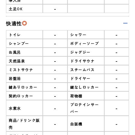
-
土足OK
快適性
-
-
トイレ
シャワー
-
-
シャンプー
ボディーソープ
-
-
お風呂
ジャグジー
-
-
天然温泉
ドライサウナ
-
-
ミストサウナ
スチームバス
-
-
岩盤浴
ドライヤー
-
-
鍵ありロッカー
鍵なしロッカー
-
-
契約ロッカー
荷物棚
プロテインサー
-
-
水素水
バー
商品/ドリンク販
-
-
自販機
売