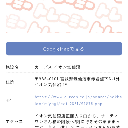
GoogleMapで見る
施設名
カーブス イオン気仙沼
〒988-0101 宮城県気仙沼市赤岩舘下6-1外 
住所
イオン気仙沼 2F
https://www.curves.co.jp/search/hokka
HP
ido/miyagi/cat-2651/91878.php
イオン気仙沼店正面入り口から、サーティ
アクセス
ワンさん横の階段へ2階に行きそのまままっ
すぐ、ネイルサロン エーナインさんのお隣