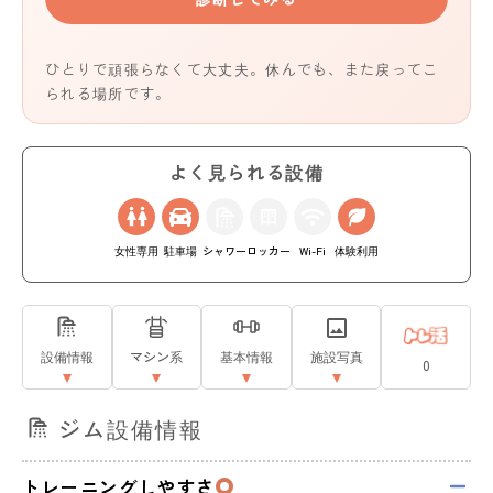
ひとりで頑張らなくて大丈夫。休んでも、また戻ってこ
られる場所です。
よく見られる設備
女性専用
駐車場
シャワー
ロッカー
Wi-Fi
体験利用
設備情報
マシン系
基本情報
施設写真
0
ジム設備情報
トレーニングしやすさ