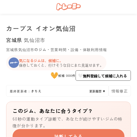
カーブス イオン気仙沼
宮城県
気仙沼市
宮城県気仙沼市のジム・営業時間・設備・体験利用情報
気になるジムは、候補に。
保存しておくと、行けそうな日にまた見返せます。
無料登録して候補に入れる
候補 0000件
情報修正
最終更新者：きちえ
更新履歴 ▼
このジム、あなたに合うタイプ？
60秒の運動タイプ診断で、あなたが続けやすいジムの特
徴が分かります。
診断してみる