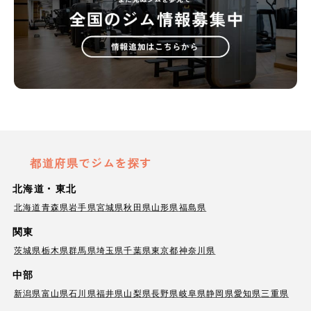
都道府県でジムを探す
北海道・東北
北海道
青森県
岩手県
宮城県
秋田県
山形県
福島県
関東
茨城県
栃木県
群馬県
埼玉県
千葉県
東京都
神奈川県
中部
新潟県
富山県
石川県
福井県
山梨県
長野県
岐阜県
静岡県
愛知県
三重県