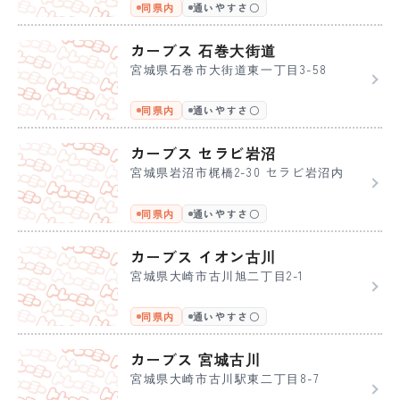
同県内
通いやすさ〇
カーブス 石巻大街道
宮城県石巻市大街道東一丁目3-58
同県内
通いやすさ〇
カーブス セラビ岩沼
宮城県岩沼市梶橋2-30 セラビ岩沼内
同県内
通いやすさ〇
カーブス イオン古川
宮城県大崎市古川旭二丁目2-1
同県内
通いやすさ〇
カーブス 宮城古川
宮城県大崎市古川駅東二丁目8-7