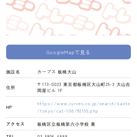
GoogleMapで見る
施設名
カーブス 板橋大山
〒173-0023 東京都板橋区大山町25-3 大山吉
住所
岡屋ビル 1F
https://www.curves.co.jp/search/kanto
HP
/tokyo/cat-108/92155.php
アクセス
板橋区立板橋第六小学校 裏
TEL
03-5926-4888