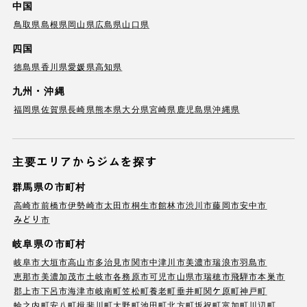
中国
鳥取県
島根県
岡山県
広島県
山口県
四国
徳島県
香川県
愛媛県
高知県
九州・沖縄
福岡県
佐賀県
長崎県
熊本県
大分県
宮崎県
鹿児島県
沖縄県
主要エリアからジムを探す
群馬県の市町村
高崎市
前橋市
伊勢崎市
太田市
桐生市
館林市
渋川市
藤岡市
安中市
みどり市
岐阜県の市町村
岐阜市
大垣市
高山市
多治見市
関市
中津川市
美濃市
瑞浪市
羽島市
恵那市
美濃加茂市
土岐市
各務原市
可児市
山県市
瑞穂市
飛騨市
本巣市
郡上市
下呂市
海津市
岐南町
笠松町
養老町
垂井町
関ケ原町
神戸町
輪之内町
安八町
揖斐川町
大野町
池田町
北方町
坂祝町
富加町
川辺町