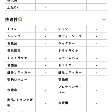
-
土足OK
快適性
-
-
トイレ
シャワー
-
-
シャンプー
ボディーソープ
-
-
お風呂
ジャグジー
-
-
天然温泉
ドライサウナ
-
-
ミストサウナ
スチームバス
-
-
岩盤浴
ドライヤー
-
-
鍵ありロッカー
鍵なしロッカー
-
-
契約ロッカー
荷物棚
プロテインサー
-
-
水素水
バー
商品/ドリンク販
-
-
自販機
売