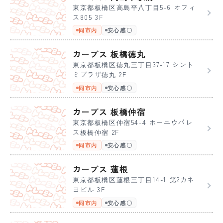
東京都板橋区高島平八丁目5-6 オフィ
ス805 3F
同市内
安心感〇
カーブス 板橋徳丸
東京都板橋区徳丸三丁目37-17 シント
ミプラザ徳丸 2F
同市内
安心感〇
カーブス 板橋仲宿
東京都板橋区仲宿54-4 ホーユウパレ
ス板橋仲宿 2F
同市内
安心感〇
カーブス 蓮根
東京都板橋区蓮根三丁目14-1 第2カネ
ヨビル 3F
同市内
安心感〇