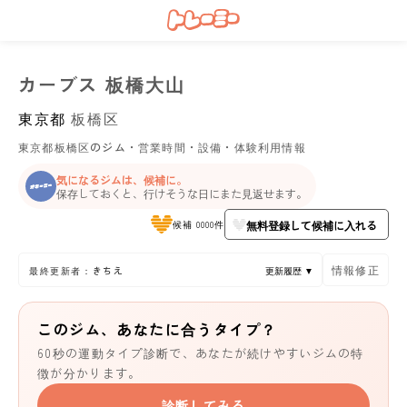
カーブス 板橋大山
東京都
板橋区
東京都板橋区のジム・営業時間・設備・体験利用情報
気になるジムは、候補に。
保存しておくと、行けそうな日にまた見返せます。
無料登録して候補に入れる
候補 0000件
情報修正
最終更新者：きちえ
更新履歴 ▼
このジム、あなたに合うタイプ？
60秒の運動タイプ診断で、あなたが続けやすいジムの特
徴が分かります。
診断してみる