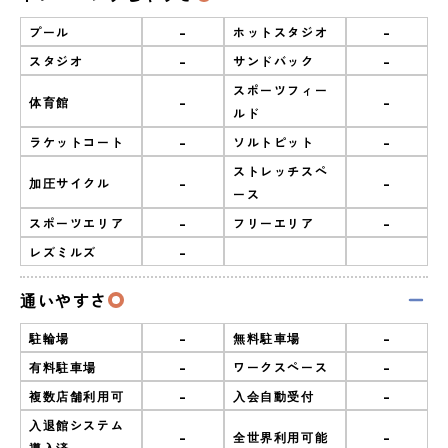
-
-
プール
ホットスタジオ
-
-
スタジオ
サンドバック
スポーツフィー
-
-
体育館
ルド
-
-
ラケットコート
ソルトピット
ストレッチスペ
-
-
加圧サイクル
ース
-
-
スポーツエリア
フリーエリア
-
レズミルズ
通いやすさ
-
-
駐輪場
無料駐車場
-
-
有料駐車場
ワークスペース
-
-
複数店舗利用可
入会自動受付
入退館システム
-
-
全世界利用可能
導入済