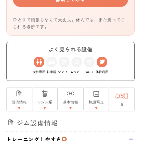
ひとりで頑張らなくて大丈夫。休んでも、また戻ってこ
られる場所です。
よく見られる設備
女性専用
駐車場
シャワー
ロッカー
Wi-Fi
体験利用
設備情報
マシン系
基本情報
施設写真
0
ジム設備情報
トレーニングしやすさ