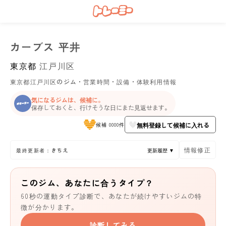
カーブス 平井
東京都
江戸川区
東京都江戸川区のジム・営業時間・設備・体験利用情報
気になるジムは、候補に。
保存しておくと、行けそうな日にまた見返せます。
無料登録して候補に入れる
候補 0000件
情報修正
最終更新者：きちえ
更新履歴 ▼
このジム、あなたに合うタイプ？
60秒の運動タイプ診断で、あなたが続けやすいジムの特
徴が分かります。
診断してみる