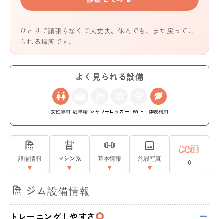
ひとりで頑張らなくて大丈夫。休んでも、また戻ってこ
られる場所です。
よく見られる設備
女性専用
駐車場
シャワー
ロッカー
Wi-Fi
体験利用
設備情報
マシン系
基本情報
施設写真
0
ジム設備情報
トレーニングしやすさ