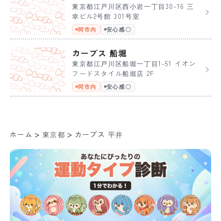
東京都江戸川区西小岩一丁目30-16 三
幸ビル2号館 301号室
同市内
安心感〇
カーブス 船堀
東京都江戸川区船堀一丁目1-51 イオン
フードスタイル船堀店 2F
同市内
安心感〇
>
>
ホーム
東京都
カーブス 平井