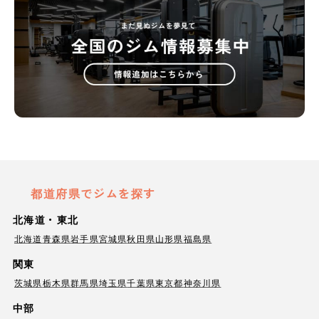
都道府県でジムを探す
北海道・東北
北海道
青森県
岩手県
宮城県
秋田県
山形県
福島県
関東
茨城県
栃木県
群馬県
埼玉県
千葉県
東京都
神奈川県
中部