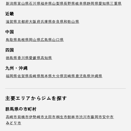
新潟県
富山県
石川県
福井県
山梨県
長野県
岐阜県
静岡県
愛知県
三重県
近畿
滋賀県
京都府
大阪府
兵庫県
奈良県
和歌山県
中国
鳥取県
島根県
岡山県
広島県
山口県
四国
徳島県
香川県
愛媛県
高知県
九州・沖縄
福岡県
佐賀県
長崎県
熊本県
大分県
宮崎県
鹿児島県
沖縄県
主要エリアからジムを探す
群馬県の市町村
高崎市
前橋市
伊勢崎市
太田市
桐生市
館林市
渋川市
藤岡市
安中市
みどり市