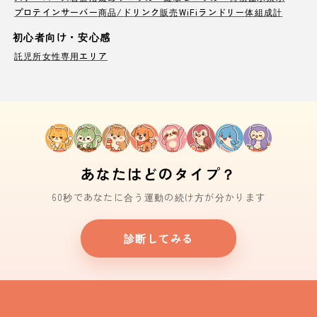
プロテインサーバー
商品/ドリンク販売
WiFi
ランドリー
体組成計
初心者向け・安心感
託児所
女性専用エリア
あなたはどのタイプ？
60秒であなたに合う運動の続け方が分かります
診断してみる