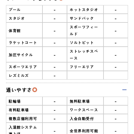
-
-
プール
ホットスタジオ
-
-
スタジオ
サンドバック
スポーツフィー
-
-
体育館
ルド
-
-
ラケットコート
ソルトピット
ストレッチスペ
-
-
加圧サイクル
ース
-
-
スポーツエリア
フリーエリア
-
レズミルズ
通いやすさ
-
-
駐輪場
無料駐車場
-
-
有料駐車場
ワークスペース
-
-
複数店舗利用可
入会自動受付
入退館システム
-
-
全世界利用可能
導入済