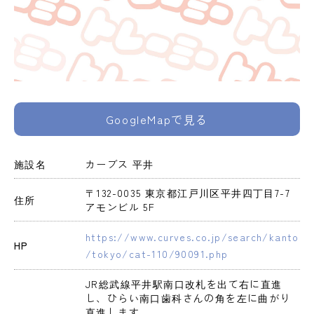
GoogleMapで見る
施設名
カーブス 平井
〒132-0035 東京都江戸川区平井四丁目7-7 
住所
アモンビル 5F
https://www.curves.co.jp/search/kanto
HP
/tokyo/cat-110/90091.php
JR総武線平井駅南口改札を出て右に直進
し、ひらい南口歯科さんの角を左に曲がり
直進します。
