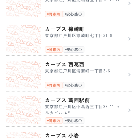
同市内
安心感〇
カーブス 篠崎町
東京都江戸川区篠崎町七丁目31-8
同市内
安心感〇
カーブス 西葛西
東京都江戸川区清新町一丁目3-6
同市内
安心感〇
カーブス 葛西駅前
東京都江戸川区中葛西三丁目33-11 マ
ルカビル 4F
同市内
安心感〇
カーブス 小岩