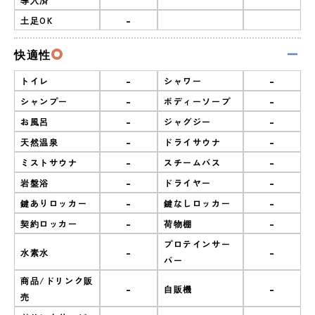
-
土足OK
快適性
-
-
トイレ
シャワー
-
-
シャンプー
ボディーソープ
-
-
お風呂
ジャグジー
-
-
天然温泉
ドライサウナ
-
-
ミストサウナ
スチームバス
-
-
岩盤浴
ドライヤー
-
-
鍵ありロッカー
鍵なしロッカー
-
-
契約ロッカー
荷物棚
プロテインサー
-
-
水素水
バー
商品/ドリンク販
-
-
自販機
売