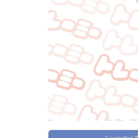
GoogleMa