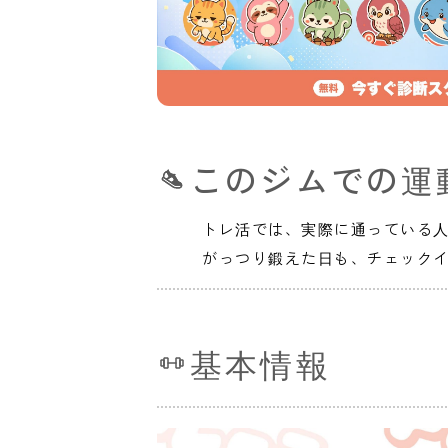
このジムでの運
トレ活では、実際に通っている
がっつり鍛えた日も、チェック
基本情報