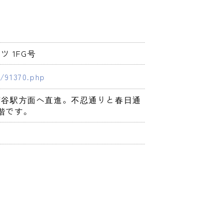
ツ 1FG号
/91370.php
荷谷駅方面へ直進。不忍通りと春日通
階です。