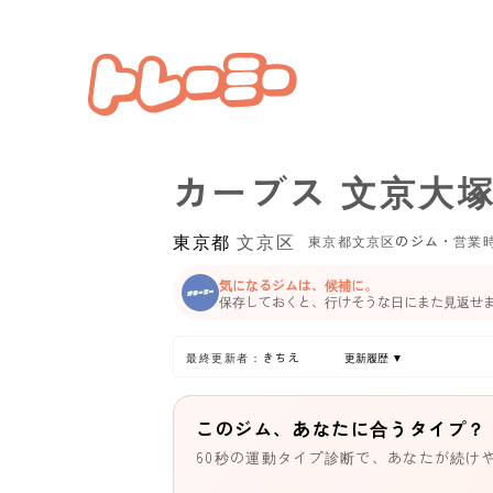
カーブス 文京大
東京都
文京区
東京都文京区のジム・営業
気になるジムは、候補に。
保存しておくと、行けそうな日にまた見返せ
最終更新者：きちえ
更新履歴 ▼
このジム、あなたに合うタイプ？
60秒の運動タイプ診断で、あなたが続け