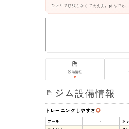
ひとりで頑張らなくて大丈夫。休んでも
設備情報
ジム設備情報
トレーニングしやすさ
-
プール
ホ