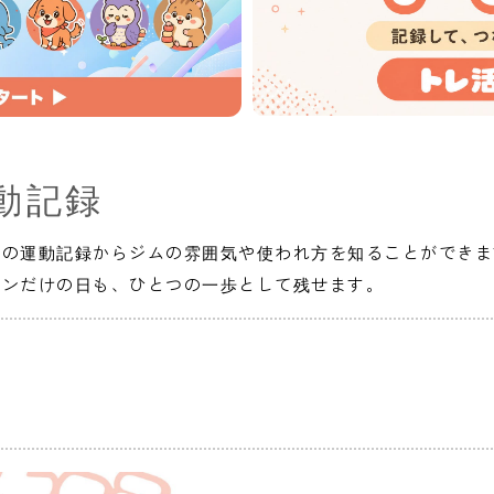
動記録
人の運動記録からジムの雰囲気や使われ方を知ることができま
インだけの日も、ひとつの一歩として残せます。