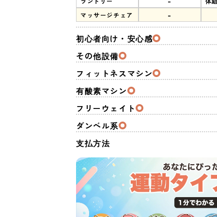
-
ランドリー
体
-
マッサージチェア
初心者向け・安心感
その他設備
フィットネスマシン
有酸素マシン
フリーウェイト
ダンベル系
支払方法