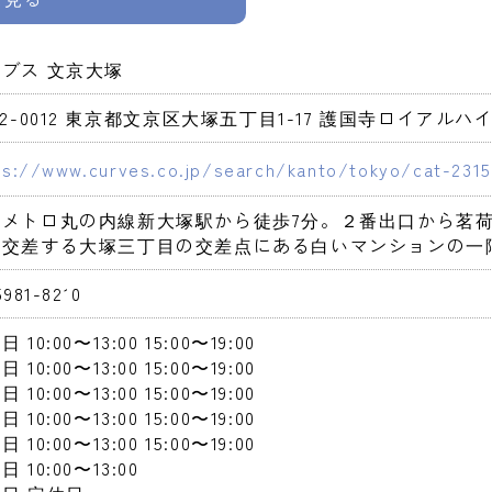
ブス 文京大塚
12-0012 東京都文京区大塚五丁目1-17 護国寺ロイアルハイ
ps://www.curves.co.jp/search/kanto/tokyo/cat-2315
京メトロ丸の内線新大塚駅から徒歩7分。２番出口から茗
の交差する大塚三丁目の交差点にある白いマンションの一
5981-8210
曜日
 10:00〜13:00
 15:00〜19:00
曜日
 10:00〜13:00
 15:00〜19:00
曜日
 10:00〜13:00
 15:00〜19:00
曜日
 10:00〜13:00
 15:00〜19:00
曜日
 10:00〜13:00
 15:00〜19:00
曜日
 10:00〜13:00