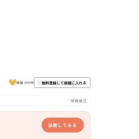
無料登録して候補に入れる
候補 0000件
情報修正
診断してみる