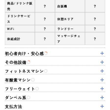
商品/ドリンク販
?
?
自販機
売
ドリンクサービ
?
?
休憩エリア
ス
?
?
WiFi
ランドリー
マッサージチェ
?
?
体組成計
ア
初心者向け・安心感
その他設備
フィットネスマシン
有酸素マシン
フリーウェイト
ダンベル系
支払方法