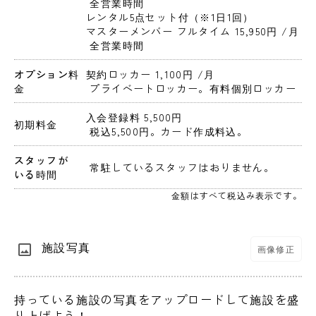
 全営業時間

レンタル5点セット付（※1日1回）
マスターメンバー フルタイム 15,950円 
/月
 全営業時間
オプション料
契約ロッカー 1,100円 
/月
金
 プライベートロッカー。有料個別ロッカー
入会登録料 5,500円 
初期料金
 税込5,500円。カード作成料込。 
スタッフが
 常駐しているスタッフはおりません。 
いる時間
金額はすべて税込み表示です。
施設写真
画像修正
持っている施設の写真をアップロードして施設を盛
り上げよう！