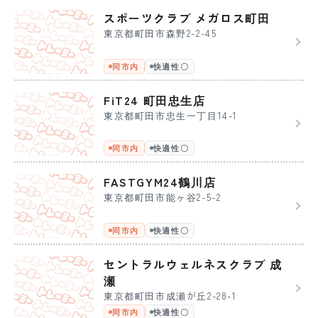
スポーツクラブ メガロス町田
東京都町田市森野2-2-45
同市内
快適性〇
FiT24 町田忠生店
東京都町田市忠生一丁目14-1
同市内
快適性〇
FASTGYM24鶴川店
東京都町田市能ヶ谷2-5-2
同市内
快適性〇
セントラルウェルネスクラブ 成
瀬
東京都町田市成瀬が丘2-28-1
同市内
快適性〇