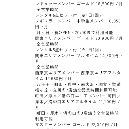
レギュラーメンバー ゴールド 16,500円 
/月
 全営業時間

レンタル5点セット付（※1日1回）
レギュラーメンバー 中学生メンバー 6,050
円 
/月
 月～日・祝OPEN～20:00まで利用可能
関東エリアメンバー ゴールド 20,900円 
/月
 全営業時間

レンタル5点セット付（※1日1回）
関東エリアメンバー フルタイム 14,300円 
/
月
 全営業時間
西東京エリアメンバー 西東京エリアフルタ
イム 12,650円 
/月
 八王子・町田・府中・南大沢・国立・聖蹟
桜ヶ丘・立川の7店舗全営業時間利用可能
町田／厚木／溝の口エリアメンバー 町田／
厚木／溝の口エリアフルタイム 12,100円 
/
月
 町田・厚木・溝の口の3店舗の全営業時間
利用可能
マスターメンバー ゴールド 22,000円 
/月