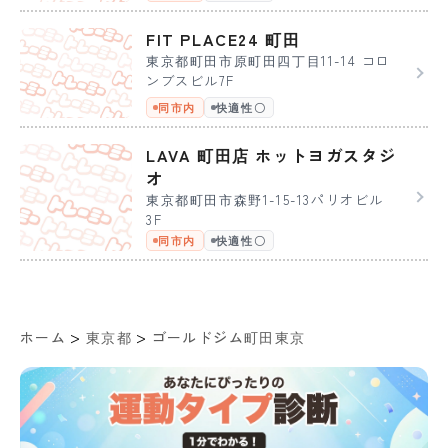
FIT PLACE24 町田
東京都町田市原町田四丁目11-14 コロ
ンブスビル7F
同市内
快適性〇
LAVA 町田店 ホットヨガスタジ
オ
東京都町田市森野1-15-13パリオビル
3F
同市内
快適性〇
>
>
ホーム
東京都
ゴールドジム町田東京