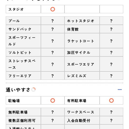
スタジオ
?
?
プール
ホットスタジオ
?
?
サンドバック
体育館
スポーツフィー
?
?
ラケットコート
ルド
?
?
ソルトピット
加圧サイクル
ストレッチスペ
?
?
スポーツエリア
ース
?
?
フリーエリア
レズミルズ
通いやすさ
駐輪場
有料駐車場
?
?
無料駐車場
ワークスペース
?
?
複数店舗利用可
入会自動受付
入退館システム