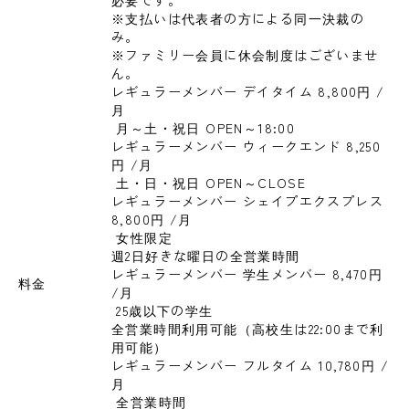
必要です。

※支払いは代表者の方による同一決裁の
み。

※ファミリー会員に休会制度はございませ
ん。
レギュラーメンバー デイタイム 8,800円 
/
月
 月～土・祝日 OPEN～18:00
レギュラーメンバー ウィークエンド 8,250
円 
/月
 土・日・祝日 OPEN～CLOSE
レギュラーメンバー シェイプエクスプレス 
8,800円 
/月
 女性限定

週2日好きな曜日の全営業時間
レギュラーメンバー 学生メンバー 8,470円 
料金
/月
 25歳以下の学生

全営業時間利用可能（高校生は22:00まで利
用可能）
レギュラーメンバー フルタイム 10,780円 
/
月
 全営業時間