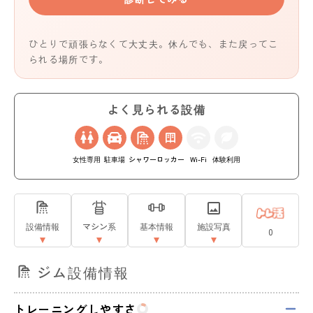
ひとりで頑張らなくて大丈夫。休んでも、また戻ってこ
られる場所です。
よく見られる設備
女性専用
駐車場
シャワー
ロッカー
Wi-Fi
体験利用
設備情報
マシン系
基本情報
施設写真
0
ジム設備情報
トレーニングしやすさ