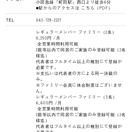
小田急線『町田駅』西口より徒歩6分

■駅からのアクセスは こちら（PDF）
TEL
042-729-2221
レギュラーメンバー ファミリー（2名） 
8,250円 
/月
 全営業時間利用可能

2親等以内で同居のご家族のみ登録可能（2名
様迄）

代表者はフルタイム以上の種別にて登録が
必要です。

※支払いは代表者の方による同一決裁の
み。

※ファミリー会員に休会制度はございませ
ん。
レギュラーメンバー ファミリー（3名） 
6,600円 
/月
 全営業時間利用可能

2親等以内で同居のご家族のみ登録可能（2名
様迄）

代表者はフルタイム以上の種別にて登録が