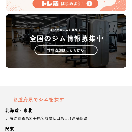
都道府県でジムを探す
北海道・東北
北海道
青森県
岩手県
宮城県
秋田県
山形県
福島県
関東