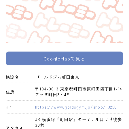
GoogleMapで見る
施設名
ゴールドジム町田東京
〒194-0013 東京都町田市原町田四丁目1-14 
住所
プラザ町田3・4F
HP
https://www.goldsgym.jp/shop/13250
JR 横浜線『町田駅』ターミナル口より徒歩
30秒

アクセス