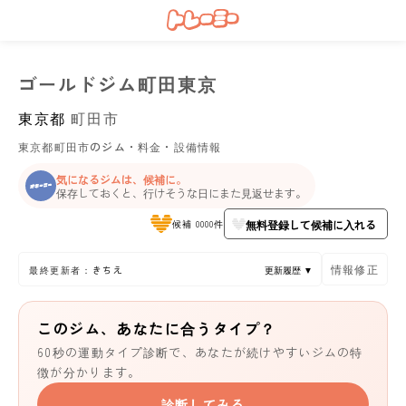
ゴールドジム町田東京
東京都
町田市
東京都町田市のジム・料金・設備情報
気になるジムは、候補に。
保存しておくと、行けそうな日にまた見返せます。
無料登録して候補に入れる
候補 0000件
情報修正
最終更新者：きちえ
更新履歴 ▼
このジム、あなたに合うタイプ？
60秒の運動タイプ診断で、あなたが続けやすいジムの特
徴が分かります。
診断してみる