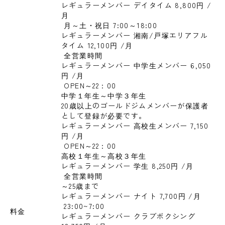
レギュラーメンバー デイタイム 8,800円 
/
月
 月～土・祝日 7:00～18:00
レギュラーメンバー 湘南/戸塚エリアフル
タイム 12,100円 
/月
 全営業時間
レギュラーメンバー 中学生メンバー 6,050
円 
/月
 OPEN～22：00

中学１年生～中学３年生

20歳以上のゴールドジムメンバーが保護者
として登録が必要です。
レギュラーメンバー 高校生メンバー 7,150
円 
/月
 OPEN～22：00

高校１年生～高校３年生
レギュラーメンバー 学生 8,250円 
/月
 全営業時間

～25歳まで
レギュラーメンバー ナイト 7,700円 
/月
 23:00~7:00
料金
レギュラーメンバー クラブボクシング 