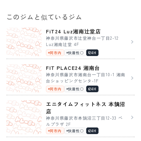
このジムと似ているジム
FiT24 Luz湘南辻堂店
神奈川県藤沢市辻堂神台一丁目2-12
Luz湘南辻堂 4F
同市内
快適性〇
24H
FIT PLACE24 湘南台
神奈川県藤沢市湘南台一丁目10-1 湘南
台ショッピングセンタ-1F
同市内
快適性〇
24H
エニタイムフィットネス 本鵠沼
店
神奈川県藤沢市本鵠沼三丁目12-33 ベ
ルプラザ 2F
同市内
快適性〇
24H