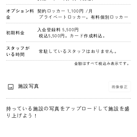
オプション料
契約ロッカー 1,100円 
/月
金
 プライベートロッカー。有料個別ロッカー
入会登録料 5,500円 
初期料金
 税込5,500円。カード作成料込。 
スタッフが
 常駐しているスタッフはおりません。 
いる時間
金額はすべて税込み表示です。
施設写真
画像修正
持っている施設の写真をアップロードして施設を盛
り上げよう！