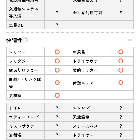
入退館システム
?
?
全世界利用可能
導入済
?
土足OK
快適性
シャワー
お風呂
ジャグジー
ドライサウナ
鍵ありロッカー
契約ロッカー
商品/ドリンク販
休憩エリア
売
更衣室
?
?
トイレ
シャンプー
?
?
ボディーソープ
天然温泉
?
?
ミストサウナ
スチームバス
?
?
岩盤浴
ドライヤー