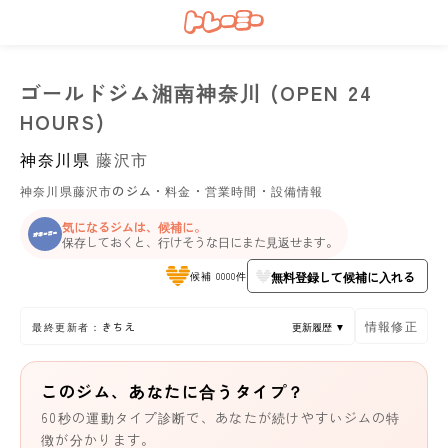
ゴールドジム湘南神奈川 (OPEN 24
HOURS)
神奈川県
藤沢市
神奈川県藤沢市のジム・料金・営業時間・設備情報
気になるジムは、候補に。
保存しておくと、行けそうな日にまた見返せます。
無料登録して候補に入れる
候補 0000件
情報修正
最終更新者：きちえ
更新履歴 ▼
このジム、あなたに合うタイプ？
60秒の運動タイプ診断で、あなたが続けやすいジムの特
徴が分かります。