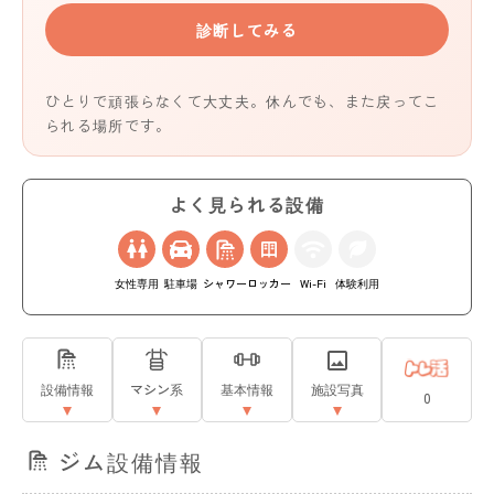
診断してみる
ひとりで頑張らなくて大丈夫。休んでも、また戻ってこ
られる場所です。
よく見られる設備
女性専用
駐車場
シャワー
ロッカー
Wi-Fi
体験利用
設備情報
マシン系
基本情報
施設写真
0
ジム設備情報