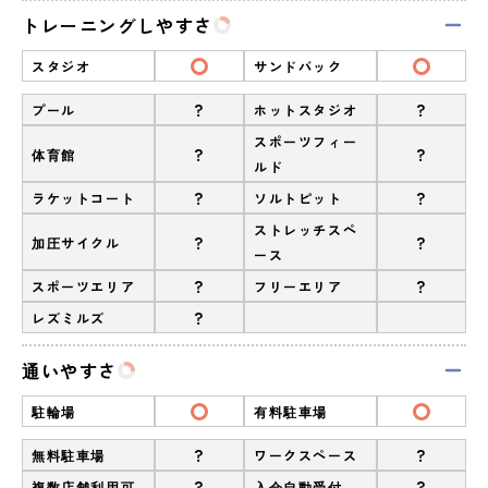
トレーニングしやすさ
スタジオ
サンドバック
?
?
プール
ホットスタジオ
スポーツフィー
?
?
体育館
ルド
?
?
ラケットコート
ソルトピット
ストレッチスペ
?
?
加圧サイクル
ース
?
?
スポーツエリア
フリーエリア
?
レズミルズ
通いやすさ
駐輪場
有料駐車場
?
?
無料駐車場
ワークスペース
?
?
複数店舗利用可
入会自動受付