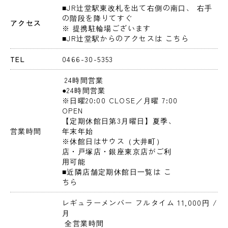
■JR辻堂駅東改札を出て右側の南口、 右手
の階段を降りてすぐ

アクセス
※ 提携駐輪場ございます

■JR辻堂駅からのアクセスは こちら
TEL
0466-30-5353
 24時間営業 
●24時間営業

※日曜20:00 CLOSE／月曜 7:00 
OPEN

【定期休館日第3月曜日】夏季、
営業時間
年末年始

※休館日はサウス（大井町）
店・戸塚店・銀座東京店がご利
用可能

■近隣店舗定期休館日一覧は こ
ちら
レギュラーメンバー フルタイム 11,000円 
/
月
 全営業時間