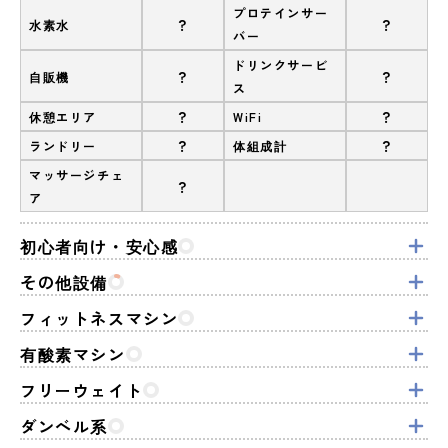
プロテインサー
?
?
水素水
バー
ドリンクサービ
?
?
自販機
ス
?
?
休憩エリア
WiFi
?
?
ランドリー
体組成計
マッサージチェ
?
ア
初心者向け・安心感
その他設備
フィットネスマシン
有酸素マシン
フリーウェイト
ダンベル系