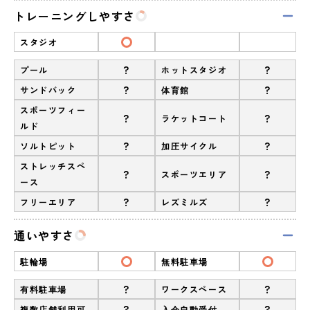
トレーニングしやすさ
スタジオ
?
?
プール
ホットスタジオ
?
?
サンドバック
体育館
スポーツフィー
?
?
ラケットコート
ルド
?
?
ソルトピット
加圧サイクル
ストレッチスペ
?
?
スポーツエリア
ース
?
?
フリーエリア
レズミルズ
通いやすさ
駐輪場
無料駐車場
?
?
有料駐車場
ワークスペース
?
?
複数店舗利用可
入会自動受付