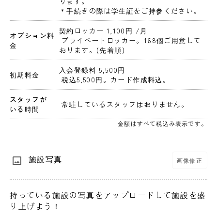
ります。

＊手続きの際は学生証をご持参ください。
契約ロッカー 1,100円 
/月
オプション料
 プライベートロッカー。168個ご用意して
金
おります。(先着順)
入会登録料 5,500円 
初期料金
 税込5,500円。カード作成料込。 
スタッフが
 常駐しているスタッフはおりません。 
いる時間
金額はすべて税込み表示です。
施設写真
画像修正
持っている施設の写真をアップロードして施設を盛
り上げよう！