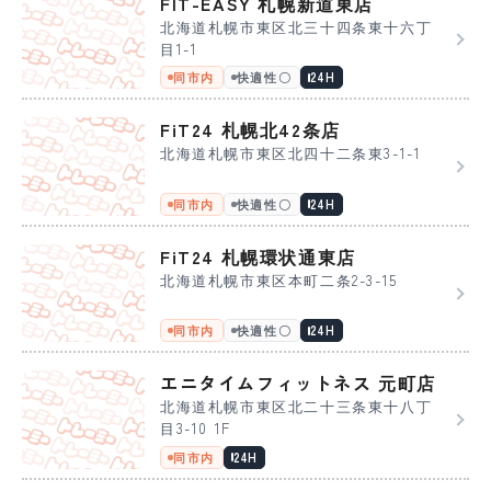
FIT-EASY 札幌新道東店
北海道札幌市東区北三十四条東十六丁
目1-1
同市内
快適性〇
24H
FiT24 札幌北42条店
北海道札幌市東区北四十二条東3-1-1
同市内
快適性〇
24H
FiT24 札幌環状通東店
北海道札幌市東区本町二条2-3-15
同市内
快適性〇
24H
エニタイムフィットネス 元町店
北海道札幌市東区北二十三条東十八丁
目3-10 1F
同市内
24H