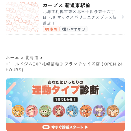
カーブス 新道東駅前
北海道札幌市東区北三十四条東十六丁
目1-30 マックスバリュエクスプレス新
道店 1F
同市内
通いやすさ〇
>
>
ホーム
北海道
ゴールドジムEXP札幌苗穂※フランチャイズ店 (OPEN 24
HOURS)