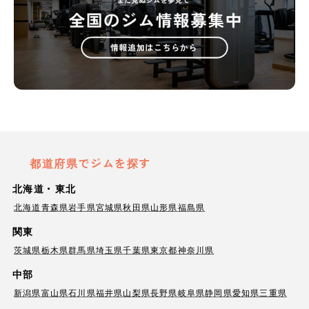
都道府県でジムを探す
北海道・東北
北海道
青森県
岩手県
宮城県
秋田県
山形県
福島県
関東
茨城県
栃木県
群馬県
埼玉県
千葉県
東京都
神奈川県
中部
新潟県
富山県
石川県
福井県
山梨県
長野県
岐阜県
静岡県
愛知県
三重県