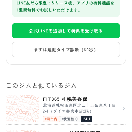
LINE友だち限定：リリース後、アプリの有料機能を
1週間無料でお試しいただけます。
公式LINEを追加して特典を受け取る
まずは運動タイプ診断（60秒）
このジムと似ているジム
FIT365 札幌美香保
北海道札幌市東区北二十五条東八丁目
2-1（ダイヤ書房本店2階）
同市内
快適性〇
24H