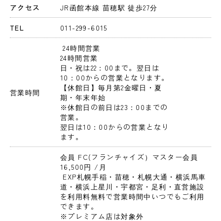
アクセス
JR函館本線 苗穂駅 徒歩27分
TEL
011-299-6015
 24時間営業 
24時間営業

日・祝は22：00まで。翌日は
10：00からの営業となります。

【休館日】毎月第2金曜日・夏
営業時間
期・年末年始

※休館日の前日は23：00までの
営業。

翌日は10：00からの営業となり
ます。
会員 FC(フランチャイズ）マスター会員 
16,500円 
/月
 EXP札幌手稲・苗穂・札幌大通・横浜馬車
道・横浜上星川・宇都宮・足利・直営施設
を利用料無料で営業時間中いつでもご利用
できます。

※プレミアム店は対象外