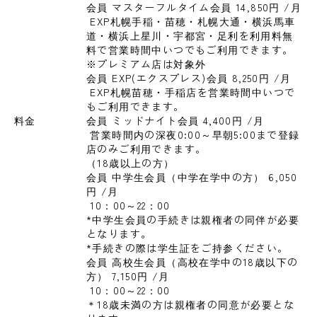
会員 マスターフルタイム会員 14,850円 
/月
 EXP札幌手稲・苗穂・札幌大通・横浜馬車
道・横浜上星川・宇都宮・足利を利用料無
料で営業時間中いつでもご利用できます。

※プレミアム店は対象外
会員 EXP(エクスプレス)会員 8,250円 
/月
 EXP札幌苗穂・手稲店を営業時間中いつで
もご利用できます。
料金
会員 ミッドナイト会員 4,400円 
/月
 営業時間内の深夜0:00～早朝5:00まで登録
店のみご利用できます。

（18歳以上の方）
会員 中学生会員（中学在学中の方） 6,050
円 
/月
 10：00～22：00

*中学生会員の手続きは親権者の同伴が必要
となります。

*手続きの際は学生証をご持参ください。
会員 高校生会員（高校在学中の18歳以下の
方） 7,150円 
/月
 10：00～22：00

＊18歳未満の方は親権者の同意が必要とな