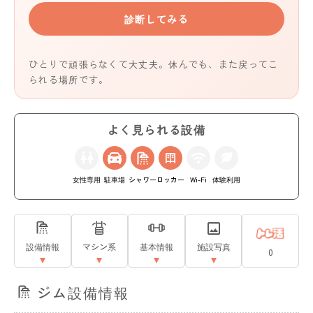
診断してみる
ひとりで頑張らなくて大丈夫。休んでも、また戻ってこ
られる場所です。
よく見られる設備
女性専用
駐車場
シャワー
ロッカー
Wi-Fi
体験利用
設備情報
マシン系
基本情報
施設写真
0
ジム設備情報