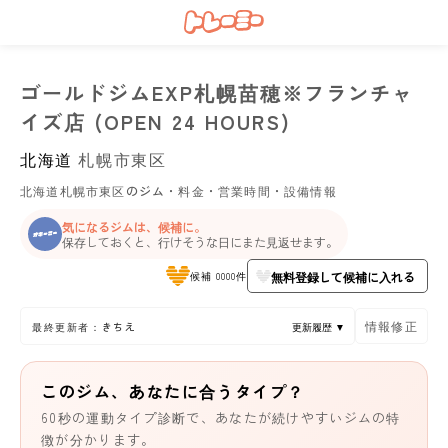
ゴールドジムEXP札幌苗穂※フランチャ
イズ店 (OPEN 24 HOURS)
北海道
札幌市東区
北海道札幌市東区のジム・料金・営業時間・設備情報
気になるジムは、候補に。
保存しておくと、行けそうな日にまた見返せます。
無料登録して候補に入れる
候補 0000件
情報修正
最終更新者：きちえ
更新履歴 ▼
このジム、あなたに合うタイプ？
60秒の運動タイプ診断で、あなたが続けやすいジムの特
徴が分かります。