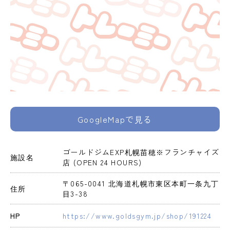
GoogleMapで見る
ゴールドジムEXP札幌苗穂※フランチャイズ
施設名
店 (OPEN 24 HOURS)
〒065-0041 北海道札幌市東区本町一条九丁
住所
目3-38
HP
https://www.goldsgym.jp/shop/191224