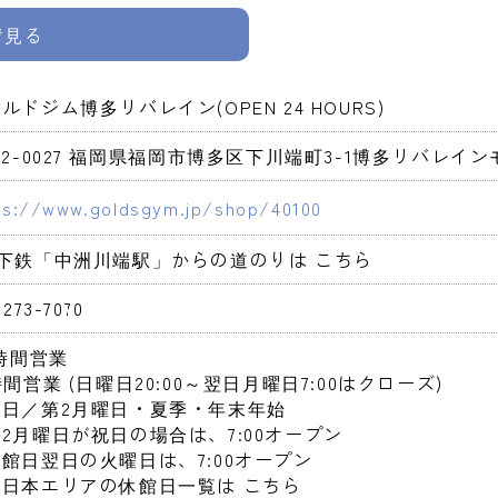
pで見る
ルドジム博多リバレイン(OPEN 24 HOURS)
12-0027 福岡県福岡市博多区下川端町3-1博多リバレインモ
ps://www.goldsgym.jp/shop/40100
地下鉄「中洲川端駅」からの道のりは こちら
-273-7070
4時間営業 
時間営業 (日曜日20:00～翌日月曜日7:00はクローズ)

日／第2月曜日・夏季・年末年始

2月曜日が祝日の場合は、7:00オープン

館日翌日の火曜日は、7:00オープン

日本エリアの休館日一覧は こちら
