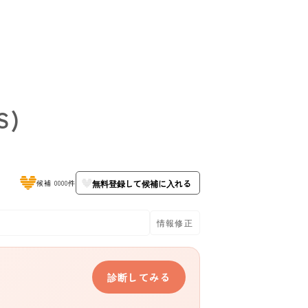
S)
無料登録して候補に入れる
候補 0000件
情報修正
診断してみる