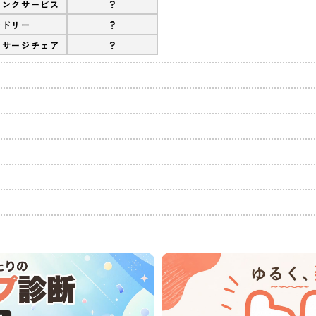
?
リンクサービス
?
ンドリー
?
ッサージチェア