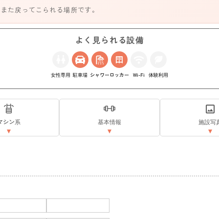
、また戻ってこられる場所です。
よく見られる設備
女性専用
駐車場
シャワー
ロッカー
Wi-Fi
体験利用
マシン系
基本情報
施設写