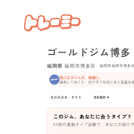
ゴールドジム博多リバ
福岡県
福岡市博多区
福岡県福岡市博多
気になるジムは、候補に。
保存しておくと、行けそうな日にまた見返せ
最終更新者：きちえ
更新履歴 ▼
このジム、あなたに合うタイプ？
60秒の運動タイプ診断で、あなたが続け