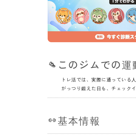
このジムでの運
トレ活では、実際に通っている
がっつり鍛えた日も、チェック
基本情報