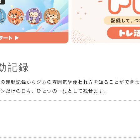
動記録
人の運動記録からジムの雰囲気や使われ方を知ることができま
インだけの日も、ひとつの一歩として残せます。