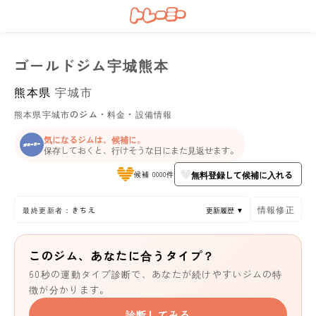
ゴールドジム宇城熊本
熊本県
宇城市
熊本県宇城市のジム・料金・設備情報
気になるジムは、候補に。
保存しておくと、行けそうな日にまた見返せます。
無料登録して候補に入れる
候補 0000件
情報修正
最終更新者：きちえ
更新履歴 ▼
このジム、あなたに合うタイプ？
60秒の運動タイプ診断で、あなたが続けやすいジムの特
徴が分かります。
診断してみる