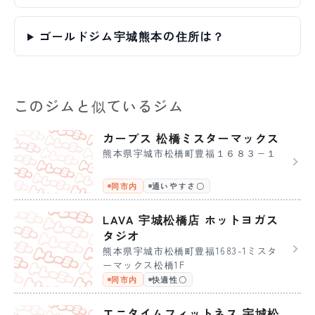
ゴールドジム宇城熊本の住所は？
このジムと似ているジム
カーブス 松橋ミスターマックス
熊本県宇城市松橋町豊福１６８３−１
同市内
通いやすさ〇
LAVA 宇城松橋店 ホットヨガス
タジオ
熊本県宇城市松橋町豊福1683-1ミスタ
ーマックス松橋1F
同市内
快適性〇
エニタイムフィットネス 宇城松