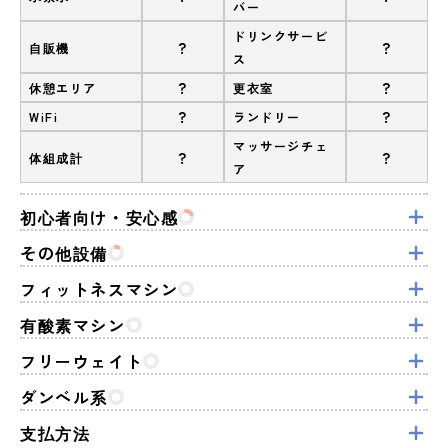
バー
ドリンクサービ
?
?
自販機
ス
?
?
休憩エリア
更衣室
?
?
WiFi
ランドリー
マッサージチェ
?
?
体組成計
ア
初心者向け・安心感
その他設備
フィットネスマシン
有酸素マシン
フリーウェイト
ダンベル系
支払方法