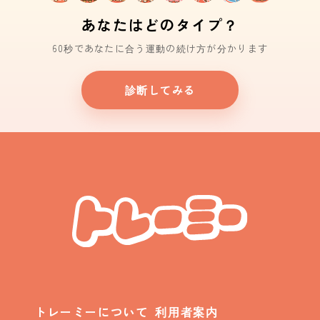
あなたはどのタイプ？
60秒であなたに合う運動の続け方が分かります
診断してみる
トレーミーについて
利用者案内