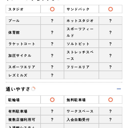
スタジオ
サンドバック
?
?
プール
ホットスタジオ
スポーツフィー
?
?
体育館
ルド
?
?
ラケットコート
ソルトピット
ストレッチスペ
?
?
加圧サイクル
ース
?
?
スポーツエリア
フリーエリア
?
レズミルズ
通いやすさ
駐輪場
無料駐車場
?
?
有料駐車場
ワークスペース
?
?
複数店舗利用可
入会自動受付
入退館システム