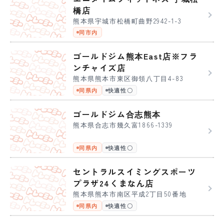
橋店
熊本県宇城市松橋町曲野2942-1-3
同市内
ゴールドジム熊本East店※フラ
ンチャイズ店
熊本県熊本市東区御領八丁目4-83
同県内
快適性〇
ゴールドジム合志熊本
熊本県合志市幾久富1866-1339
同県内
快適性〇
セントラルスイミングスポーツ
プラザ24くまなん店
熊本県熊本市南区平成2丁目50番地
同県内
快適性〇