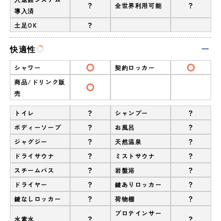
?
?
全世界利用可能
導入済
?
土足OK
快適性
シャワー
契約ロッカー
商品/ドリンク販
売
?
?
トイレ
シャンプー
?
?
ボディーソープ
お風呂
?
?
ジャグジー
天然温泉
?
?
ドライサウナ
ミストサウナ
?
?
スチームバス
岩盤浴
?
?
ドライヤー
鍵ありロッカー
?
?
鍵なしロッカー
荷物棚
プロテインサー
?
?
水素水