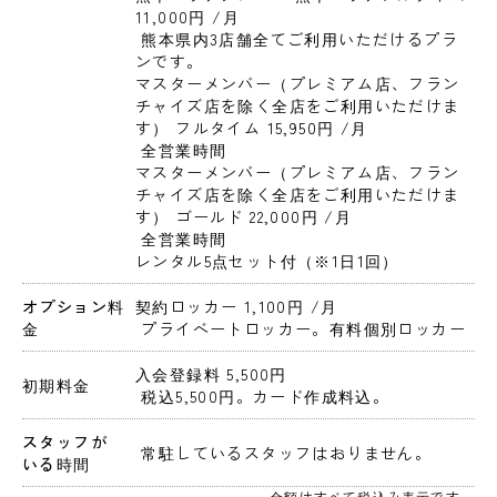
11,000円 
/月
 熊本県内3店舗全てご利用いただけるプラ
ンです。
マスターメンバー（プレミアム店、フラン
チャイズ店を除く全店をご利用いただけま
す） フルタイム 15,950円 
/月
 全営業時間
マスターメンバー（プレミアム店、フラン
チャイズ店を除く全店をご利用いただけま
す） ゴールド 22,000円 
/月
 全営業時間

レンタル5点セット付（※1日1回）
オプション料
契約ロッカー 1,100円 
/月
金
 プライベートロッカー。有料個別ロッカー
入会登録料 5,500円 
初期料金
 税込5,500円。カード作成料込。 
スタッフが
 常駐しているスタッフはおりません。 
いる時間
金額はすべて税込み表示です。