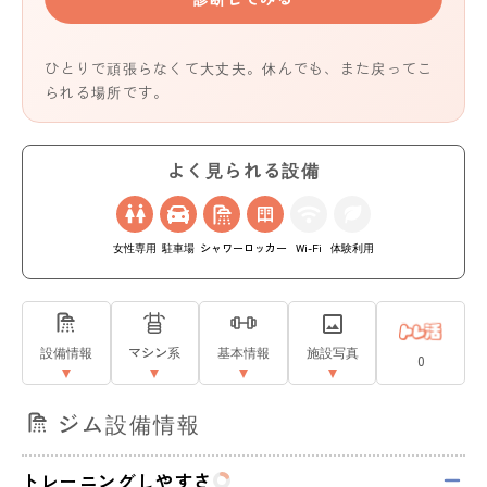
ひとりで頑張らなくて大丈夫。休んでも、また戻ってこ
られる場所です。
よく見られる設備
女性専用
駐車場
シャワー
ロッカー
Wi-Fi
体験利用
設備情報
マシン系
基本情報
施設写真
0
ジム設備情報
トレーニングしやすさ