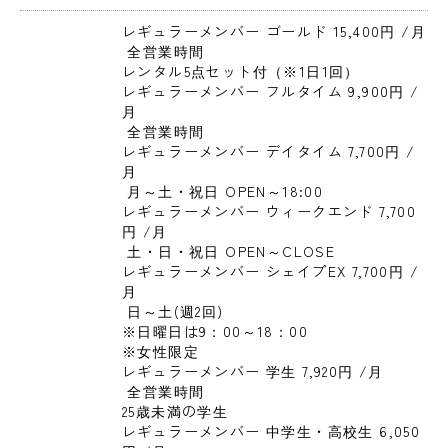
レギュラーメンバー ゴールド 15,400円 
/月
 全営業時間

レンタル5点セット付（※1日1回）
レギュラーメンバー フルタイム 9,900円 
/
月
 全営業時間
レギュラーメンバー デイタイム 7,700円 
/
月
 月～土・祝日 OPEN～18:00
レギュラーメンバー ウィークエンド 7,700
円 
/月
 土・日・祝日 OPEN～CLOSE
レギュラーメンバー シェイプEX 7,700円 
/
月
 日～土(週2回)

※日曜日は9：00～18：00

※女性限定
レギュラーメンバー 学生 7,920円 
/月
 全営業時間

25歳未満の学生
レギュラーメンバー 中学生・高校生 6,050