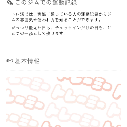
このジムでの運動記録
トレ活では、実際に通っている人の運動記録からジ
ムの雰囲気や使われ方を知ることができます。
がっつり鍛えた日も、チェックインだけの日も、ひ
とつの一歩として残せます。
基本情報