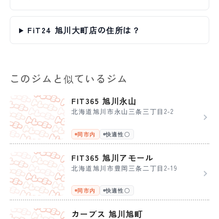
FiT24 旭川大町店の住所は？
このジムと似ているジム
FIT365 旭川永山
北海道旭川市永山三条三丁目2-2
同市内
快適性〇
FIT365 旭川アモール
北海道旭川市豊岡三条二丁目2-19
同市内
快適性〇
カーブス 旭川旭町