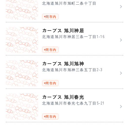
北海道旭川市旭町二条十丁目
同市内
カーブス 旭川神居
北海道旭川市神居三条一丁目1-16
同市内
カーブス 旭川旭神
北海道旭川市旭神三条五丁目2-3
同市内
カーブス 旭川春光
北海道旭川市春光七条九丁目5-21
同市内