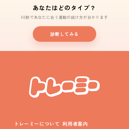
あなたはどのタイプ？
60秒であなたに合う運動の続け方が分かります
診断してみる
トレーミーについて
利用者案内