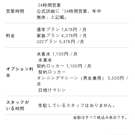
 24時間営業 
営業時間
公式詳細に「24時間営業、年中
無休」と記載。
通常プラン 7,678円 
/月
料金
家族プラン 4,378円 
/月
U22プラン 5,478円 
/月
水素水 1,100円 
/月
 水素水
契約ロッカー 1,100円 
/月
オプション料
 契約ロッカー
金
タンニングマシーン（男女兼用） 5,500円 
/
月
 日焼けマシン
スタッフが
 常駐しているスタッフはおりません。 
いる時間
金額はすべて税込み表示です。