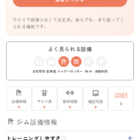
ひとりで頑張らなくて大丈夫。休んでも、また戻ってこ
られる場所です。
よく見られる設備
女性専用
駐車場
シャワー
ロッカー
Wi-Fi
体験利用
設備情報
マシン系
基本情報
施設写真
0
ジム設備情報
トレーニングしやすさ