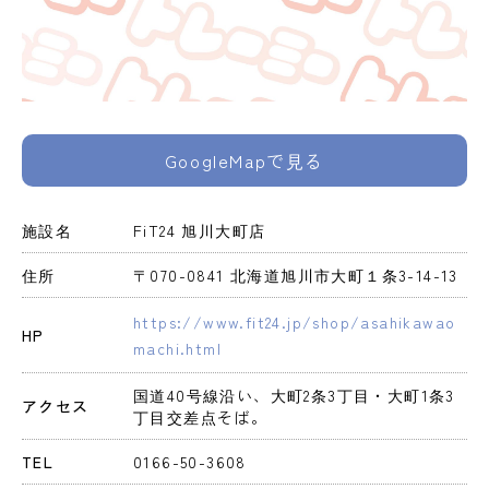
GoogleMapで見る
施設名
FiT24 旭川大町店
住所
〒070-0841 北海道旭川市大町１条3-14-13
https://www.fit24.jp/shop/asahikawao
HP
machi.html
国道40号線沿い、大町2条3丁目・大町1条3
アクセス
丁目交差点そば。
TEL
0166-50-3608