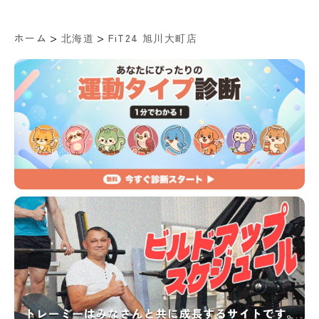
>
>
ホーム
北海道
FiT24 旭川大町店