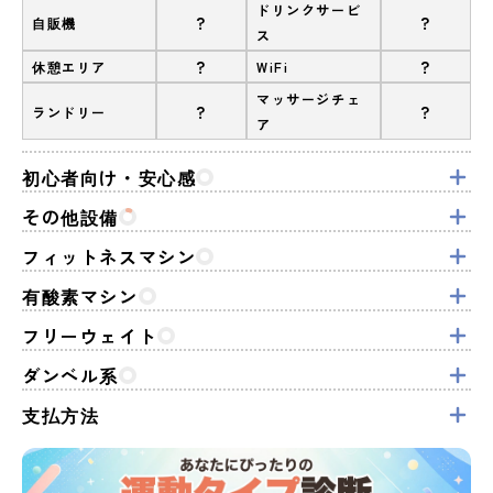
ドリンクサービ
?
?
自販機
ス
?
?
休憩エリア
WiFi
マッサージチェ
?
?
ランドリー
ア
初心者向け・安心感
その他設備
フィットネスマシン
有酸素マシン
フリーウェイト
ダンベル系
支払方法