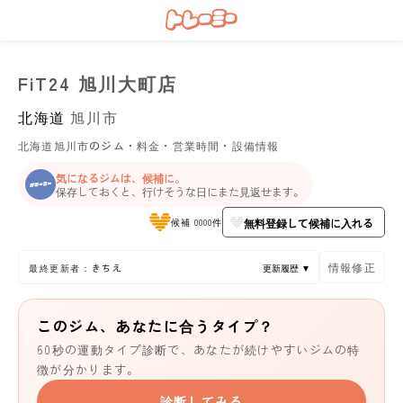
FiT24 旭川大町店
北海道
旭川市
北海道旭川市のジム・料金・営業時間・設備情報
気になるジムは、候補に。
保存しておくと、行けそうな日にまた見返せます。
無料登録して候補に入れる
候補 0000件
情報修正
最終更新者：きちえ
更新履歴 ▼
このジム、あなたに合うタイプ？
60秒の運動タイプ診断で、あなたが続けやすいジムの特
徴が分かります。
診断してみる