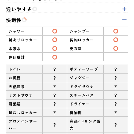
通いやすさ
快適性
シャワー
シャンプー
鍵ありロッカー
契約ロッカー
水素水
更衣室
体組成計
?
?
トイレ
ボディーソープ
?
?
お風呂
ジャグジー
?
?
天然温泉
ドライサウナ
?
?
ミストサウナ
スチームバス
?
?
岩盤浴
ドライヤー
?
?
鍵なしロッカー
荷物棚
プロテインサー
商品/ドリンク販
?
?
バー
売