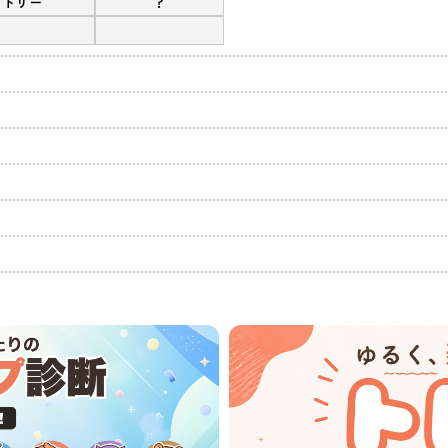
?
ンドリー