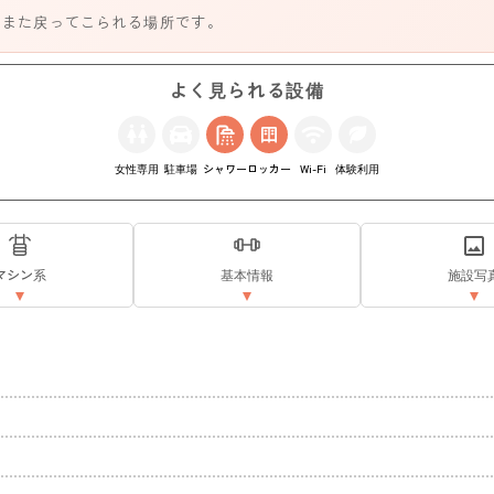
、また戻ってこられる場所です。
よく見られる設備
女性専用
駐車場
シャワー
ロッカー
Wi-Fi
体験利用
マシン系
基本情報
施設写