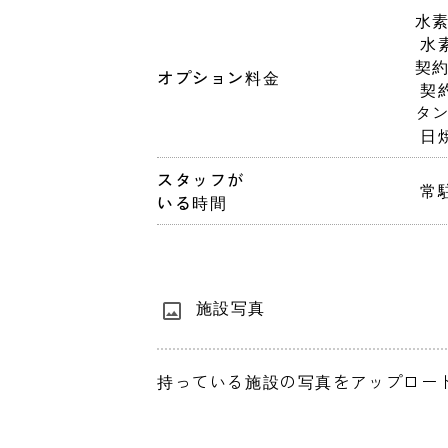
水素水
 水
契約
オプション料金
 
タン
 
スタッフが
 
いる時間
施設写真
持っている施設の写真をアップロー