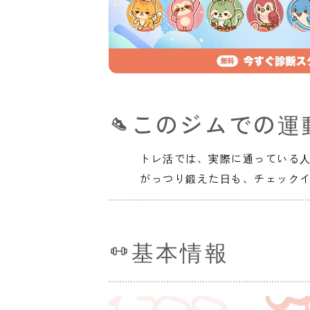
このジムでの運
トレ活では、実際に通っている
がっつり鍛えた日も、チェック
基本情報