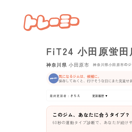
FiT24 小田原蛍田
神奈川県
小田原市
神奈川県小田原市のジ
気になるジムは、候補に。
保存しておくと、行けそうな日にまた見返せ
最終更新者：きちえ
更新履歴 ▼
このジム、あなたに合うタイプ？
60秒の運動タイプ診断で、あなたが続け