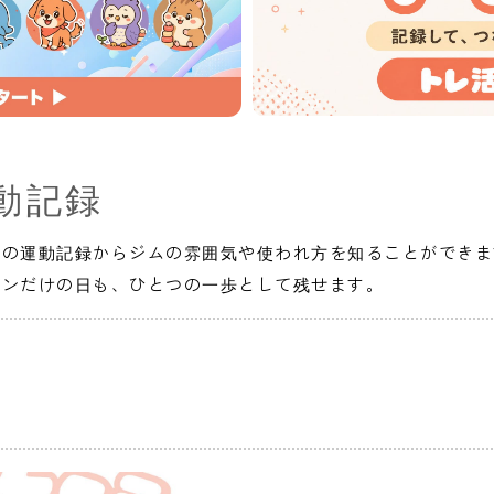
動記録
人の運動記録からジムの雰囲気や使われ方を知ることができま
インだけの日も、ひとつの一歩として残せます。