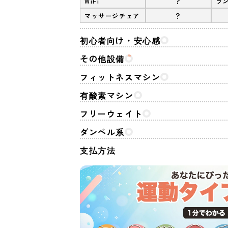
?
WiFi
ラ
?
マッサージチェア
初心者向け・安心感
その他設備
フィットネスマシン
有酸素マシン
フリーウェイト
ダンベル系
支払方法