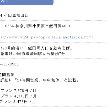
T24 小田原蛍田店
50-0854 神奈川県小田原市飯田岡40-1
ps://www.fit24.jp/shop/odawarahotaruda.html
720号線沿い、飯田岡入口交差点そば。

田急電鉄小田原線螢田駅から徒歩7分
5-36-0588
4時間営業 
式詳細に「24時間営業、年中無休」と記載。
プラン 7,678円 
/月
プラン 4,378円 
/月
2プラン 5,478円 
/月