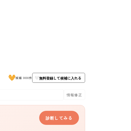
無料登録して候補に入れる
候補 0000件
情報修正
診断してみる