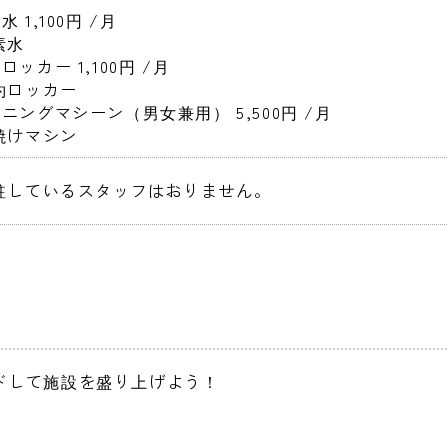
 1,100円 
/月
素水
ロッカー 1,100円 
/月
契約ロッカー
ニングマシーン（男女兼用） 5,500円 
/月
日焼けマシン
常駐しているスタッフはおりません。 
ドして施設を盛り上げよう！