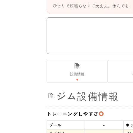
ひとりで頑張らなくて大丈夫。休んでも
設備情報
ジム設備情報
トレーニングしやすさ
-
プール
ホ