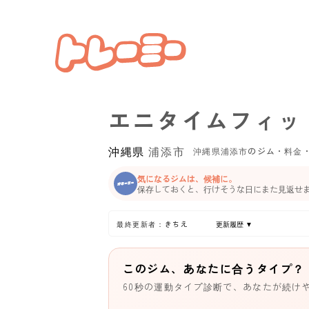
エニタイムフィッ
沖縄県
浦添市
沖縄県浦添市のジム・料金
気になるジムは、候補に。
保存しておくと、行けそうな日にまた見返せ
最終更新者：きちえ
更新履歴 ▼
このジム、あなたに合うタイプ？
60秒の運動タイプ診断で、あなたが続け