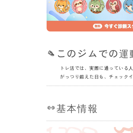
このジムでの運
トレ活では、実際に通っている
がっつり鍛えた日も、チェック
基本情報