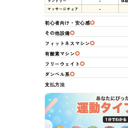
-
ランドリー
体
-
マッサージチェア
初心者向け・安心感
その他設備
フィットネスマシン
有酸素マシン
フリーウェイト
ダンベル系
支払方法