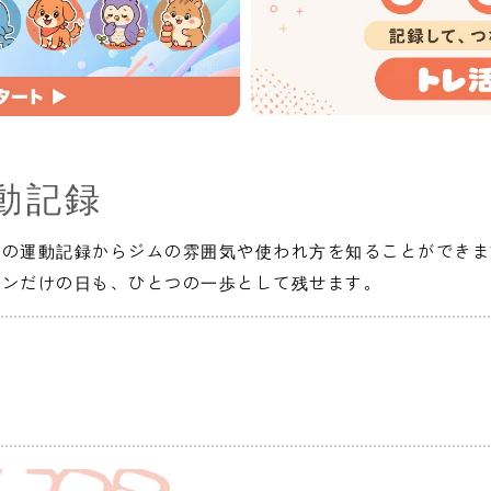
動記録
人の運動記録からジムの雰囲気や使われ方を知ることができま
インだけの日も、ひとつの一歩として残せます。