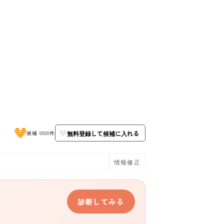
無料登録して候補に入れる
候補 0000件
情報修正
診断してみる