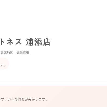
トネス 浦添店
・営業時間・設備情報
ます。
やすいジムの特徴が分かります。