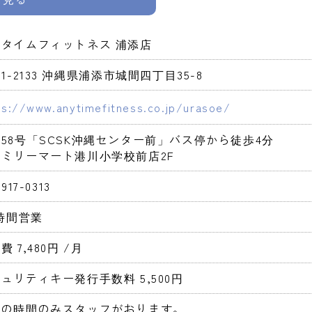
ニタイムフィットネス 浦添店
01-2133 沖縄県浦添市城間四丁目35-8
ps://www.anytimefitness.co.jp/urasoe/
58号「SCSK沖縄センター前」バス停から徒歩4分

ミリーマート港川小学校前店2F
-917-0313
4時間営業 
費 7,480円 
/月
ュリティキー発行手数料 5,500円 
定の時間のみスタッフがおります。