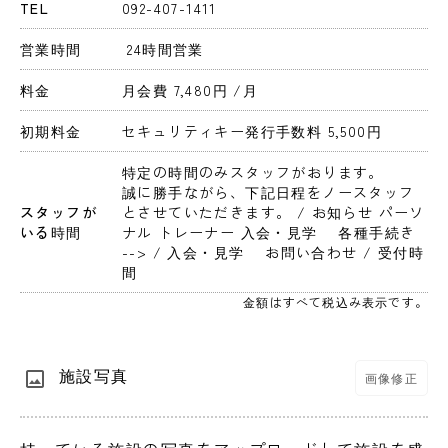
TEL
092-407-1411
営業時間
 24時間営業 
料金
月会費 7,480円 
/月
初期料金
セキュリティキー発行手数料 5,500円 
特定の時間のみスタッフがおります。
誠に勝手ながら、下記日程をノースタッフ
スタッフが
とさせていただきます。 / お知らせ パーソ
いる時間
ナル トレーナー 入会・見学　 各種手続き 
--> / 入会・見学　 お問い合わせ / 受付時
間
金額はすべて税込み表示です。
施設写真
画像修正