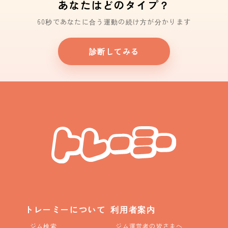
あなたはどのタイプ？
60秒であなたに合う運動の続け方が分かります
診断してみる
トレーミーについて
利用者案内
ジム検索
ジム運営者の皆さまへ