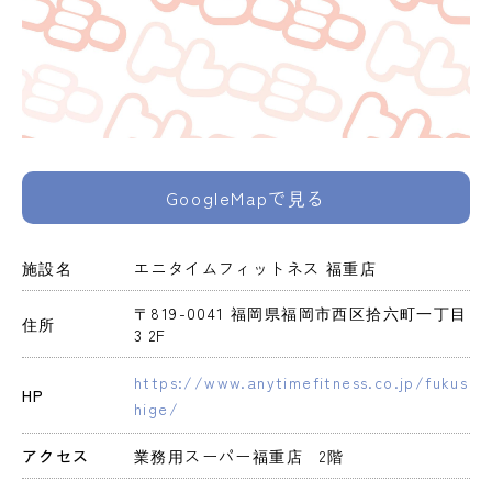
GoogleMapで見る
施設名
エニタイムフィットネス 福重店
〒819-0041 福岡県福岡市西区拾六町一丁目
住所
3 2F
https://www.anytimefitness.co.jp/fukus
HP
hige/
アクセス
業務用スーパー福重店　2階