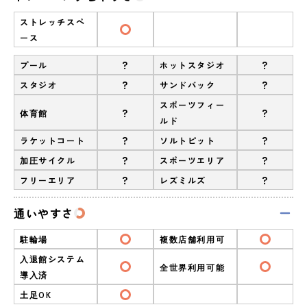
ストレッチスペ
ース
?
?
プール
ホットスタジオ
?
?
スタジオ
サンドバック
スポーツフィー
?
?
体育館
ルド
?
?
ラケットコート
ソルトピット
?
?
加圧サイクル
スポーツエリア
?
?
フリーエリア
レズミルズ
通いやすさ
駐輪場
複数店舗利用可
入退館システム
全世界利用可能
導入済
土足OK