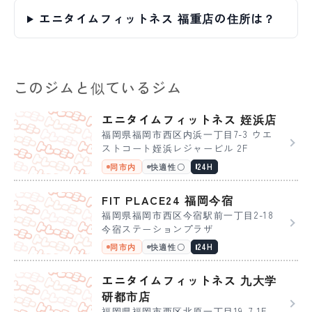
エニタイムフィットネス 福重店の住所は？
このジムと似ているジム
エニタイムフィットネス 姪浜店
福岡県福岡市西区内浜一丁目7-3 ウエ
ストコート姪浜レジャービル 2F
同市内
快適性〇
24H
FIT PLACE24 福岡今宿
福岡県福岡市西区今宿駅前一丁目2-18
今宿ステーションプラザ
同市内
快適性〇
24H
エニタイムフィットネス 九大学
研都市店
福岡県福岡市西区北原一丁目19-7 1F