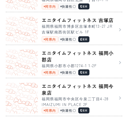
同市内
快適性〇
24H
エニタイムフィットネス 吉塚店
福岡県福岡市博多区吉塚本町13-27 JR
吉塚駅南西街区駅ビル 1F
同県内
快適性〇
24H
エニタイムフィットネス 福岡小
郡店
福岡県小郡市小郡1274-1 1-2F
同県内
快適性〇
24H
エニタイムフィットネス 福岡今
泉店
福岡県福岡市中央区今泉二丁目4-28
IMAIZUMI IN PLACE 2F
同県内
快適性〇
24H