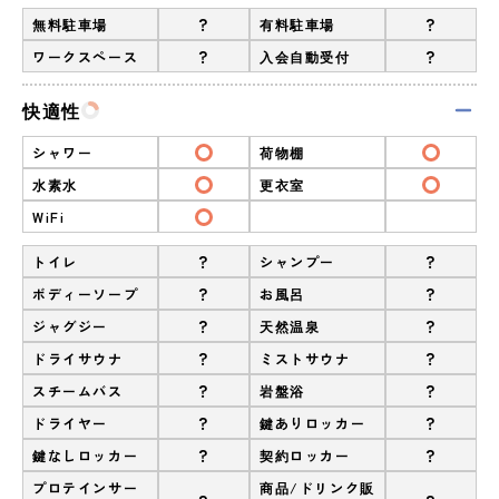
?
?
無料駐車場
有料駐車場
?
?
ワークスペース
入会自動受付
快適性
シャワー
荷物棚
水素水
更衣室
WiFi
?
?
トイレ
シャンプー
?
?
ボディーソープ
お風呂
?
?
ジャグジー
天然温泉
?
?
ドライサウナ
ミストサウナ
?
?
スチームバス
岩盤浴
?
?
ドライヤー
鍵ありロッカー
?
?
鍵なしロッカー
契約ロッカー
プロテインサー
商品/ドリンク販