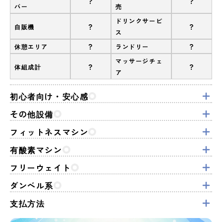
?
?
バー
売
ドリンクサービ
?
?
自販機
ス
?
?
休憩エリア
ランドリー
マッサージチェ
?
?
体組成計
ア
初心者向け・安心感
その他設備
フィットネスマシン
有酸素マシン
フリーウェイト
ダンベル系
支払方法