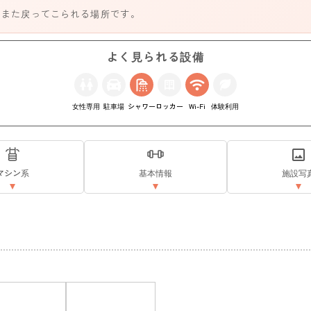
、また戻ってこられる場所です。
よく見られる設備
女性専用
駐車場
シャワー
ロッカー
Wi-Fi
体験利用
マシン系
基本情報
施設写