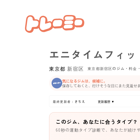
エニタイムフィッ
東京都
新宿区
東京都新宿区のジム・料金
気になるジムは、候補に。
保存しておくと、行けそうな日にまた見返せ
最終更新者：きちえ
更新履歴 ▼
このジム、あなたに合うタイプ？
60秒の運動タイプ診断で、あなたが続け