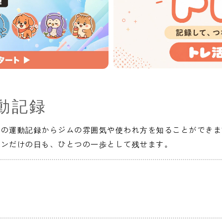
動記録
人の運動記録からジムの雰囲気や使われ方を知ることができま
インだけの日も、ひとつの一歩として残せます。