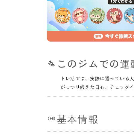
このジムでの運
トレ活では、実際に通っている
がっつり鍛えた日も、チェック
基本情報