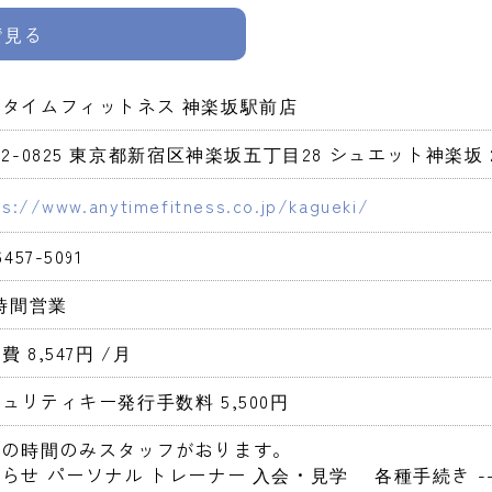
pで見る
ニタイムフィットネス 神楽坂駅前店
62-0825 東京都新宿区神楽坂五丁目28 シュエット神楽坂 
ps://www.anytimefitness.co.jp/kagueki/
6457-5091
4時間営業 
費 8,547円 
/月
ュリティキー発行手数料 5,500円 
定の時間のみスタッフがおります。
らせ パーソナル トレーナー 入会・見学　 各種手続き -->