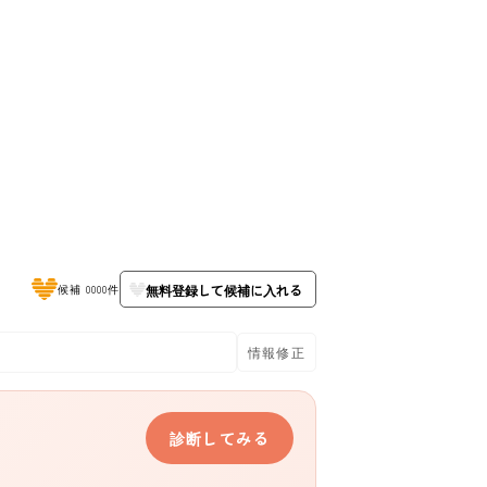
無料登録して候補に入れる
候補 0000件
情報修正
診断してみる