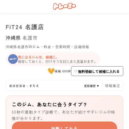
FiT24 名護店
沖縄県
名護市
沖縄県名護市のジム・料金・営業時間・設備情報
気になるジムは、候補に。
保存しておくと、行けそうな日にまた見返せます。
無料登録して候補に入れる
候補 0000件
情報修正
最終更新者：きちえ
更新履歴 ▼
このジム、あなたに合うタイプ？
60秒の運動タイプ診断で、あなたが続けやすいジムの特
徴が分かります。
診断してみる