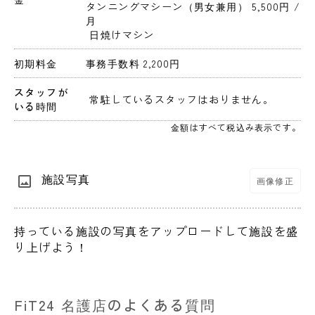
タンニングマシーン（男女兼用） 5,500円 
/
月
 日焼けマシン
初期料金
事務手数料 2,200円 
スタッフが
 常駐しているスタッフはおりません。 
いる時間
金額はすべて税込み表示です。
施設写真
画像修正
持っている施設の写真をアップロードして施設を盛
り上げよう！
FiT24 名護店のよくある質問