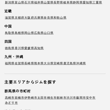
新潟県
富山県
石川県
福井県
山梨県
長野県
岐阜県
静岡県
愛知県
三重県
近畿
滋賀県
京都府
大阪府
兵庫県
奈良県
和歌山県
中国
鳥取県
島根県
岡山県
広島県
山口県
四国
徳島県
香川県
愛媛県
高知県
九州・沖縄
福岡県
佐賀県
長崎県
熊本県
大分県
宮崎県
鹿児島県
沖縄県
主要エリアからジムを探す
群馬県の市町村
高崎市
前橋市
伊勢崎市
太田市
桐生市
館林市
渋川市
藤岡市
安中市
みどり市