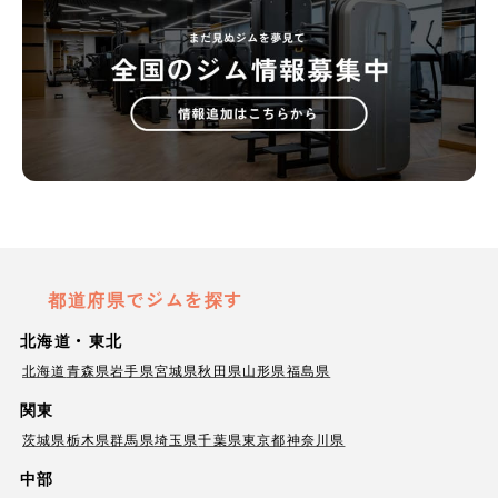
都道府県でジムを探す
北海道・東北
北海道
青森県
岩手県
宮城県
秋田県
山形県
福島県
関東
茨城県
栃木県
群馬県
埼玉県
千葉県
東京都
神奈川県
中部