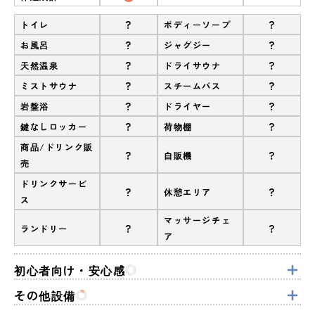
?
?
トイレ
ボディーソープ
?
?
お風呂
ジャグジー
?
?
天然温泉
ドライサウナ
?
?
ミストサウナ
スチームバス
?
?
岩盤浴
ドライヤー
?
?
鍵なしロッカー
荷物棚
商品/ドリンク販
?
?
自販機
売
ドリンクサービ
?
?
休憩エリア
ス
マッサージチェ
?
?
ランドリー
ア
初心者向け・安心感
その他設備