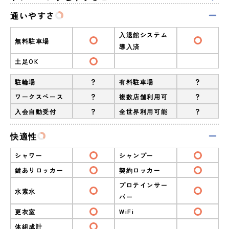
通いやすさ
入退館システム
無料駐車場
導入済
土足OK
?
?
駐輪場
有料駐車場
?
?
ワークスペース
複数店舗利用可
?
?
入会自動受付
全世界利用可能
快適性
シャワー
シャンプー
鍵ありロッカー
契約ロッカー
プロテインサー
水素水
バー
更衣室
WiFi
体組成計