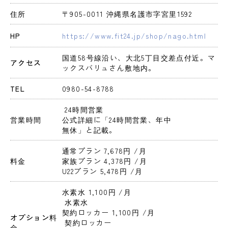
住所
〒905-0011 沖縄県名護市字宮里1592
HP
https://www.fit24.jp/shop/nago.html
国道58号線沿い、大北5丁目交差点付近。マ
アクセス
ックスバリュさん敷地内。
TEL
0980-54-8788
 24時間営業 
営業時間
公式詳細に「24時間営業、年中
無休」と記載。
通常プラン 7,678円 
/月
料金
家族プラン 4,378円 
/月
U22プラン 5,478円 
/月
水素水 1,100円 
/月
 水素水
契約ロッカー 1,100円 
/月
オプション料
 契約ロッカー
金