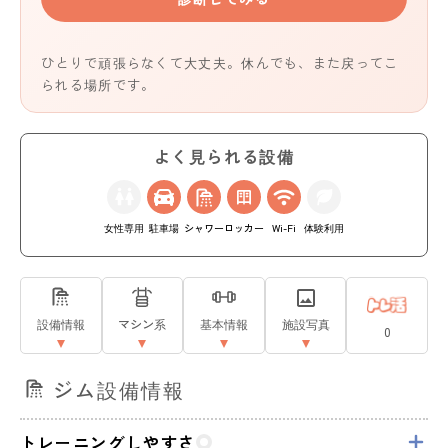
ひとりで頑張らなくて大丈夫。休んでも、また戻ってこ
られる場所です。
よく見られる設備
女性専用
駐車場
シャワー
ロッカー
Wi-Fi
体験利用
設備情報
マシン系
基本情報
施設写真
0
ジム設備情報
トレーニングしやすさ