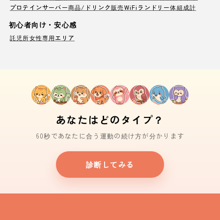
プロテインサーバー
商品/ドリンク販売
WiFi
ランドリー
体組成計
初心者向け・安心感
託児所
女性専用エリア
あなたはどのタイプ？
60秒であなたに合う運動の続け方が分かります
診断してみる