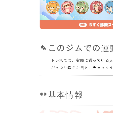
このジムでの運
トレ活では、実際に通っている
がっつり鍛えた日も、チェック
基本情報