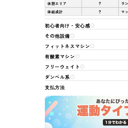
?
休憩エリア
ラ
?
体組成計
マ
初心者向け・安心感
その他設備
フィットネスマシン
有酸素マシン
フリーウェイト
ダンベル系
支払方法