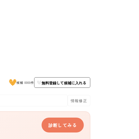
店
無料登録して候補に入れる
候補 0000件
情報修正
診断してみる