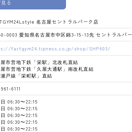
pで見る
STGYM24Lstyle 名古屋セントラルパーク店
60-0003 愛知県名古屋市中区錦3-15-13先 セントラル
ps://fastgym24.tipness.co.jp/shop/SHP603/
屋市営地下鉄「栄駅」北改札直結

古屋市営地下鉄「久屋大通駅」南改札直結

鉄瀬戸線「栄町駅」直結
-961-6111
曜日
 06:30〜22:15
曜日
 06:30〜22:15
曜日
 06:30〜22:15
曜日
 06:30〜22:15
曜日
 06:30〜22:15