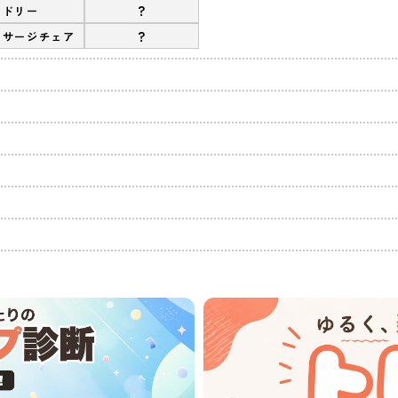
?
ンドリー
?
ッサージチェア