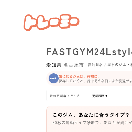
FASTGYM24L
愛知県
名古屋市
愛知県名古屋市のジム・
気になるジムは、候補に。
保存しておくと、行けそうな日にまた見返せ
最終更新者：きちえ
更新履歴 ▼
このジム、あなたに合うタイプ？
60秒の運動タイプ診断で、あなたが続け