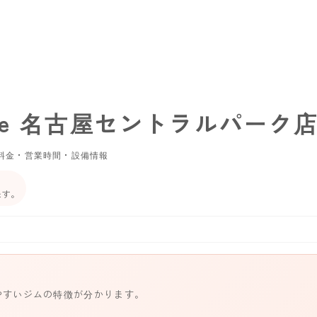
style 名古屋セントラルパーク
料金・営業時間・設備情報
ます。
やすいジムの特徴が分かります。