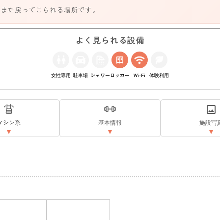
、また戻ってこられる場所です。
よく見られる設備
女性専用
駐車場
シャワー
ロッカー
Wi-Fi
体験利用
マシン系
基本情報
施設写