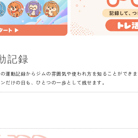
動記録
人の運動記録からジムの雰囲気や使われ方を知ることができま
インだけの日も、ひとつの一歩として残せます。