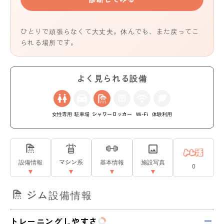
ひとりで頑張らなくて大丈夫。休んでも、また戻ってこ
られる場所です。
よく見られる設備
女性専用
駐車場
シャワー
ロッカー
Wi-Fi
体験利用
設備情報
マシン系
基本情報
施設写真
0
ジム設備情報
トレーニングしやすさ