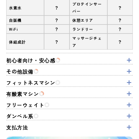
プロテインサー
?
?
水素水
バー
?
?
自販機
休憩エリア
?
?
WiFi
ランドリー
マッサージチェ
?
?
体組成計
ア
初心者向け・安心感
その他設備
フィットネスマシン
有酸素マシン
フリーウェイト
ダンベル系
支払方法