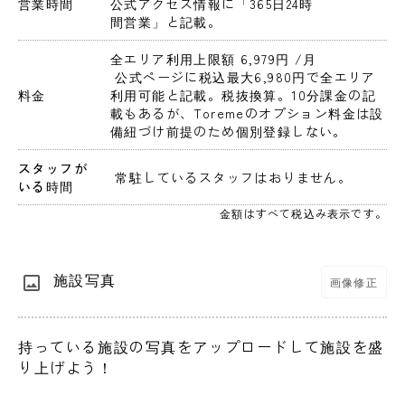
営業時間
公式アクセス情報に「365日24時
間営業」と記載。
全エリア利用上限額 6,979円 
/月
 公式ページに税込最大6,980円で全エリア
料金
利用可能と記載。税抜換算。10分課金の記
載もあるが、Toremeのオプション料金は設
備紐づけ前提のため個別登録しない。
スタッフが
 常駐しているスタッフはおりません。 
いる時間
金額はすべて税込み表示です。
施設写真
画像修正
持っている施設の写真をアップロードして施設を盛
り上げよう！