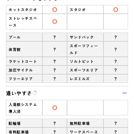
ホットスタジオ
スタジオ
ストレッチスペ
ース
?
?
プール
サンドバック
スポーツフィー
?
?
体育館
ルド
?
?
ラケットコート
ソルトピット
?
?
加圧サイクル
スポーツエリア
?
?
フリーエリア
レズミルズ
通いやすさ
入退館システム
導入済
?
?
駐輪場
無料駐車場
?
?
有料駐車場
ワークスペース