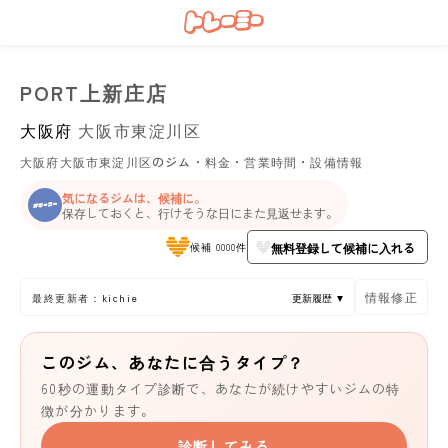
PORT上新庄店
大阪府
大阪市東淀川区
大阪府大阪市東淀川区のジム・料金・営業時間・設備情報
気になるジムは、候補に。
保存しておくと、行けそうな日にまた見返せます。
無料登録して候補に入れる
候補 0000件
情報修正
最終更新者：kichie
更新履歴 ▼
このジム、あなたに合うタイプ？
60秒の運動タイプ診断で、あなたが続けやすいジムの特
徴が分かります。
診断してみる