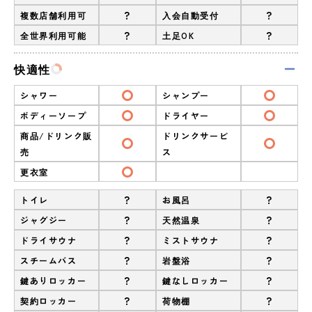
?
?
複数店舗利用可
入会自動受付
?
?
全世界利用可能
土足OK
快適性
シャワー
シャンプー
ボディーソープ
ドライヤー
商品/ドリンク販
ドリンクサービ
売
ス
更衣室
?
?
トイレ
お風呂
?
?
ジャグジー
天然温泉
?
?
ドライサウナ
ミストサウナ
?
?
スチームバス
岩盤浴
?
?
鍵ありロッカー
鍵なしロッカー
?
?
契約ロッカー
荷物棚