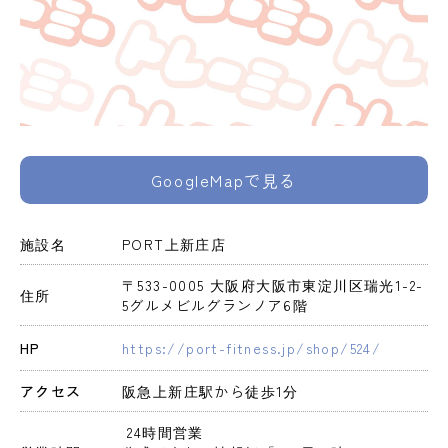
GoogleMapで見る
施設名
PORT上新庄店
〒533-0005 大阪府大阪市東淀川区瑞光1-2-
住所
5グルメビルグランノア6階
HP
https://port-fitness.jp/shop/524/
アクセス
阪急上新庄駅から徒歩1分
 24時間営業 