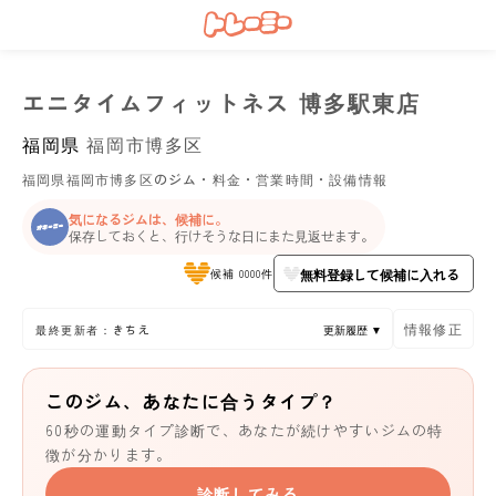
エニタイムフィットネス 博多駅東店
福岡県
福岡市博多区
福岡県福岡市博多区のジム・料金・営業時間・設備情報
気になるジムは、候補に。
保存しておくと、行けそうな日にまた見返せます。
無料登録して候補に入れる
候補 0000件
情報修正
最終更新者：きちえ
更新履歴 ▼
このジム、あなたに合うタイプ？
60秒の運動タイプ診断で、あなたが続けやすいジムの特
徴が分かります。
診断してみる