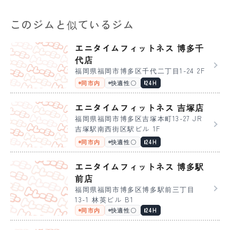
このジムと似ているジム
エニタイムフィットネス 博多千
代店
福岡県福岡市博多区千代二丁目1-24 2F
同市内
快適性〇
24H
エニタイムフィットネス 吉塚店
福岡県福岡市博多区吉塚本町13-27 JR
吉塚駅南西街区駅ビル 1F
同市内
快適性〇
24H
エニタイムフィットネス 博多駅
前店
福岡県福岡市博多区博多駅前三丁目
13-1 林英ビル B1
同市内
快適性〇
24H