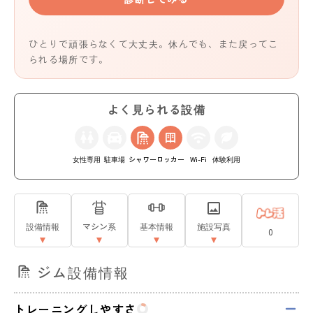
ひとりで頑張らなくて大丈夫。休んでも、また戻ってこ
られる場所です。
よく見られる設備
女性専用
駐車場
シャワー
ロッカー
Wi-Fi
体験利用
設備情報
マシン系
基本情報
施設写真
0
ジム設備情報
トレーニングしやすさ