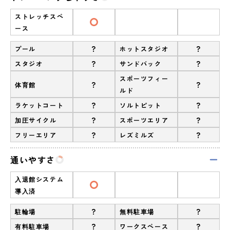
ストレッチスペ
ース
?
?
プール
ホットスタジオ
?
?
スタジオ
サンドバック
スポーツフィー
?
?
体育館
ルド
?
?
ラケットコート
ソルトピット
?
?
加圧サイクル
スポーツエリア
?
?
フリーエリア
レズミルズ
通いやすさ
入退館システム
導入済
?
?
駐輪場
無料駐車場
?
?
有料駐車場
ワークスペース