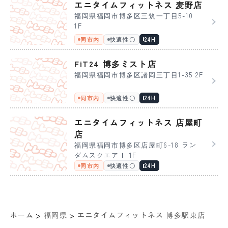
エニタイムフィットネス 麦野店
福岡県福岡市博多区三筑一丁目5-10
1F
同市内
快適性〇
24H
FiT24 博多ミスト店
福岡県福岡市博多区諸岡三丁目1-35 2F
同市内
快適性〇
24H
エニタイムフィットネス 店屋町
店
福岡県福岡市博多区店屋町6-18 ラン
ダムスクエアⅠ 1F
同市内
快適性〇
24H
>
>
ホーム
福岡県
エニタイムフィットネス 博多駅東店