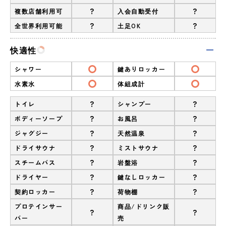
?
?
複数店舗利用可
入会自動受付
?
?
全世界利用可能
土足OK
快適性
シャワー
鍵ありロッカー
水素水
体組成計
?
?
トイレ
シャンプー
?
?
ボディーソープ
お風呂
?
?
ジャグジー
天然温泉
?
?
ドライサウナ
ミストサウナ
?
?
スチームバス
岩盤浴
?
?
ドライヤー
鍵なしロッカー
?
?
契約ロッカー
荷物棚
プロテインサー
商品/ドリンク販
?
?
バー
売