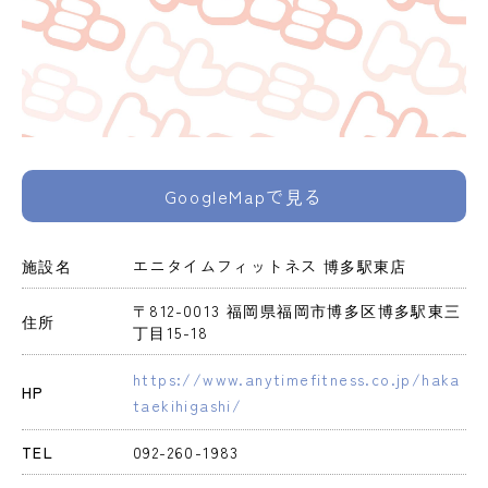
GoogleMapで見る
施設名
エニタイムフィットネス 博多駅東店
〒812-0013 福岡県福岡市博多区博多駅東三
住所
丁目15-18
https://www.anytimefitness.co.jp/haka
HP
taekihigashi/
TEL
092-260-1983