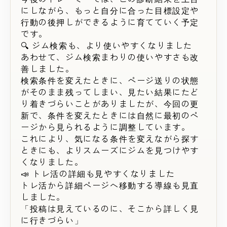
にしながら、もっと自分に合った目標設定や
行動の後押しができるように育てていく予定
です。
🔍 ジム検索も、より使いやすくなりました
あわせて、ジム検索まわりの使いやすさも改
善しました。
検索条件を変えたときに、ページ送りの状態
がそのまま残ってしまい、見たい結果にたど
り着きづらいことがありましたが、今回の更
新で、条件を変えたときには自然に最初のペ
ージから見られるように調整しています。
これにより、気になる条件を変えながら探す
ときにも、よりスムーズにジムを見つけやす
くなりました。
📣 トレ活の詳細も見やすくなりました
トレ活から詳細ページへ移動する導線も見直
しました。
「投稿は見えているのに、そこから詳しく見
に行きづらい」