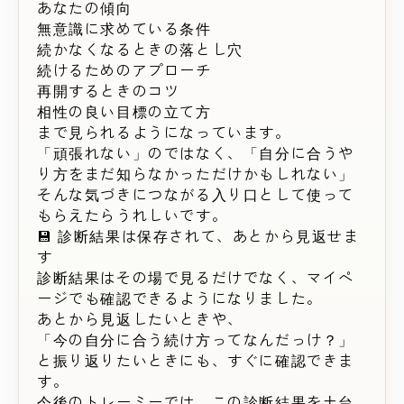
あなたの傾向
無意識に求めている条件
続かなくなるときの落とし穴
続けるためのアプローチ
再開するときのコツ
相性の良い目標の立て方
まで見られるようになっています。
「頑張れない」のではなく、「自分に合うや
り方をまだ知らなかっただけかもしれない」
そんな気づきにつながる入り口として使って
もらえたらうれしいです。
💾 診断結果は保存されて、あとから見返せま
す
診断結果はその場で見るだけでなく、マイペ
ージでも確認できるようになりました。
あとから見返したいときや、
「今の自分に合う続け方ってなんだっけ？」
と振り返りたいときにも、すぐに確認できま
す。
今後のトレーミーでは、この診断結果を土台