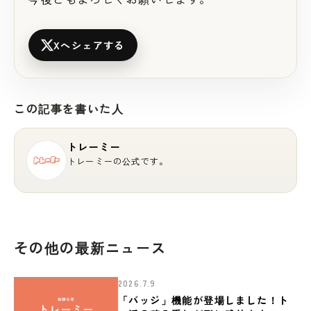
Xへシェアする
この記事を書いた人
トレーミー
トレーミーの公式です。
その他の最新ニュース
2026.7.9
「バッジ」機能が登場しました！ト