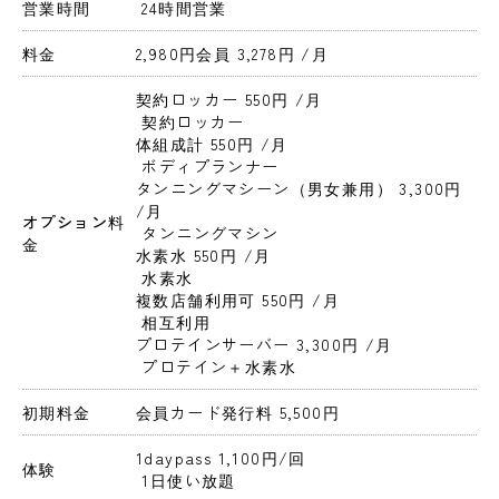
営業時間
 24時間営業 
料金
2,980円会員 3,278円 
/月
契約ロッカー 550円 
/月
 契約ロッカー
体組成計 550円 
/月
 ボディプランナー
タンニングマシーン（男女兼用） 3,300円 
/月
オプション料
 タンニングマシン
金
水素水 550円 
/月
 水素水
複数店舗利用可 550円 
/月
 相互利用
プロテインサーバー 3,300円 
/月
 プロテイン＋水素水
初期料金
会員カード発行料 5,500円 
1daypass 1,100円
/回
体験
 1日使い放題