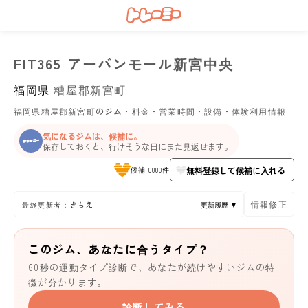
FIT365 アーバンモール新宮中央
福岡県
糟屋郡新宮町
福岡県糟屋郡新宮町のジム・料金・営業時間・設備・体験利用情報
気になるジムは、候補に。
保存しておくと、行けそうな日にまた見返せます。
無料登録して候補に入れる
候補 0000件
情報修正
最終更新者：きちえ
更新履歴 ▼
このジム、あなたに合うタイプ？
60秒の運動タイプ診断で、あなたが続けやすいジムの特
徴が分かります。
診断してみる