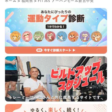
>
>
ホーム
福岡県
FIT365 アーバンモール新宮中央