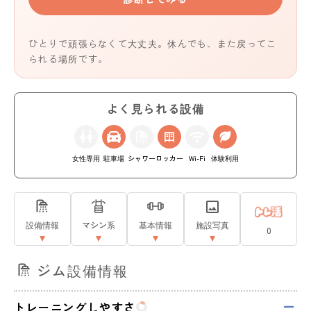
ひとりで頑張らなくて大丈夫。休んでも、また戻ってこ
られる場所です。
よく見られる設備
女性専用
駐車場
シャワー
ロッカー
Wi-Fi
体験利用
設備情報
マシン系
基本情報
施設写真
0
ジム設備情報
トレーニングしやすさ