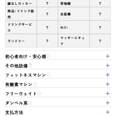
?
?
鍵なしロッカー
荷物棚
商品/ドリンク販
?
?
自販機
売
ドリンクサービ
?
?
WiFi
ス
マッサージチェ
?
?
ランドリー
ア
初心者向け・安心感
その他設備
フィットネスマシン
有酸素マシン
フリーウェイト
ダンベル系
支払方法