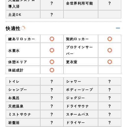
?
?
全世界利用可能
導入済
?
土足OK
快適性
鍵ありロッカー
契約ロッカー
プロテインサー
水素水
バー
休憩エリア
更衣室
体組成計
?
?
トイレ
シャワー
?
?
シャンプー
ボディーソープ
?
?
お風呂
ジャグジー
?
?
天然温泉
ドライサウナ
?
?
ミストサウナ
スチームバス
?
?
岩盤浴
ドライヤー