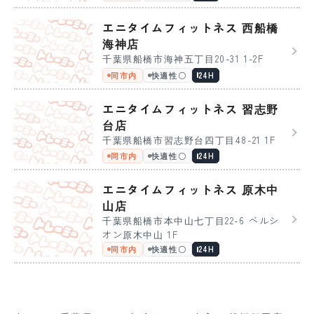
エニタイムフィットネス 西船橋
海神店
千葉県船橋市海神五丁目20-31 1-2F
同市内
快適性〇
24H
エニタイムフィットネス 習志野
台店
千葉県船橋市習志野台四丁目48-21 1F
同市内
快適性〇
24H
エニタイムフィットネス 原木中
山店
千葉県船橋市本中山七丁目22-6 ベルシ
オン原木中山 1F
同市内
快適性〇
24H