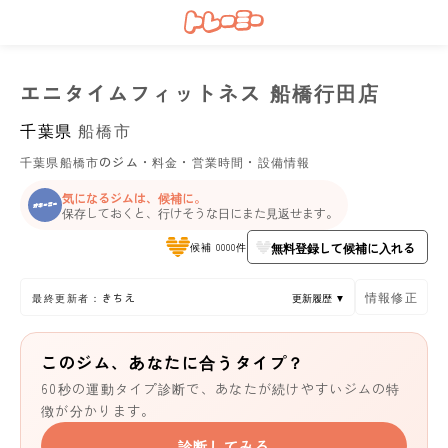
エニタイムフィットネス 船橋行田店
千葉県
船橋市
千葉県船橋市のジム・料金・営業時間・設備情報
気になるジムは、候補に。
保存しておくと、行けそうな日にまた見返せます。
無料登録して候補に入れる
候補 0000件
情報修正
最終更新者：きちえ
更新履歴 ▼
このジム、あなたに合うタイプ？
60秒の運動タイプ診断で、あなたが続けやすいジムの特
徴が分かります。
診断してみる