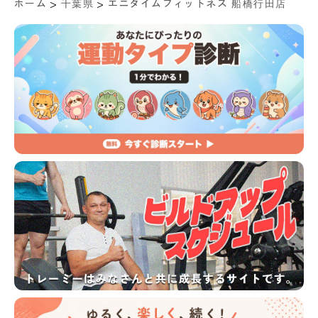
>
>
ホーム
千葉県
エニタイムフィットネス 船橋行田店