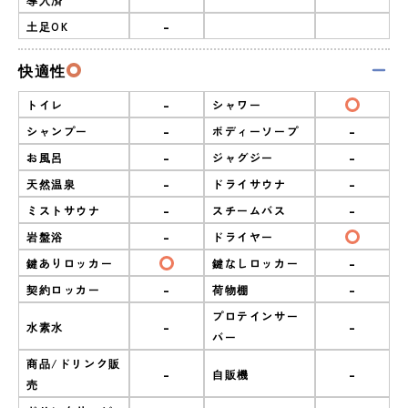
-
土足OK
快適性
-
トイレ
シャワー
-
-
シャンプー
ボディーソープ
-
-
お風呂
ジャグジー
-
-
天然温泉
ドライサウナ
-
-
ミストサウナ
スチームバス
-
岩盤浴
ドライヤー
-
鍵ありロッカー
鍵なしロッカー
-
-
契約ロッカー
荷物棚
プロテインサー
-
-
水素水
バー
商品/ドリンク販
-
-
自販機
売