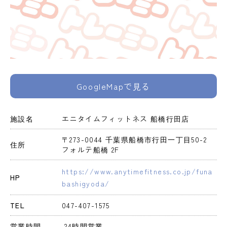
GoogleMapで見る
施設名
エニタイムフィットネス 船橋行田店
〒273-0044 千葉県船橋市行田一丁目50-2 
住所
フォルテ船橋 2F
https://www.anytimefitness.co.jp/funa
HP
bashigyoda/
TEL
047-407-1575
営業時間
 24時間営業 