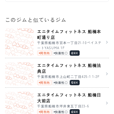
このジムと似ているジム
エニタイムフィットネス 船橋本
町通り店
千葉県船橋市宮本一丁目21-10ベイステ
ートYASUMA 1F
同市内
快適性〇
24H
エニタイムフィットネス 船橋法
典店
千葉県船橋市上山町二丁目425-1 1-2F
同市内
快適性〇
24H
エニタイムフィットネス 船橋日
大前店
千葉県船橋市坪井東五丁目23-6
同市内
快適性〇
24H