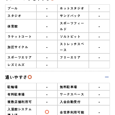
-
-
プール
ホットスタジオ
-
-
スタジオ
サンドバック
スポーツフィー
-
-
体育館
ルド
-
-
ラケットコート
ソルトピット
ストレッチスペ
-
-
加圧サイクル
ース
-
-
スポーツエリア
フリーエリア
-
レズミルズ
通いやすさ
-
-
駐輪場
無料駐車場
-
-
有料駐車場
ワークスペース
-
-
複数店舗利用可
入会自動受付
入退館システム
-
全世界利用可能
導入済