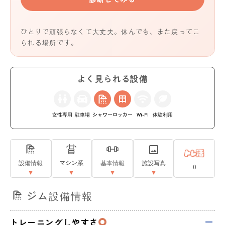
ひとりで頑張らなくて大丈夫。休んでも、また戻ってこ
られる場所です。
よく見られる設備
女性専用
駐車場
シャワー
ロッカー
Wi-Fi
体験利用
設備情報
マシン系
基本情報
施設写真
0
ジム設備情報
トレーニングしやすさ