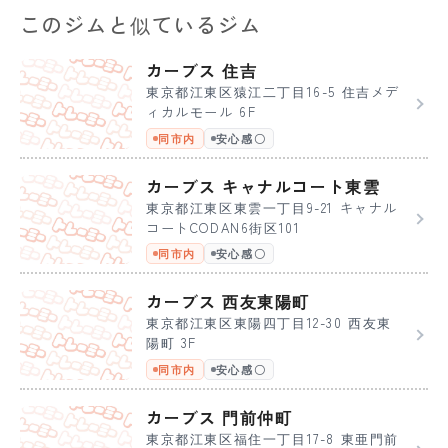
このジムと似ているジム
カーブス 住吉
東京都江東区猿江二丁目16-5 住吉メデ
ィカルモール 6F
同市内
安心感〇
カーブス キャナルコート東雲
東京都江東区東雲一丁目9-21 キャナル
コートCODAN6街区101
同市内
安心感〇
カーブス 西友東陽町
東京都江東区東陽四丁目12-30 西友東
陽町 3F
同市内
安心感〇
カーブス 門前仲町
東京都江東区福住一丁目17-8 東亜門前