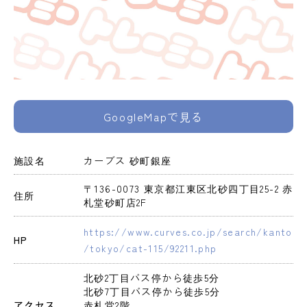
GoogleMapで見る
施設名
カーブス 砂町銀座
〒136-0073 東京都江東区北砂四丁目25-2 赤
住所
札堂砂町店2F
https://www.curves.co.jp/search/kanto
HP
/tokyo/cat-115/92211.php
北砂2丁目バス停から徒歩5分

北砂7丁目バス停から徒歩5分

アクセス
赤札堂2階
