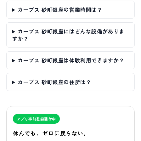
カーブス 砂町銀座の営業時間は？
カーブス 砂町銀座にはどんな設備がありま
すか？
カーブス 砂町銀座は体験利用できますか？
カーブス 砂町銀座の住所は？
アプリ事前登録受付中
休んでも、
ゼロに
戻らない。