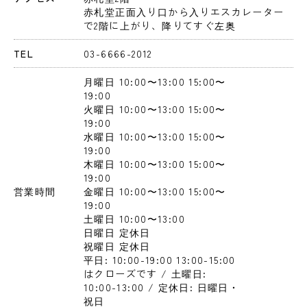
赤札堂正面入り口から入りエスカレーター
で2階に上がり、降りてすぐ左奥
TEL
03-6666-2012
月曜日
 10:00〜13:00
 15:00〜
19:00
火曜日
 10:00〜13:00
 15:00〜
19:00
水曜日
 10:00〜13:00
 15:00〜
19:00
木曜日
 10:00〜13:00
 15:00〜
19:00
営業時間
金曜日
 10:00〜13:00
 15:00〜
19:00
土曜日
 10:00〜13:00
日曜日
 定休日
祝曜日
 定休日
平日: 10:00-19:00 13:00-15:00
はクローズです / 土曜日: 
10:00-13:00 / 定休日: 日曜日・
祝日