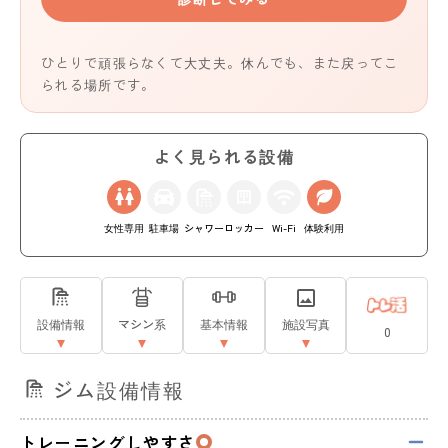
ひとりで頑張らなくて大丈夫。休んでも、また戻ってこ
られる場所です。
よく見られる設備
女性専用
駐車場
シャワー
ロッカー
Wi-Fi
体験利用
設備情報
マシン系
基本情報
施設写真
0
ジム設備情報
トレーニングしやすさ