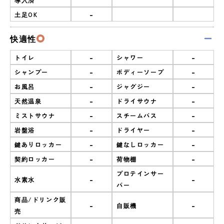
-
土足OK
快適性
-
-
トイレ
シャワー
-
-
シャンプー
ボディーソープ
-
-
お風呂
ジャグジー
-
-
天然温泉
ドライサウナ
-
-
ミストサウナ
スチームバス
-
-
岩盤浴
ドライヤー
-
-
鍵ありロッカー
鍵なしロッカー
-
-
契約ロッカー
荷物棚
プロテインサー
-
-
水素水
バー
商品/ドリンク販
-
-
自販機
売