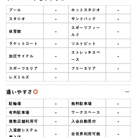
-
-
プール
ホットスタジオ
-
-
スタジオ
サンドバック
スポーツフィー
-
-
体育館
ルド
-
-
ラケットコート
ソルトピット
ストレッチスペ
-
-
加圧サイクル
ース
-
-
スポーツエリア
フリーエリア
-
レズミルズ
通いやすさ
-
-
駐輪場
無料駐車場
-
-
有料駐車場
ワークスペース
-
-
複数店舗利用可
入会自動受付
入退館システム
-
-
全世界利用可能
導入済