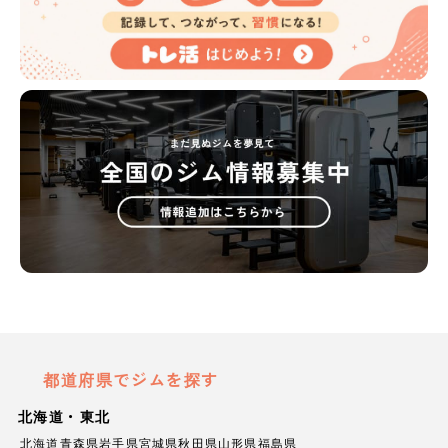
都道府県でジムを探す
北海道・東北
北海道
青森県
岩手県
宮城県
秋田県
山形県
福島県