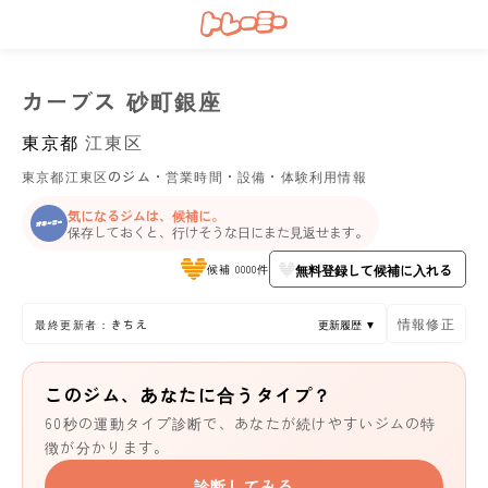
カーブス 砂町銀座
東京都
江東区
東京都江東区のジム・営業時間・設備・体験利用情報
気になるジムは、候補に。
保存しておくと、行けそうな日にまた見返せます。
無料登録して候補に入れる
候補 0000件
情報修正
最終更新者：きちえ
更新履歴 ▼
このジム、あなたに合うタイプ？
60秒の運動タイプ診断で、あなたが続けやすいジムの特
徴が分かります。
診断してみる