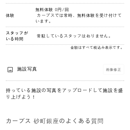
無料体験 0円
/回
体験
 カーブスでは常時、無料体験を受け付けて
います。
スタッフが
 常駐しているスタッフはおりません。 
いる時間
金額はすべて税込み表示です。
施設写真
画像修正
持っている施設の写真をアップロードして施設を盛
り上げよう！
カーブス 砂町銀座のよくある質問