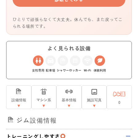
ひとりで頑張らなくて大丈夫。休んでも、また戻ってこ
られる場所です。
よく見られる設備
女性専用
駐車場
シャワー
ロッカー
Wi-Fi
体験利用
設備情報
マシン系
基本情報
施設写真
0
ジム設備情報
トレーニングしやすさ