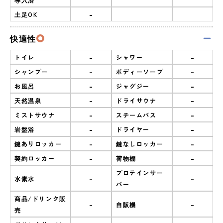
-
土足OK
快適性
-
-
トイレ
シャワー
-
-
シャンプー
ボディーソープ
-
-
お風呂
ジャグジー
-
-
天然温泉
ドライサウナ
-
-
ミストサウナ
スチームバス
-
-
岩盤浴
ドライヤー
-
-
鍵ありロッカー
鍵なしロッカー
-
-
契約ロッカー
荷物棚
プロテインサー
-
-
水素水
バー
商品/ドリンク販
-
-
自販機
売