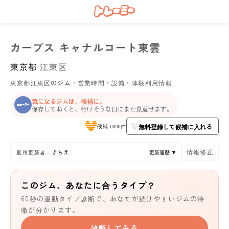
カーブス キャナルコート東雲
東京都
江東区
東京都江東区のジム・営業時間・設備・体験利用情報
気になるジムは、候補に。
保存しておくと、行けそうな日にまた見返せます。
無料登録して候補に入れる
候補 0000件
情報修正
最終更新者：きちえ
更新履歴 ▼
このジム、あなたに合うタイプ？
60秒の運動タイプ診断で、あなたが続けやすいジムの特
徴が分かります。
診断してみる