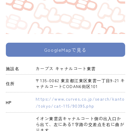
GoogleMapで見る
施設名
カーブス キャナルコート東雲
〒135-0062 東京都江東区東雲一丁目9-21 キ
住所
ャナルコートCODAN6街区101
https://www.curves.co.jp/search/kanto
HP
/tokyo/cat-115/90395.php
イオン東雲店キャナルコート側の出入口か
ら出て、左にあるT字路の交差点を右に曲が
ります。
