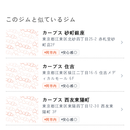
このジムと似ているジム
カーブス 砂町銀座
東京都江東区北砂四丁目25-2 赤札堂砂
町店2F
同市内
安心感〇
カーブス 住吉
東京都江東区猿江二丁目16-5 住吉メデ
ィカルモール 6F
同市内
安心感〇
カーブス 西友東陽町
東京都江東区東陽四丁目12-30 西友東
陽町 3F
同市内
安心感〇