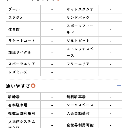
-
-
プール
ホットスタジオ
-
-
スタジオ
サンドバック
スポーツフィー
-
-
体育館
ルド
-
-
ラケットコート
ソルトピット
ストレッチスペ
-
-
加圧サイクル
ース
-
-
スポーツエリア
フリーエリア
-
レズミルズ
通いやすさ
-
-
駐輪場
無料駐車場
-
-
有料駐車場
ワークスペース
-
-
複数店舗利用可
入会自動受付
入退館システム
-
-
全世界利用可能
導入済