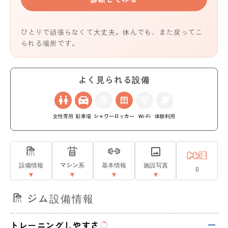
ひとりで頑張らなくて大丈夫。休んでも、また戻ってこ
られる場所です。
よく見られる設備
女性専用
駐車場
シャワー
ロッカー
Wi-Fi
体験利用
設備情報
マシン系
基本情報
施設写真
0
ジム設備情報
トレーニングしやすさ