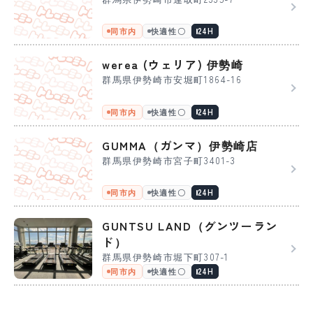
同市内
快適性〇
24H
werea (ウェリア) 伊勢崎
群馬県伊勢崎市安堀町1864-16
同市内
快適性〇
24H
GUMMA（ガンマ）伊勢崎店
群馬県伊勢崎市宮子町3401-3
同市内
快適性〇
24H
GUNTSU LAND（グンツーラン
ド）
群馬県伊勢崎市堀下町307-1
同市内
快適性〇
24H