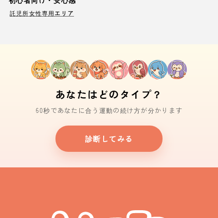
初心者向け・安心感
託児所
女性専用エリア
あなたはどのタイプ？
60秒であなたに合う運動の続け方が分かります
診断してみる