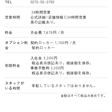
TEL
0270-50-0782
 24時間営業 
営業時間
公式詳細/店舗情報に24時間営業
系の記載あり。
料金
月会費 7,678円 
/月
オプション料
契約ロッカー 1,100円 
/月
金
 契約ロッカー
入会金 3,300円 
 税込表示併記あり。税抜額を保存。 
初期料金
事務手数料 2,200円 
 税込表示併記あり。税抜額を保存。 
スタッフが
 常駐しているスタッフはおりません。 
いる時間
金額はすべて税込み表示です。