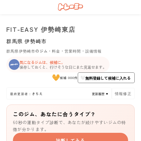
FIT-EASY 伊勢崎東店
群馬県
伊勢崎市
群馬県伊勢崎市のジム・料金・営業時間・設備情報
気になるジムは、候補に。
保存しておくと、行けそうな日にまた見返せます。
無料登録して候補に入れる
候補 0000件
情報修正
最終更新者：きちえ
更新履歴 ▼
このジム、あなたに合うタイプ？
60秒の運動タイプ診断で、あなたが続けやすいジムの特
徴が分かります。
診断してみる