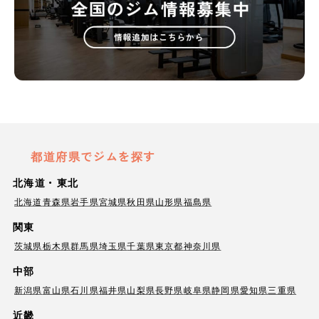
都道府県でジムを探す
北海道・東北
北海道
青森県
岩手県
宮城県
秋田県
山形県
福島県
関東
茨城県
栃木県
群馬県
埼玉県
千葉県
東京都
神奈川県
中部
新潟県
富山県
石川県
福井県
山梨県
長野県
岐阜県
静岡県
愛知県
三重県
近畿