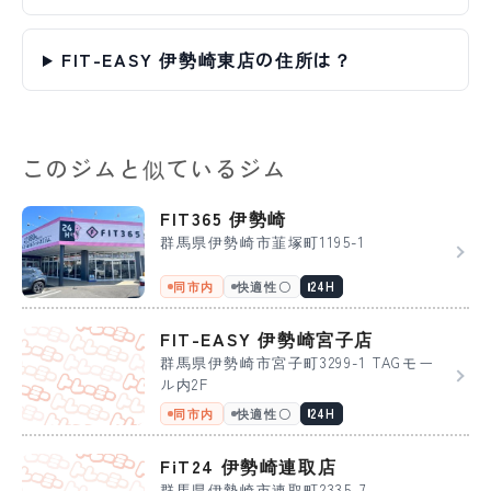
FIT-EASY 伊勢崎東店の住所は？
このジムと似ているジム
FIT365 伊勢崎
群馬県伊勢崎市韮塚町1195-1
同市内
快適性〇
24H
FIT-EASY 伊勢崎宮子店
群馬県伊勢崎市宮子町3299-1 TAGモー
ル内2F
同市内
快適性〇
24H
FiT24 伊勢崎連取店
群馬県伊勢崎市連取町2335-7