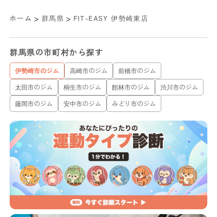
>
>
ホーム
群馬県
FIT-EASY 伊勢崎東店
群馬県の市町村から探す
伊勢崎市のジム
高崎市のジム
前橋市のジム
太田市のジム
桐生市のジム
館林市のジム
渋川市のジム
藤岡市のジム
安中市のジム
みどり市のジム