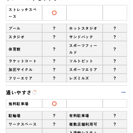
ストレッチスペ
ース
?
?
プール
ホットスタジオ
?
?
スタジオ
サンドバック
スポーツフィー
?
?
体育館
ルド
?
?
ラケットコート
ソルトピット
?
?
加圧サイクル
スポーツエリア
?
?
フリーエリア
レズミルズ
通いやすさ
無料駐車場
?
?
駐輪場
有料駐車場
?
?
ワークスペース
複数店舗利用可
入退館システム