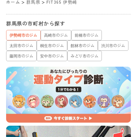
>
>
ホーム
群馬県
FIT365 伊勢崎
群馬県の市町村から探す
伊勢崎市のジム
高崎市のジム
前橋市のジム
太田市のジム
桐生市のジム
館林市のジム
渋川市のジム
藤岡市のジム
安中市のジム
みどり市のジム