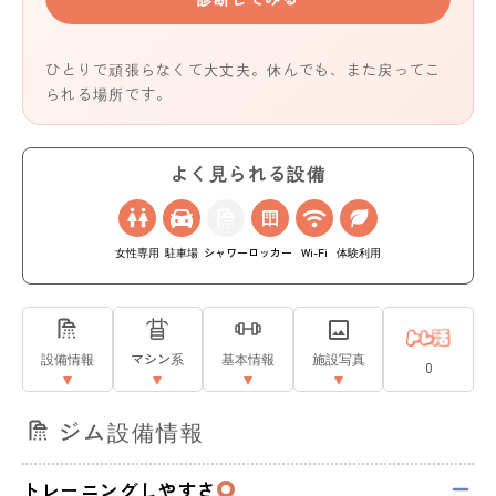
ひとりで頑張らなくて大丈夫。休んでも、また戻ってこ
られる場所です。
よく見られる設備
女性専用
駐車場
シャワー
ロッカー
Wi-Fi
体験利用
設備情報
マシン系
基本情報
施設写真
0
ジム設備情報
トレーニングしやすさ