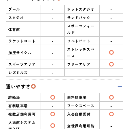
-
-
プール
ホットスタジオ
-
-
スタジオ
サンドバック
スポーツフィー
-
-
体育館
ルド
-
-
ラケットコート
ソルトピット
ストレッチスペ
-
加圧サイクル
ース
-
スポーツエリア
フリーエリア
-
レズミルズ
通いやすさ
駐輪場
無料駐車場
-
-
有料駐車場
ワークスペース
複数店舗利用可
入会自動受付
入退館システム
-
全世界利用可能
導入済