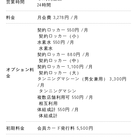
営業時間
24時間
料金
月会費 3,278円 
/月
契約ロッカー 550円 
/月
 契約ロッカー（小）
水素水 550円 
/月
 水素水
契約ロッカー 880円 
/月
 契約ロッカー（中）
契約ロッカー 1,100円 
/月
オプション料
 契約ロッカー（大）
金
タンニングマシーン（男女兼用） 3,300円 
/月
 タンニングマシン
複数店舗利用可 550円 
/月
 相互利用
体組成計 550円 
/月
 体組成計
初期料金
会員カード発行料 5,500円 