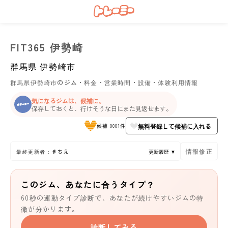
FIT365 伊勢崎
群馬県
伊勢崎市
群馬県伊勢崎市のジム・料金・営業時間・設備・体験利用情報
気になるジムは、候補に。
保存しておくと、行けそうな日にまた見返せます。
無料登録して候補に入れる
候補 0001件
情報修正
最終更新者：きちえ
更新履歴 ▼
このジム、あなたに合うタイプ？
60秒の運動タイプ診断で、あなたが続けやすいジムの特
徴が分かります。
診断してみる