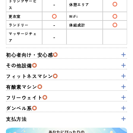
ドリンクサービ
-
休憩エリア
ス
更衣室
WiFi
-
ランドリー
体組成計
マッサージチェ
-
ア
初心者向け・安心感
その他設備
フィットネスマシン
有酸素マシン
フリーウェイト
ダンベル系
支払方法