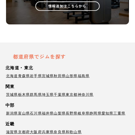
都道府県でジムを探す
北海道・東北
北海道
青森県
岩手県
宮城県
秋田県
山形県
福島県
関東
茨城県
栃木県
群馬県
埼玉県
千葉県
東京都
神奈川県
中部
新潟県
富山県
石川県
福井県
山梨県
長野県
岐阜県
静岡県
愛知県
三重県
近畿
滋賀県
京都府
大阪府
兵庫県
奈良県
和歌山県