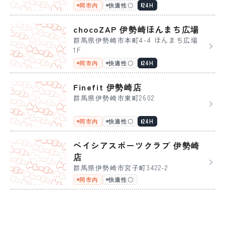
同市内
快適性〇
24H
chocoZAP 伊勢崎ほんまち広場
群馬県伊勢崎市本町4-4 ほんまち広場
1F
同市内
快適性〇
24H
Finefit 伊勢崎店
群馬県伊勢崎市東町2602
同市内
快適性〇
24H
ベイシアスポーツクラブ 伊勢崎
店
群馬県伊勢崎市宮子町3422-2
同市内
快適性〇