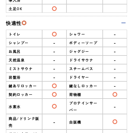
土足OK
快適性
-
トイレ
シャワー
-
-
シャンプー
ボディーソープ
-
-
お風呂
ジャグジー
-
-
天然温泉
ドライサウナ
-
-
ミストサウナ
スチームバス
-
-
岩盤浴
ドライヤー
-
鍵ありロッカー
鍵なしロッカー
契約ロッカー
荷物棚
プロテインサー
-
水素水
バー
商品/ドリンク販
-
自販機
売