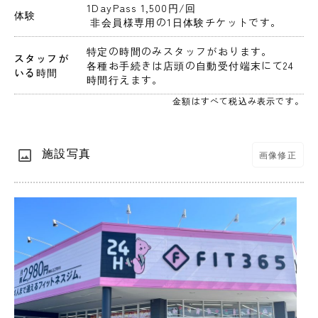
1DayPass 1,500円
/回
体験
 非会員様専用の1日体験チケットです。
特定の時間のみスタッフがおります。
スタッフが
各種お手続きは店頭の自動受付端末にて24
いる時間
時間行えます。
金額はすべて税込み表示です。
施設写真
画像修正